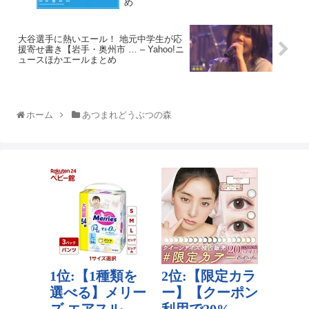
め
大谷選手に熱いエール！ 地元中学生が応
援寄せ書き【岩手・奥州市 … – Yahoo!ニ
ュースほかエールまとめ
ホーム
あつまれどうぶつの森