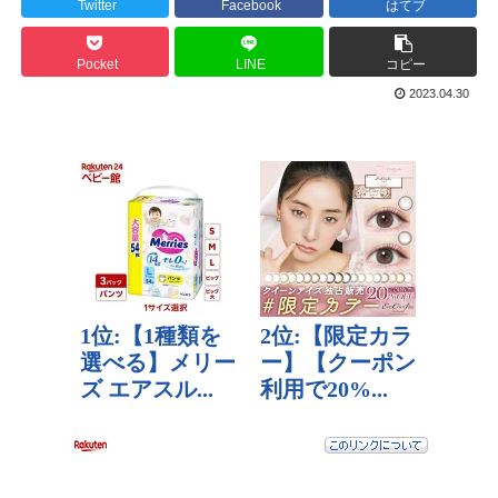
Twitter
Facebook
はてブ
Pocket
LINE
コピー
2023.04.30