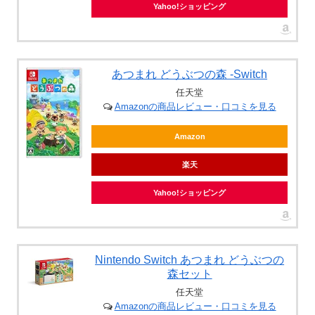
Yahoo!ショッピング
あつまれ どうぶつの森 -Switch
任天堂
Amazonの商品レビュー・口コミを見る
Amazon
楽天
Yahoo!ショッピング
Nintendo Switch あつまれ どうぶつの
森セット
任天堂
Amazonの商品レビュー・口コミを見る