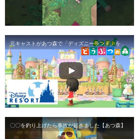
元キャストがあつ森で「ディズニーランド」を再現した島が凄すぎる
〇〇を釣り上げたら事故が起きました【あつ森】