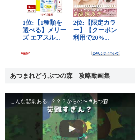
あつまれどうぶつの森 攻略動画集
こんな悲劇ある…？？？からの〜 #あつ森