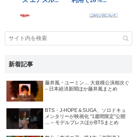
新着記事
藤井風・ユーミン… 大規模公演相次ぐ
– 日本経済新聞ほか藤井風まとめ
BTS・J-HOPE＆SUGA、ソロドキュ
メンタリーが映画化 “1週間限定”公開
… – モデルプレスほかBTSまとめ