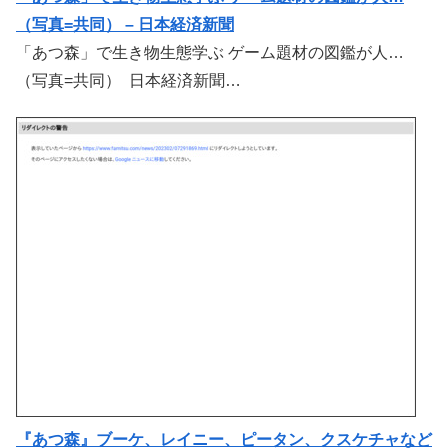
（写真=共同） – 日本経済新聞
「あつ森」で生き物生態学ぶ ゲーム題材の図鑑が人…
（写真=共同） 日本経済新聞…
『あつ森』ブーケ、レイニー、ピータン、クスケチャなど