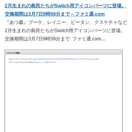
2月生まれの島民たちがSwitch用アイコンパーツに登場。
交換期間は3月7日9時59分まで – ファミ通.com
『あつ森』ブーケ、レイニー、ピータン、クスケチャなど
2月生まれの島民たちがSwitch用アイコンパーツに登場。
交換期間は3月7日9時59分まで ファミ通.com…