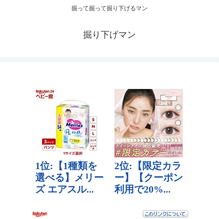
掘って掘って掘り下げるマン
掘り下げマン