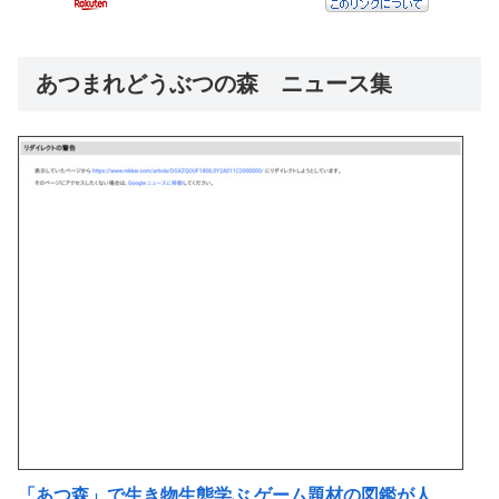
あつまれどうぶつの森 ニュース集
「あつ森」で生き物生態学ぶ ゲーム題材の図鑑が人…