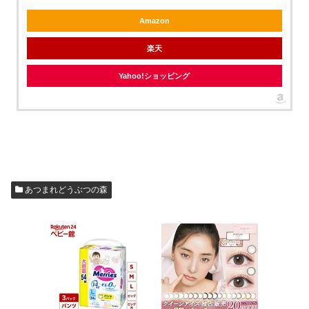
Amazon
楽天
Yahoo!ショッピング
あつまれどうぶつの森