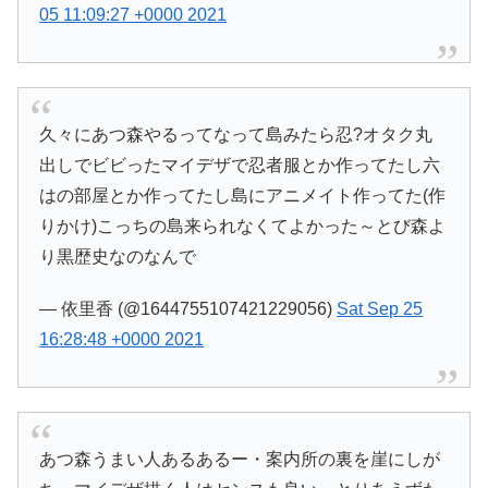
05 11:09:27 +0000 2021
久々にあつ森やるってなって島みたら忍?オタク丸
出しでビビったマイデザで忍者服とか作ってたし六
はの部屋とか作ってたし島にアニメイト作ってた(作
りかけ)こっちの島来られなくてよかった～とび森よ
り黒歴史なのなんで
— 依里香 (@1644755107421229056)
Sat Sep 25
16:28:48 +0000 2021
あつ森うまい人あるあるー・案内所の裏を崖にしが