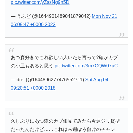
pic.twitter.com/yZszNg9n5D
— うふど (@1644901489041879042)
Mon Nov 21
06:09:47 +0000 2022
あつ森好きでこれ欲しい人いたら言って?確かカブ
の小皿もあると思う
pic.twitter.com/3m7CQW07uC
— drei (@1644896277476552711)
Sat Aug 04
09:20:51 +0000 2018
久しぶりにあつ森のカブ価見てみたら今週ジリ貧型
だったんだけど……これは来週ぼろ儲けのチャン