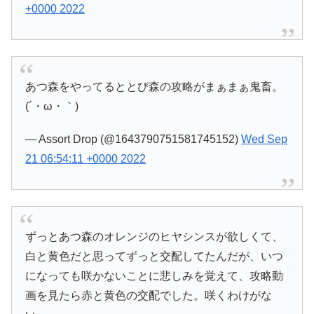
+0000 2022
あつ森をやってるととび森の攻略がまぁまぁ鬼畜。
(´・ω・｀)
— Assort Drop (@1643790751581745152)
Wed Sep
21 06:54:11 +0000 2022
ずっとあつ森のオレンジのヒヤシンスが欲しくて、
白と黄色だと思ってずっと交配してたんだが、いつ
になっても咲かないことに悲しみを覚えて、攻略動
画を見たら赤と黄色の交配でした。咲くわけがな