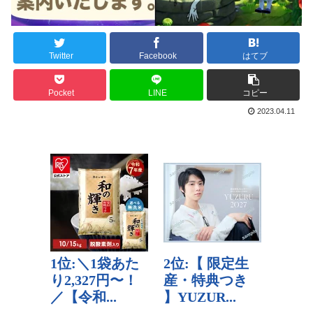
Twitter
Facebook
はてブ
Pocket
LINE
コピー
2023.04.11