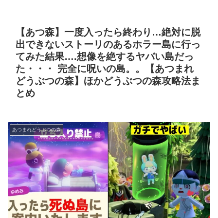
【あつ森】一度入ったら終わり…絶対に脱
出できないストーリのあるホラー島に行っ
てみた結果….想像を絶するヤバい島だっ
た・・・ 完全に呪いの島。。【あつまれ
どうぶつの森】ほかどうぶつの森攻略法ま
とめ
あつまれどうぶつの森