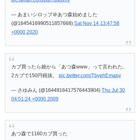
— あまいシロップ＠あつ森始めました
(@1645416990511857668)
Sat Nov 14 13:47:58
+0000 2020
カブ買ったら娘から「あつ森www」って言われた。
2カブで150円税抜。
pic.twitter.com/TbyehEmapv
— さゆみん (@1644916417576443904)
Thu Jul 30
04:51:24 +0000 2009
あつ森で1160カブ買った