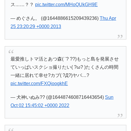
ス……？？
pic.twitter.com/MHoQUkGH9E
— めぐさん。 (@1644886615209439236)
Thu Apr
25 23:20:29 +0000 2013
最愛推しトマ活とあつ森( ¨? ??)もっと島を発展させ
ていっぱいスクショ撮りたい( ?ω? )たくさんの時間
一緒に居れて幸せ?カブ( ?Д?)ヤバ…?
pic.twitter.com/FXQioogkhE
— 犬神いぬみ?? (@1644874608716443654)
Sun
Oct 02 15:45:02 +0000 2022