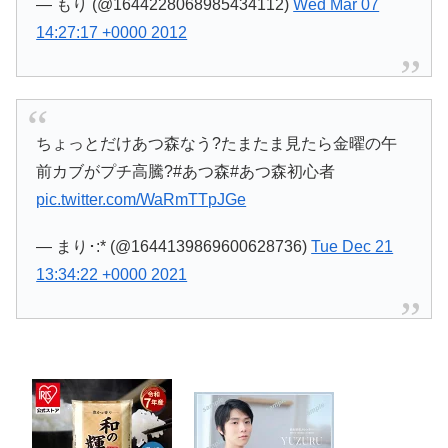
— もり (@1644228068985434112)
Wed Mar 07
14:27:17 +0000 2012
ちょっとだけあつ森なう?たまたま見たら金曜の午
前カブがプチ高騰?#あつ森#あつ森初心者
pic.twitter.com/WaRmTTpJGe
— まり･:* (@1644139869600628736)
Tue Dec 21
13:34:22 +0000 2021