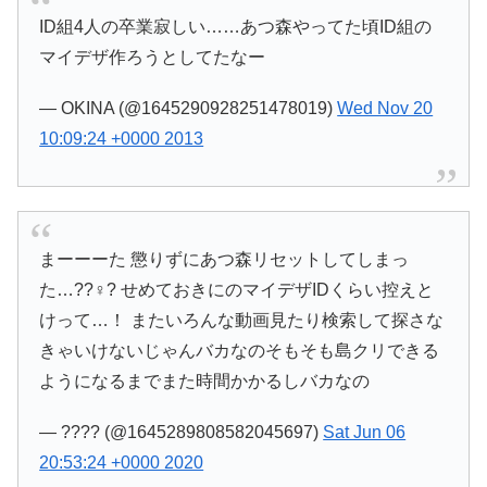
ID組4人の卒業寂しい……あつ森やってた頃ID組の
マイデザ作ろうとしてたなー
— OKINA (@1645290928251478019)
Wed Nov 20
10:09:24 +0000 2013
まーーーた 懲りずにあつ森リセットしてしまっ
た…??♀? せめておきにのマイデザIDくらい控えと
けって…！ またいろんな動画見たり検索して探さな
きゃいけないじゃんバカなのそもそも島クリできる
ようになるまでまた時間かかるしバカなの
— ???? (@1645289808582045697)
Sat Jun 06
20:53:24 +0000 2020