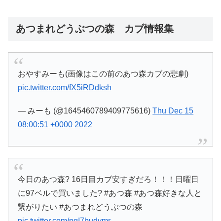
あつまれどうぶつの森 カブ情報集
おやすみーも(画像はこの前のあつ森カブの悲劇)
pic.twitter.com/fX5iRDdksh
— みーも (@1645460789409775616)
Thu Dec 15
08:00:51 +0000 2022
今日のあつ森? 16日目カブ安すぎだろ！！！日曜日
に97ベルで買いました? #あつ森 #あつ森好きな人と
繋がりたい #あつまれどうぶつの森
pic.twitter.com/pgI7budvmr