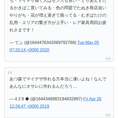
ち・マイデザ描く人はセンスも良い・とりあえずた
るかきばこ置いてみる・色の問題でたぬき商店追い
やりがち・花が増え過ぎて困ってる・むぎばたけの
乱用・エリアの繋ぎ方が上手い・レア家具周回お疲
れさまです！
— てふ (@1644476342069792768)
Tue May 05
07:20:14 +0000 2020
あつ森でマイデザ作れる方本当に凄いよね！なんで
あんなにオサレに作れるんだろう…
— 4 2 8 ◆ (@1644348983194832897)
Fri Apr 26
12:26:47 +0000 2019