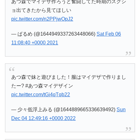
あつ森でマイデザ作ろうと奮闘してた時期のスクシ
ョ出てきたから見てほしい
pic.twitter.com/n2PPjwOpJ2
— ぱるめ (@1644949337263448066)
Sat Feb 06
11:08:40 +0000 2021
あつ森で妹と遊びました！服はマイデザで作りまし
たー? #あつ森マイデザイン
pic.twitter.com/tGi4qTqb22
— 少々低浮上みる (@1644889665336639492)
Sun
Dec 04 12:49:16 +0000 2022