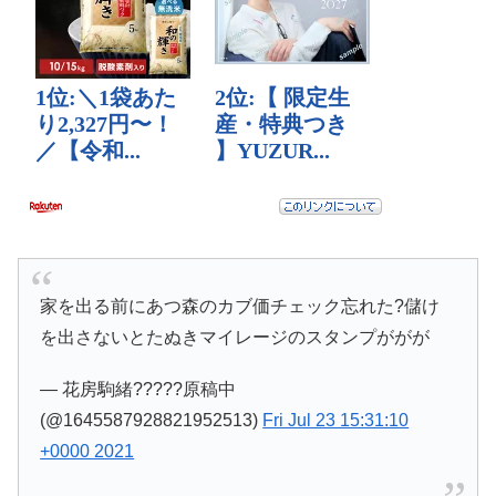
家を出る前にあつ森のカブ価チェック忘れた?儲け
を出さないとたぬきマイレージのスタンプががが
— 花房駒緒?????原稿中
(@1645587928821952513)
Fri Jul 23 15:31:10
+0000 2021