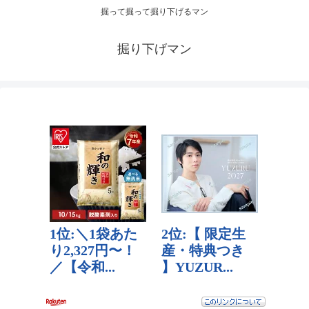
掘って掘って掘り下げるマン
掘り下げマン