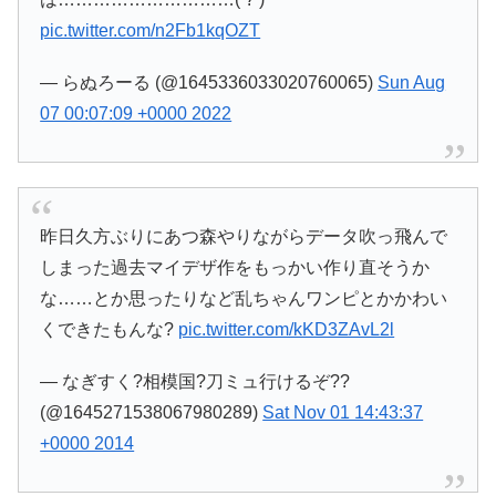
pic.twitter.com/n2Fb1kqOZT
— らぬろーる (@1645336033020760065)
Sun Aug
07 00:07:09 +0000 2022
昨日久方ぶりにあつ森やりながらデータ吹っ飛んで
しまった過去マイデザ作をもっかい作り直そうか
な……とか思ったりなど乱ちゃんワンピとかかわい
くできたもんな?
pic.twitter.com/kKD3ZAvL2l
— なぎすく?相模国?刀ミュ行けるぞ??
(@1645271538067980289)
Sat Nov 01 14:43:37
+0000 2014