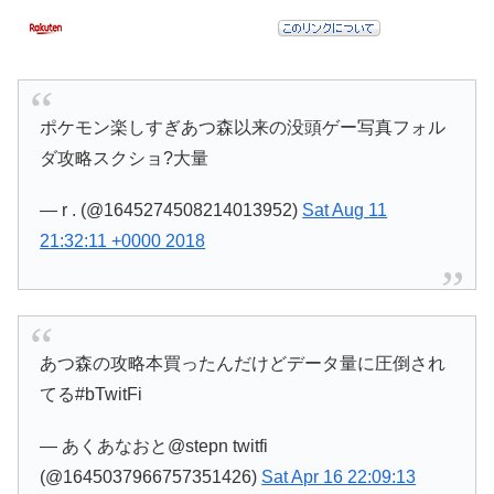
ポケモン楽しすぎあつ森以来の没頭ゲー写真フォル
ダ攻略スクショ?大量
— r . (@1645274508214013952)
Sat Aug 11
21:32:11 +0000 2018
あつ森の攻略本買ったんだけどデータ量に圧倒され
てる#bTwitFi
— あくあなおと@stepn twitfi
(@1645037966757351426)
Sat Apr 16 22:09:13