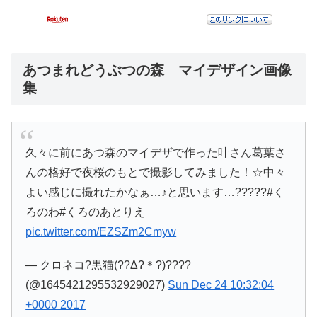
あつまれどうぶつの森 マイデザイン画像
集
久々に前にあつ森のマイデザで作った叶さん葛葉さ
んの格好で夜桜のもとで撮影してみました！☆中々
よい感じに撮れたかなぁ…♪と思います…?????#く
ろのわ#くろのあとりえ
pic.twitter.com/EZSZm2Cmyw
— クロネコ?黒猫(??Δ?＊?)????
(@1645421295532929027)
Sun Dec 24 10:32:04
+0000 2017