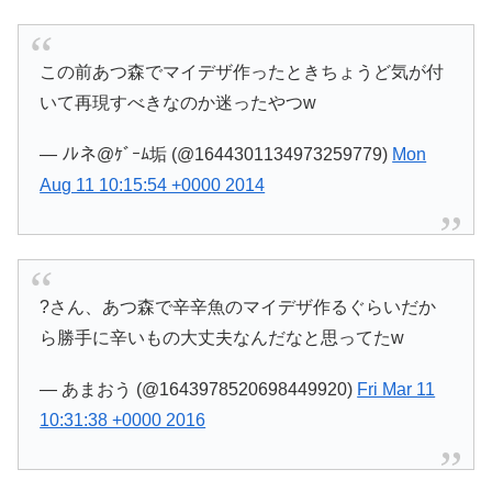
この前あつ森でマイデザ作ったときちょうど気が付
いて再現すべきなのか迷ったやつw
— ﾉﾚネ@ｹﾞｰﾑ垢 (@1644301134973259779)
Mon
Aug 11 10:15:54 +0000 2014
?さん、あつ森で辛辛魚のマイデザ作るぐらいだか
ら勝手に辛いもの大丈夫なんだなと思ってたw
— あまおう (@1643978520698449920)
Fri Mar 11
10:31:38 +0000 2016