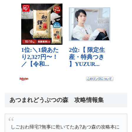
あつまれどうぶつの森 攻略情報集
しごおわ帰宅?無事に乾いてたあ?あつ森の攻略本に