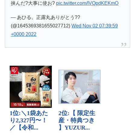
挟んだ?大事に使お?
pic.twitter.com/IVQpdKEKmO
— あひる。正露丸ありがとう??
(@1645369381655027712)
Wed Nov 02 07:39:59
+0000 2022