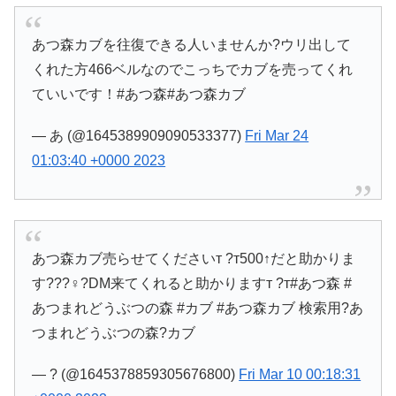
あつ森カブを往復できる人いませんか?ウリ出して
くれた方466ベルなのでこっちでカブを売ってくれ
ていいです！#あつ森#あつ森カブ
— あ (@1645389909090533377)
Fri Mar 24
01:03:40 +0000 2023
あつ森カブ売らせてくださいт ?т500↑だと助かりま
す???♀?DM来てくれると助かりますт ?т#あつ森 #
あつまれどうぶつの森 #カブ #あつ森カブ 検索用?あ
つまれどうぶつの森?カブ
— ? (@1645378859305676800)
Fri Mar 10 00:18:31