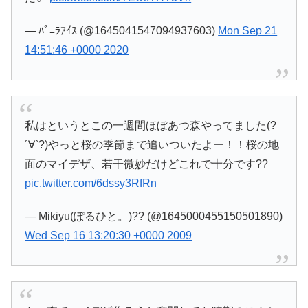
— ﾊﾞﾆﾗｱｲｽ (@1645041547094937603)
Mon Sep 21
14:51:46 +0000 2020
私はというとこの一週間ほぼあつ森やってました(?
´∀`?)やっと桜の季節まで追いついたよー！！桜の地
面のマイデザ、若干微妙だけどこれで十分です??
pic.twitter.com/6dssy3RfRn
— Mikiyu(ぽるひと。)?? (@1645000455150501890)
Wed Sep 16 13:20:30 +0000 2009