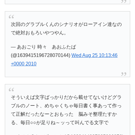
次回のグラブルくんのシナリオがローアイン達なの
で絶対おもろいやつやん。
— あおごり 時々 あおふたば
(@1639415196728070144)
Wed Aug 25 10:13:46
+0000 2010
そういえば文字ばっかりだから載せてないけどグラ
ブルのノート、めちゃくちゃ毎日書く事あって作っ
て正解だったなーとおもった 脳みそ整理たすか
る、毎日○○が足りね～ッって叫んでる文字で