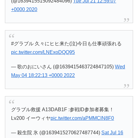
(@1639415515092484096)
Tue Jul 21 12:59:07
+0000 2020
#グラブル 久々にヒヒ来た(泣)今日も仕事頑張れる
pic.twitter.com/LNExoDQQ95
— 歌のおにいさん (@1639415463724847105)
Wed
May 04 18:22:13 +0000 2022
グラブル救援 A13DAB1F :参戦ID参加者募集！
Lv200 イーウィヤ
pic.twitter.com/aPMMClN8F0
— 殺生院 氷 (@1639415270627487744)
Sat Jul 16