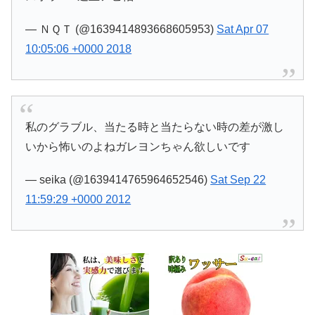
— ＮＱＴ (@1639414893668605953)
Sat Apr 07
10:05:06 +0000 2018
私のグラブル、当たる時と当たらない時の差が激し
いから怖いのよねガレヨンちゃん欲しいです
— seika (@1639414765964652546)
Sat Sep 22
11:59:29 +0000 2012