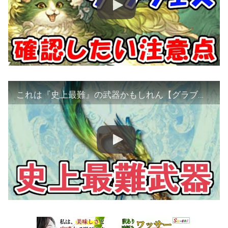
これは『史上最難』の武器かもしれん【グラブル】