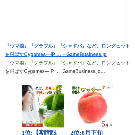
『ウマ娘』『グラブル』『シャドバ』など、ロングヒット
を飛ばすCygames―IP … – GameBusiness.jp
『ウマ娘』『グラブル』『シャドバ』など、ロングヒット
を飛ばすCygames―IP … GameBusiness.jp…