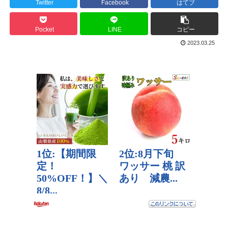
Twitter
Facebook
はてブ
Pocket
LINE
コピー
2023.03.25