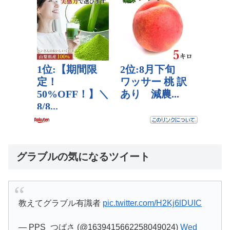
グラブルの気になるツイート
教えてグラブル有識者
pic.twitter.com/H2Kj6lDUIC
— PPS_つばさ (@1639415662258049024)
Wed