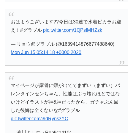
おはようございます??今日は30連で水着ビカラお迎
え！#グラブル
pic.twitter.com/1QPsfMHZzk
— リョウ@グラブル (@1639414876677488640)
Mon Jun 15 05:14:18 +0000 2020
マイページが露骨に癖が出ててまずい（まずい）バ
レンタインセンちゃん、性能はぶっ壊れほどではな
いけどイラストが神&神だったから、ガチャぶん回
した後悔は全くないな#グラブル
pic.twitter.com/i9dRynszYO
— 滝川よしの（Replica410）