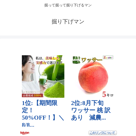
掘って掘って掘り下げるマン
掘り下げマン