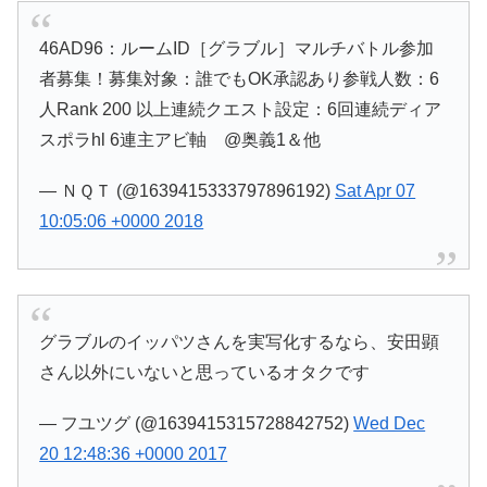
46AD96：ルームID［グラブル］マルチバトル参加
者募集！募集対象：誰でもOK承認あり参戦人数：6
人Rank 200 以上連続クエスト設定：6回連続ディア
スポラhl 6連主アビ軸 @奥義1＆他
— ＮＱＴ (@1639415333797896192)
Sat Apr 07
10:05:06 +0000 2018
グラブルのイッパツさんを実写化するなら、安田顕
さん以外にいないと思っているオタクです
— フユツグ (@1639415315728842752)
Wed Dec
20 12:48:36 +0000 2017