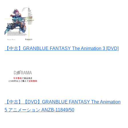
【中古】GRANBLUE FANTASY The Animation 3 [DVD]
【中古】【DVD】GRANBLUE FANTASY The Animation
5 アニメーション ANZB-11849/50