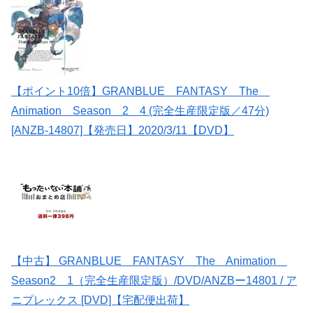
【ポイント10倍】GRANBLUE FANTASY The
Animation Season 2 4 (完全生産限定版／47分)
[ANZB-14807]【発売日】2020/3/11【DVD】
【中古】 GRANBLUE FANTASY The Animation
Season2 1（完全生産限定版）/DVD/ANZBー14801 / ア
ニプレックス [DVD]【宅配便出荷】