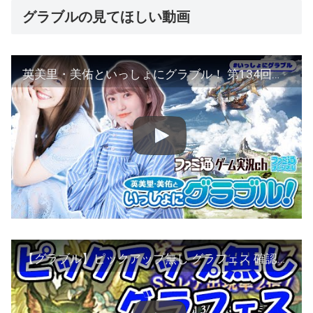
グラブルの見てほしい動画
英美里・美佑といっしょにグラブル！ 第134回【3月23日配信】
【グラブル】ピックアップ無し グラフェス 確認しておきたい注意点 （グランデフェス）（ガチャ）（天井）「グランブルーファンタジー」