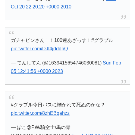
Oct 20 22:20:20 +0000 2010
ガチャピンさん！！100連あざっす！#グラブル
pic.twitter.com/DJt4jdddpQ
— てんしてん (@1639415654746030081)
Sun Feb
05 12:41:56 +0000 2023
#グラブル今日バスに轢かれて死ぬのかな？
pic.twitter.com/8zhEBqahzz
— ぽこ@PW/騎空士/馬の骨