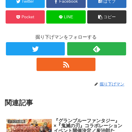
Twitter
Facebook
はてブ
Pocket
LINE
コピー
掘り下げマンをフォローする
掘り下げマン
関連記事
『グランブルーファンタジー』
グラブル攻略
×『鬼滅の刃』コラボレーション
イベント開催決定／炭治郎た