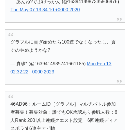
— あんね?ぐぶげっかん (@1639414987335806976)
Thu May 07 13:34:10 +0000 2020
グラブルに貢ぎ始めたら100連でなくなったし、貢
ぐのやめようかな?
— 真珠* (@1639414935741661185)
Mon Feb 13
02:32:22 +0000 2023
46AD96：ルームID［グラブル］マルチバトル参加
者募集！募集対象：誰でもOK承認あり参戦人数：6
人Rank 200 以上連続クエスト設定：6回連続ディア
スポラhl 6連主アビ軸