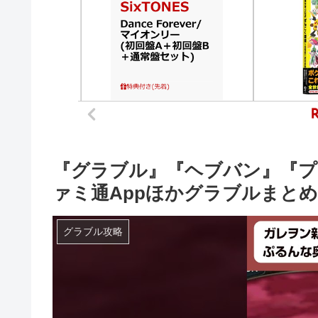
『グラブル』『ヘブバン』『プロ
ァミ通Appほかグラブルまとめ
グラブル攻略