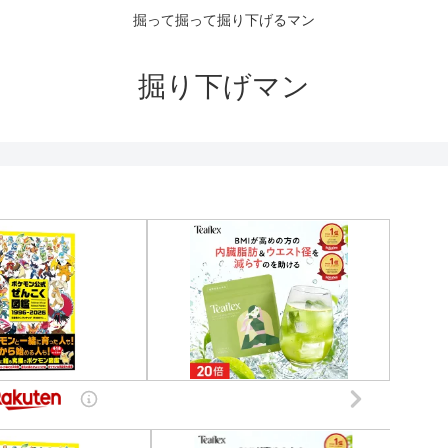
掘って掘って掘り下げるマン
掘り下げマン