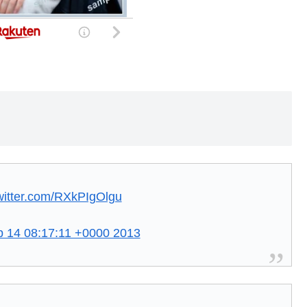
twitter.com/RXkPIgOlgu
p 14 08:17:11 +0000 2013