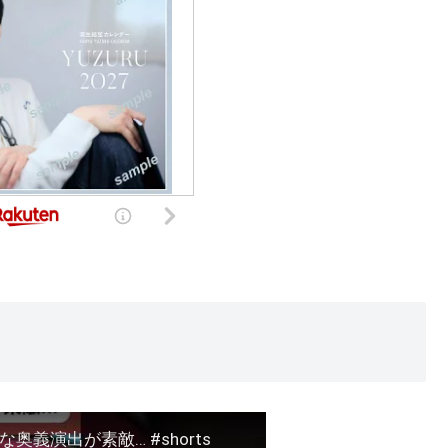
義演出が素敵… #shorts