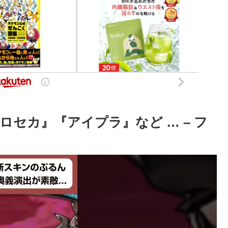
セカ』『アイプラ』など … – フ