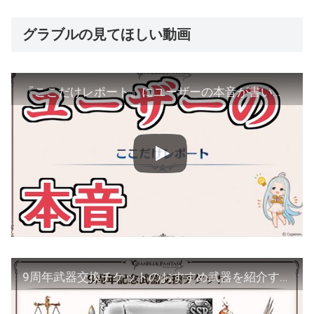
グラブルの見てほしい動画
『ここだけレポート』にユーザーの本音が書いてあります【グラブル】
9周年武器交換チケットのおすすめ武器を紹介する！アゴナイズさん… 【ゆっくり解説/グラブル】