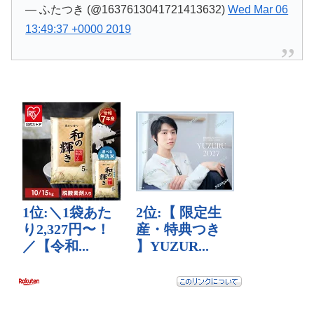
— ふたつき (@1637613041721413632)
Wed Mar 06
13:49:37 +0000 2019