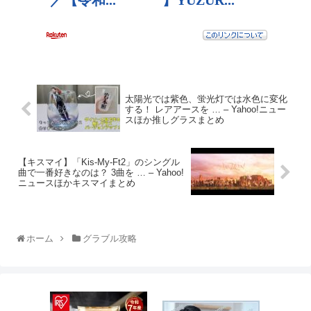
太陽光では紫色、蛍光灯では水色に変化
する！ レアアースを … – Yahoo!ニュー
スほか推しグラスまとめ
【キスマイ】「Kis-My-Ft2」のシングル
曲で一番好きなのは？ 3曲を … – Yahoo!
ニュースほかキスマイまとめ
ホーム
グラブル攻略