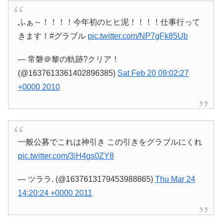
ふぁ～！！！！今年初のヒヒ泥！！！！仕事行って
きます！#グラブル
pic.twitter.com/NP7gFk85Ub
— 常磐＠黎の軌跡?クリア！
(@1637613361402896385)
Sat Feb 20 09:02:27
+0000 2010
一般公募でこれは神引き この引きをグラブルにくれ
pic.twitter.com/3iH4gs0ZY8
— ツララ. (@1637613179453988865)
Thu Mar 24
14:20:24 +0000 2011