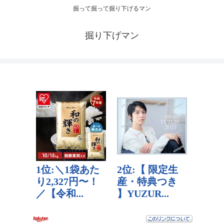
掘って掘って掘り下げるマン
掘り下げマン