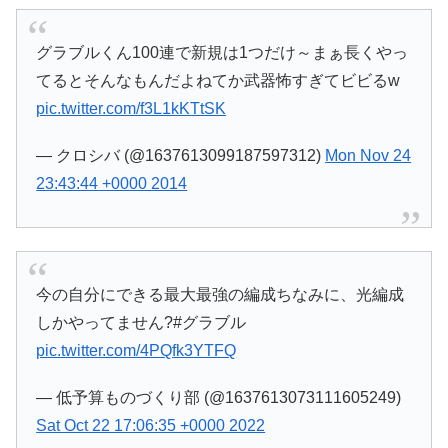
グラブルくん100連で新規は1つだけ～まぁ長くやっ
てるとそんなもんだよねてか武器怖すぎてビビるw
pic.twitter.com/f3L1kKTtSK
— クロシバ (@1637613099187597312)
Mon Nov 24
23:43:44 +0000 2014
今の自分にできる最大最強の編成ちなみに、光編成
しかやってません?#グラブル
pic.twitter.com/4PQfk3YTFQ
— 低予算ものづくり部 (@1637613073111605249)
Sat Oct 22 17:06:35 +0000 2022