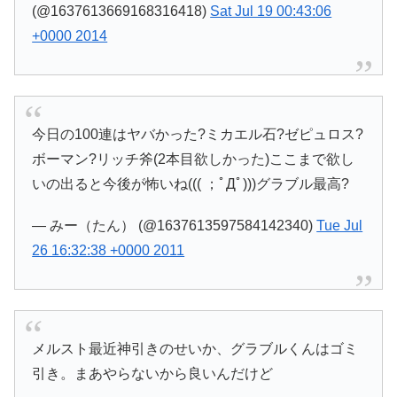
(@1637613669168316418)
Sat Jul 19 00:43:06
+0000 2014
今日の100連はヤバかった?ミカエル石?ゼピュロス?
ボーマン?リッチ斧(2本目欲しかった)ここまで欲し
いの出ると今後が怖いね((( ；ﾟДﾟ)))グラブル最高?
— みー（たん） (@1637613597584142340)
Tue Jul
26 16:32:38 +0000 2011
メルスト最近神引きのせいか、グラブルくんはゴミ
引き。まあやらないから良いんだけど