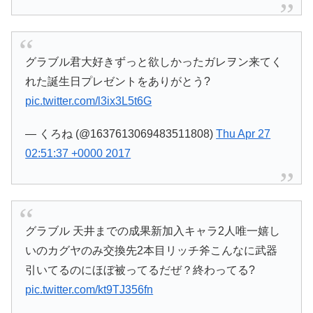
グラブル君大好きずっと欲しかったガレヲン来てく
れた誕生日プレゼントをありがとう?
pic.twitter.com/l3ix3L5t6G
— くろね (@1637613069483511808)
Thu Apr 27
02:51:37 +0000 2017
グラブル 天井までの成果新加入キャラ2人唯一嬉し
いのカグヤのみ交換先2本目リッチ斧こんなに武器
引いてるのにほぼ被ってるだぜ？終わってる?
pic.twitter.com/kt9TJ356fn