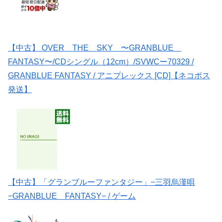
【中古】 OVER THE SKY 〜GRANBLUE
FANTASY〜/CDシングル（12cm）/SVWCー70329 /
GRANBLUE FANTASY / アニプレックス [CD]【ネコポス
発送】
【中古】「グランブルーファンタジー」−三羽烏漢唄
−GRANBLUE FANTASY− / ゲーム