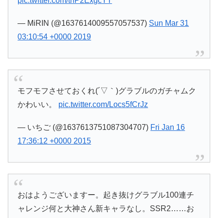
pic.twitter.com/tnP2ExgcYT
— MiRIN (@1637614009557057537)
Sun Mar 31
03:10:54 +0000 2019
モフモフさせておくれ(´▽｀)グラブルのガチャムク
かわいい。
pic.twitter.com/Locs5fCrJz
— いちご (@1637613751087304707)
Fri Jan 16
17:36:12 +0000 2015
おはようございますー。起き抜けグラブル100連チ
ャレンジ何と大神さん新キャラなし。SSR2……お