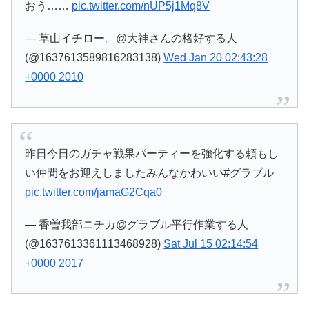
おう……
pic.twitter.com/nUP5j1Mq8V
— 草山イチロー。@大神さんの格好する人
(@1637613589816283138)
Wed Jan 20 02:43:28
+0000 2010
昨日今日のガチャ戦果パーティーを強化する頼もし
い仲間をお迎えしましたみんなかわいい#グラブル
pic.twitter.com/jamaG2Cqa0
— 香曽我部ニチカ@グラブル平行作業する人
(@1637613361113468928)
Sat Jul 15 02:14:54
+0000 2017