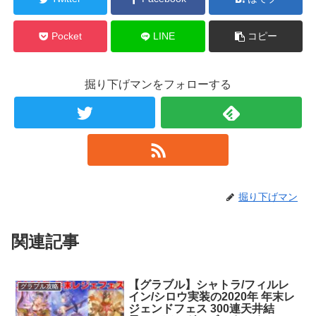
Pocket
LINE
コピー
掘り下げマンをフォローする
掘り下げマン
関連記事
【グラブル】シャトラ/フィルレ
グラブル攻略
イン/シロウ実装の2020年 年末レ
ジェンドフェス 300連天井結