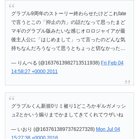
グラブル9周年のストーリー終わらせたけどこれfate
で言うとこの「抑止の力」の話だなって思ったまど
マギのグラブル版みたいな感じオロロジャイアが最
後主人公に「はじめまして」って言ったのどんな気
持ちなんだろうなって思うとちょっと切なかった…
— りんべる (@1637613982713511938)
Fri Feb 04
14:58:27 +0000 2011
グラブルくん新規0リミ被り1どころかギルガメッシ
ュ2とかいう煽りまでかましてきてくれてウザいね
— いおり (@1637613897376227328)
Mon Jul 04
15:27:38 +0000 2016