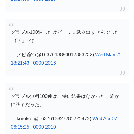
グラブル100連したけど、リミ武器出ませんでした
_:(´?`」 ∠):
— ノビ爺? (@1637613894012383232)
Wed May 25
18:21:43 +0000 2016
グラブル無料100連は、特に結果はなかった。静か
に終了だった。
— kuroko (@1637613827285225472)
Wed Apr 07
06:15:25 +0000 2010