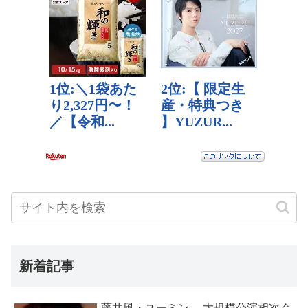
新着記事
藤井風・ユーミン… 大規模公演相次ぐ