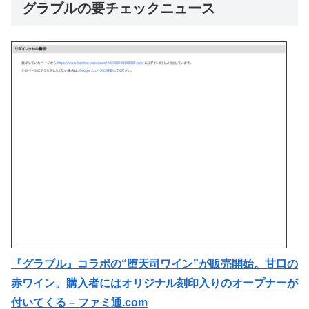
グラブルの要チェックニュース
『グラブル』コラボの“堕天司ワイン”が販売開始。甘口の
赤ワイン。購入者にはオリジナル刻印入りのオープナーが
付いてくる – ファミ通.com