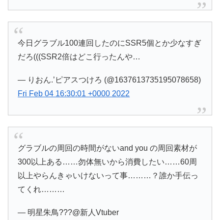
今日グラブル100連回したのにSSR5個とか少なすぎ
だろ(((SSR2倍はどこ行ったんや…
— りおん.’ピアスつけろ (@1637613735195078658)
Fri Feb 04 16:30:01 +0000 2022
グラブルの周回の時間がないand you の周回素材が
300以上ある……勿体無いから消費したい……60周
以上やらんきゃいけないって事………？誰か手伝っ
てくれ………
— 明星朱鳥???@新人Vtuber