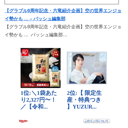
【グラブル9周年記念・六竜紹介企画】空の世界エンジョ
イ勢かも … – パッシュ編集部
【グラブル9周年記念・六竜紹介企画】空の世界エンジョ
イ勢かも … パッシュ編集部…