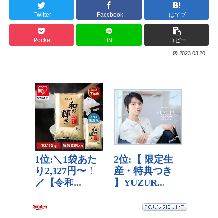
Twitter
Facebook
はてブ
Pocket
LINE
コピー
2023.03.20