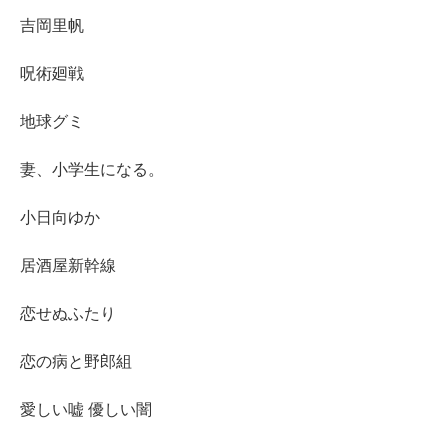
吉岡里帆
呪術廻戦
地球グミ
妻、小学生になる。
小日向ゆか
居酒屋新幹線
恋せぬふたり
恋の病と野郎組
愛しい嘘 優しい闇