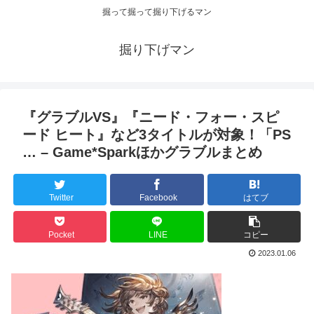
掘って掘って掘り下げるマン
掘り下げマン
『グラブルVS』『ニード・フォー・スピ
ード ヒート』など3タイトルが対象！「PS
… – Game*Sparkほかグラブルまとめ
Twitter
Facebook
はてブ
Pocket
LINE
コピー
2023.01.06