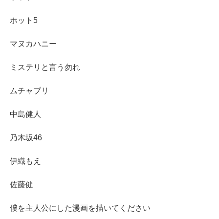
ホット5
マヌカハニー
ミステリと言う勿れ
ムチャブリ
中島健人
乃木坂46
伊織もえ
佐藤健
僕を主人公にした漫画を描いてください