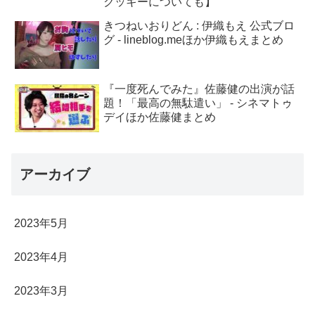
クッキーについても】
きつねいおりどん : 伊織もえ 公式ブロ
グ - lineblog.meほか伊織もえまとめ
『一度死んでみた』佐藤健の出演が話
題！「最高の無駄遣い」 - シネマトゥ
デイほか佐藤健まとめ
アーカイブ
2023年5月
2023年4月
2023年3月