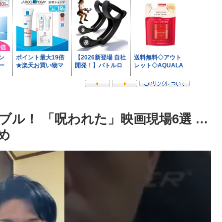
ル！ 「呪われた」映画現場6選 …
とめ