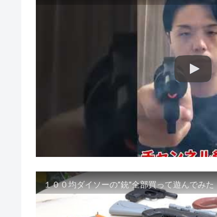
１００均ダイソーの”銃”全部買って遊んでみた