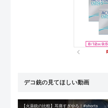
デコ銃の見てほしい動画
【火薬銃の比較】耳痛すぎやろ！#shorts