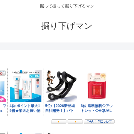
掘って掘って掘り下げるマン
掘り下げマン