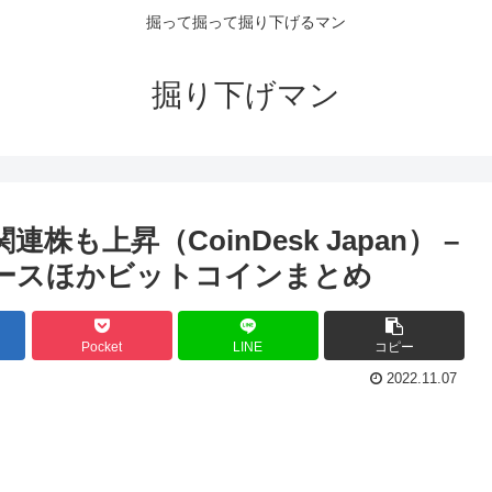
掘って掘って掘り下げるマン
掘り下げマン
も上昇（CoinDesk Japan） –
o!ニュースほかビットコインまとめ
Pocket
LINE
コピー
2022.11.07