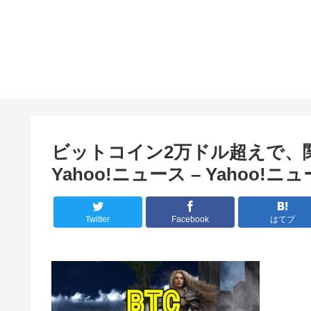
ビットコイン2万ドル超えで、関連株
Yahoo!ニュース – Yaho
Twitter
Facebook
はてブ