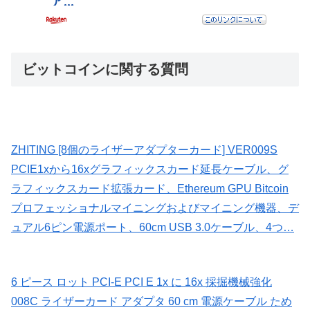
ビットコインに関する質問
ZHITING [8個のライザーアダプターカード] VER009S
PCIE1xから16xグラフィックスカード延長ケーブル、グ
ラフィックスカード拡張カード、Ethereum GPU Bitcoin
プロフェッショナルマイニングおよびマイニング機器、デ
ュアル6ピン電源ポート、60cm USB 3.0ケーブル、4つ…
6 ピース ロット PCI-E PCI E 1x に 16x 採掘機械強化
008C ライザーカード アダプタ 60 cm 電源ケーブル ため