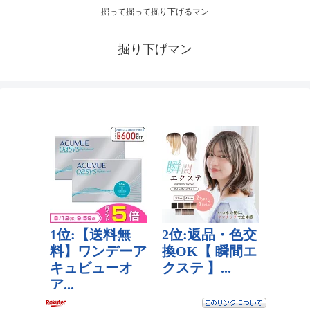
掘って掘って掘り下げるマン
掘り下げマン