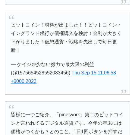
ビットコイン！材料が出ました！！ビットコイン・
イングランド銀行が債権購入を検討！金利が大きく
下がりました！仮想通貨・戦略を先出しで毎日更
新！
— ケイジ＠少ない努力で最大限の利益
(@1575654528552083456)
Thu Sep 15 11:06:58
+0000 2022
皆様に一つご紹介。「pinetwork」第二のビットコイ
ンと言われてるデジタル通貨です。今年の年末には
価格がつくかも？とのこと。1日1回ボタンを押すだ