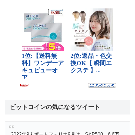
ビットコインの気になるツイート
2022年9末ポートフォリオ9月は S&P500→6.6万