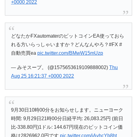
+0000 2022
どなたかFXautomaterのビットコインEA使っておら
れる方いらっしゃいますか？どんなんやろ？#FX #
自動売買ea
pic.twitter.com/BMwW15mUzp
— みそスープ。 (@1575653619109888002)
Thu
Aug 25 16:21:37 +0000 2022
9月30日10時00分をお知らせします。ニューヨーク
時間: 9月29日21時00分日経平均: 26,083.25円 (前日
比-338.80円)1ドル: 144.67円現在のビットコイン価
格は2826962.0円です
pic.twitter.com/iAyhcYb8ht