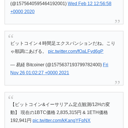
(@1575640595464192001)
Wed Feb 12 12:56:58
+0000 2020
ビットコイン４時間足エクスパンションだね。こり
ゃ順調にあげる。
pic.twitter.com/fOaLFyd6gP
— 易経 Bitcoiner (@1575637193799782400)
Fri
Nov 26 01:02:27 +0000 2021
【ビットコイン&イーサリアム定点観測/12Hの変
動】 現在の1BTC価格 2,835,315円 & 1ETH価格
192,941円
pic.twitter.com/kKangYFpNX