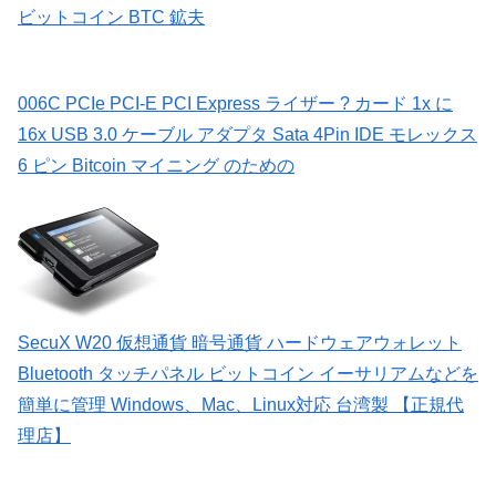
ビットコイン BTC 鉱夫
006C PCIe PCI-E PCI Express ライザー ? カード 1x に
16x USB 3.0 ケーブル アダプタ Sata 4Pin IDE モレックス
6 ピン Bitcoin マイニング のための
SecuX W20 仮想通貨 暗号通貨 ハードウェアウォレット
Bluetooth タッチパネル ビットコイン イーサリアムなどを
簡単に管理 Windows、Mac、Linux対応 台湾製 【正規代
理店】