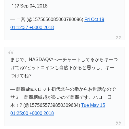
｀)? Sep 04, 2018
— 二宮 (@1575656085003780096)
Fri Oct 19
01:12:37 +0000 2018
まじで、NASDAQやべーチャートしてるからキーつ
けてね?ビットコインも当然下がると思うし、キー
つけてね?
— 麒麟akaスロット初代北斗の拳からお世話なので
サミー麒麟柄縁起が良いので麒麟です。ハロー日
本！? (@1575655739850309634)
Tue May 15
01:25:00 +0000 2018