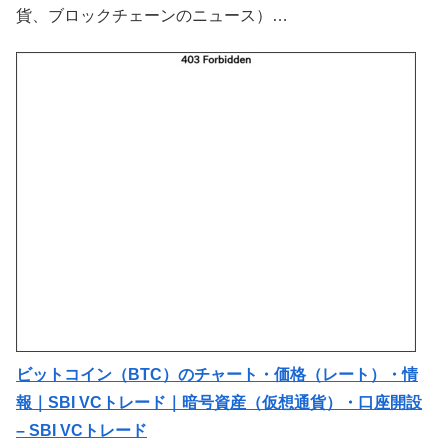
貨、ブロックチェーンのニュース）…
ビットコイン（BTC）のチャート・価格（レート）・情
報｜SBI VCトレード｜暗号資産（仮想通貨）・口座開設
– SBI VCトレード