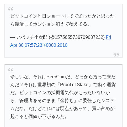
ビットコイン昨日ショートしてて逝ったかと思った
ら復活してポジション消えて萎えてる。
— アパッチ小次郎 (@1575655736709087232)
Fri
Apr 30 07:57:23 +0000 2010
珍しいな。それはPeerCoinだ。どっから拾って来た
んだ？それは世界初の「Proof of Stake」で動く通貨
だ。ビットコインの採掘電気代がもったいないか
ら、管理者をそのまま「金持ち」に委任したシステ
ムだな。だけどこれには弱点があって、買い占めが
起こると価値が下がるんだ。