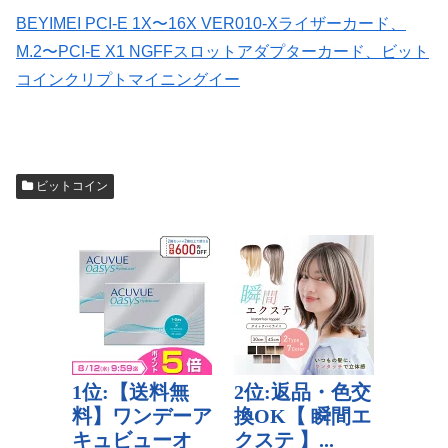
BEYIMEI PCI-E 1X〜16X VER010-Xライザーカード、
M.2〜PCI-E X1 NGFFスロットアダプターカード、ビット
コインクリプトマイニングイー
ビットコイン