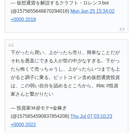
— 仮想通貨を解説するクラフト・ロレンスbot
(@1575655648670294016)
Mon Jun 25 15:34:02
+0000 2018
下がったら買い、上がったら売り。簡単なことだが
それを愚直にできる人が世の中少なすぎる。下がっ
たら怖くて売っちゃうし、上がったらいつまでも上
がると調子に乗る。ビットコイン含め仮想通貨投資
は、この弱い自分を認めるところから。#btc #投資
家さんと繋がりたい
— 投資家Ｍ@モテ×金稼ぎ
(@1575654590837854208)
Thu Jul 07 03:10:23
+0000 2022