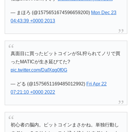
— まほろ (@1575651674596659200)
Mon Dec 23
04:43:39 +0000 2013
真面目に買ったビットコインがSL狩られてノリで買
ったMATICが生き延びてた?
pic.twitter.com/DafXqg0f0G
— どる (@1575651169485012992)
Fri Apr 22
07:21:10 +0000 2022
初心者の脳内。ビットコインまさかね。単独行動し