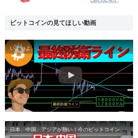
ビットコインの見てほしい動画
いよいよ。
日本、中国、アジアが熱い！今のビットコイン相場