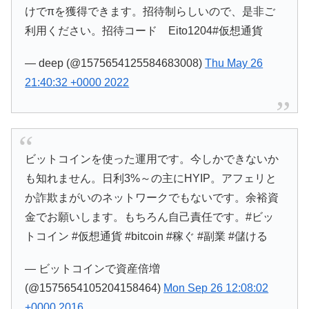
けでπを獲得できます。招待制らしいので、是非ご
利用ください。招待コード Eito1204#仮想通貨
— deep (@1575654125584683008)
Thu May 26
21:40:32 +0000 2022
ビットコインを使った運用です。今しかできないか
も知れません。日利3%～の主にHYIP。アフェリと
か詐欺まがいのネットワークでもないです。余裕資
金でお願いします。もちろん自己責任です。#ビッ
トコイン #仮想通貨 #bitcoin #稼ぐ #副業 #儲ける
— ビットコインで資産倍増
(@1575654105204158464)
Mon Sep 26 12:08:02
+0000 2016