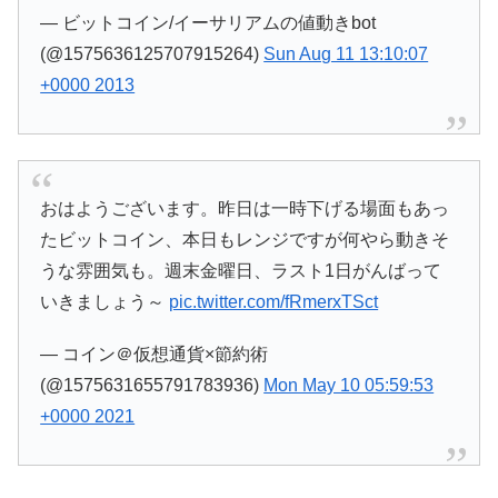
— ビットコイン/イーサリアムの値動きbot
(@1575636125707915264)
Sun Aug 11 13:10:07
+0000 2013
おはようございます。昨日は一時下げる場面もあっ
たビットコイン、本日もレンジですが何やら動きそ
うな雰囲気も。週末金曜日、ラスト1日がんばって
いきましょう～
pic.twitter.com/fRmerxTSct
— コイン＠仮想通貨×節約術
(@1575631655791783936)
Mon May 10 05:59:53
+0000 2021