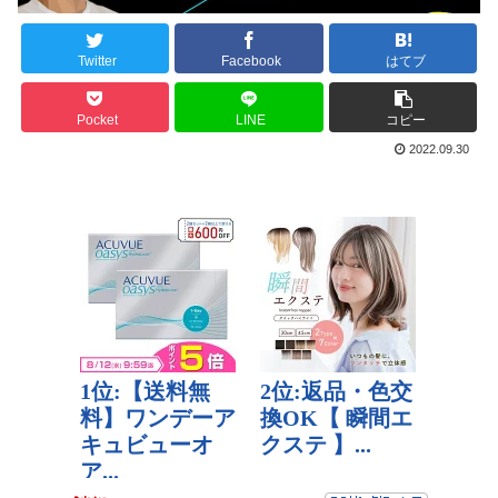
Twitter
Facebook
はてブ
Pocket
LINE
コピー
2022.09.30