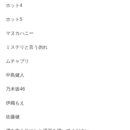
ホット4
ホット5
マヌカハニー
ミステリと言う勿れ
ムチャブリ
中島健人
乃木坂46
伊織もえ
佐藤健