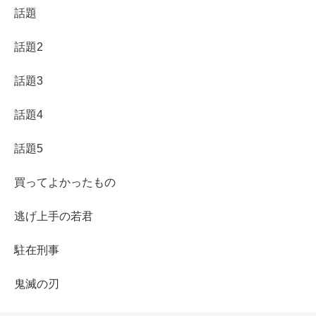
話題
話題2
話題3
話題4
話題5
買ってよかったもの
逃げ上手の若君
駐在刑事
鬼滅の刃