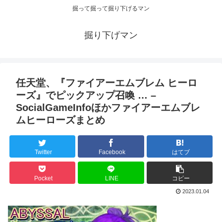
掘って掘って掘り下げるマン
掘り下げマン
任天堂、『ファイアーエムブレム ヒーロ
ーズ』でピックアップ召喚 … –
SocialGameInfoほかファイアーエムブレ
ムヒーローズまとめ
Twitter
Facebook
はてブ
Pocket
LINE
コピー
2023.01.04