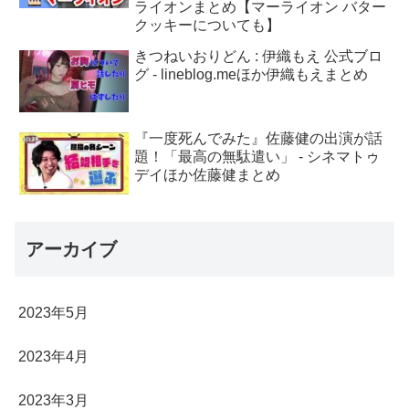
ライオンまとめ【マーライオン バター
クッキーについても】
きつねいおりどん : 伊織もえ 公式ブロ
グ - lineblog.meほか伊織もえまとめ
『一度死んでみた』佐藤健の出演が話
題！「最高の無駄遣い」 - シネマトゥ
デイほか佐藤健まとめ
アーカイブ
2023年5月
2023年4月
2023年3月