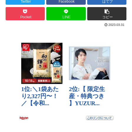
Twitter
Facebook
はてブ
Pocket
LINE
コピー
2023.03.31