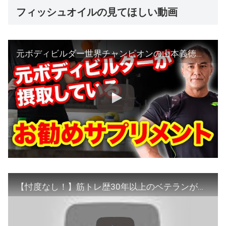
フィッシュオイルの見てほしい動画
元ボディビルダー世界チャンピオンの山本義徳氏がオススメするサプリメントとは？
【忖度なし！】筋トレ歴30年以上のベテランが本当に実感できるサプリメントを紹介します