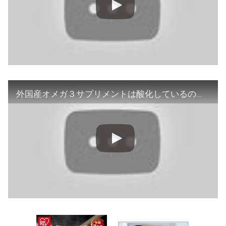
外国産オメガ３サプリメントは酸化しているのか、酸価と過酸化物価を測定