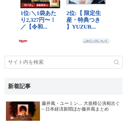
新着記事
藤井風・ユーミン… 大規模公演相次ぐ
– 日本経済新聞ほか藤井風まとめ