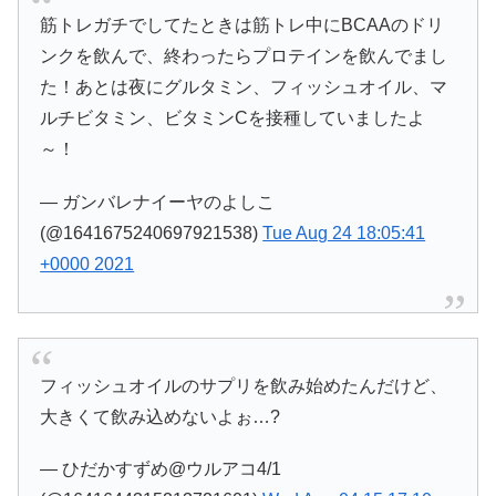
筋トレガチでしてたときは筋トレ中にBCAAのドリ
ンクを飲んで、終わったらプロテインを飲んでまし
た！あとは夜にグルタミン、フィッシュオイル、マ
ルチビタミン、ビタミンCを接種していましたよ
～！
— ガンバレナイーヤのよしこ
(@1641675240697921538)
Tue Aug 24 18:05:41
+0000 2021
フィッシュオイルのサプリを飲み始めたんだけど、
大きくて飲み込めないよぉ…?
— ひだかすずめ@ウルアコ4/1