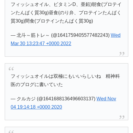
フィッシュオイル、ビタミンD、亜鉛)朝食(プロテイ
ンたんぱく質30g)昼食(のり弁、プロテインたんぱく
質30g)間食(プロテインたんぱく質30g)
— 北斗～筋トレ～ (@1641759405577482243)
Wed
Mar 30 13:23:47 +0000 2022
フィッシュオイルは双極にもいいらしいね 精神科
医のブログに書いていた
— クルカジ (@1641688136496603137)
Wed Nov
04 19:14:18 +0000 2020