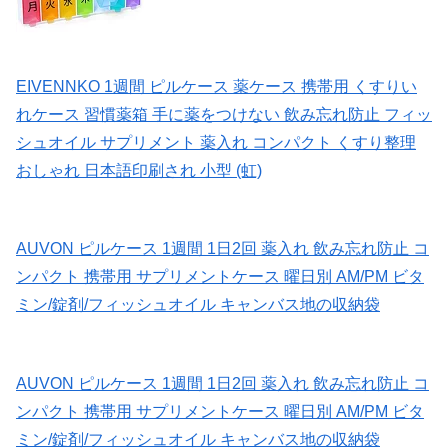
EIVENNKO 1週間 ピルケース 薬ケース 携帯用 くすりい
れケース 習慣薬箱 手に薬をつけない 飲み忘れ防止 フィッ
シュオイル サプリメント 薬入れ コンパクト くすり整理
おしゃれ 日本語印刷され 小型 (虹)
AUVON ピルケース 1週間 1日2回 薬入れ 飲み忘れ防止 コ
ンパクト 携帯用 サプリメントケース 曜日別 AM/PM ビタ
ミン/錠剤/フィッシュオイル キャンバス地の収納袋
AUVON ピルケース 1週間 1日2回 薬入れ 飲み忘れ防止 コ
ンパクト 携帯用 サプリメントケース 曜日別 AM/PM ビタ
ミン/錠剤/フィッシュオイル キャンバス地の収納袋