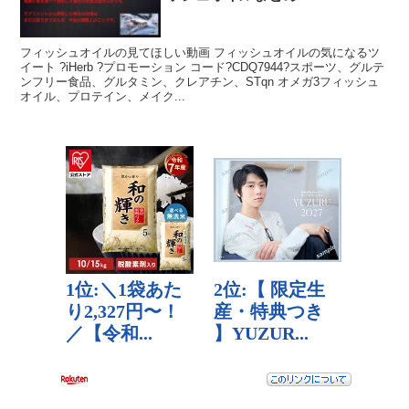
フィッシュオイルの見てほしい動画 フィッシュオイルの気になるツ
イート ?iHerb ?プロモーション コード?CDQ7944?スポーツ、グルテ
ンフリー食品、グルタミン、クレアチン、STqn オメガ3フィッシュ
オイル、プロテイン、メイク...