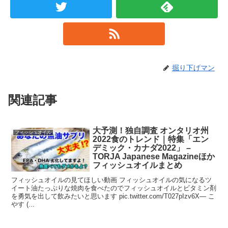
掘り下げマン
関連記事
大予測！独自調査 オンタリオ州
フィッシュオイル
2022食のトレンド｜特集「エン
デミック・カナダ2022」 –
TORJA Japanese Magazineほか
フィッシュオイルまとめ
フィッシュオイルの見てほしい動画 フィッシュオイルの気になるツ
イート油たっぷりな焼肉を食べたのでフィッシュオイルとビタミン剤
を勇気を出して飲みたいと思います pic.twitter.com/T027pIzv6X— こ
やす (...