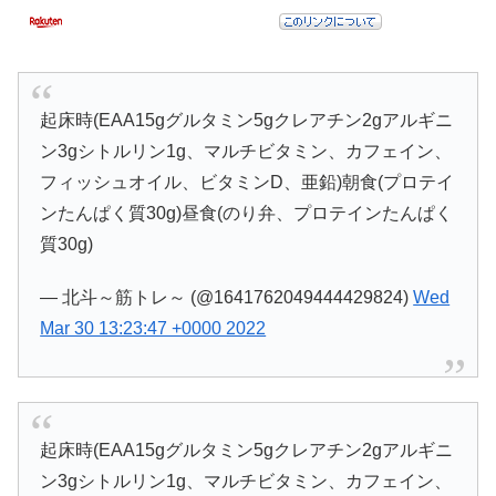
起床時(EAA15gグルタミン5gクレアチン2gアルギニ
ン3gシトルリン1g、マルチビタミン、カフェイン、
フィッシュオイル、ビタミンD、亜鉛)朝食(プロテイ
ンたんぱく質30g)昼食(のり弁、プロテインたんぱく
質30g)
— 北斗～筋トレ～ (@1641762049444429824)
Wed
Mar 30 13:23:47 +0000 2022
起床時(EAA15gグルタミン5gクレアチン2gアルギニ
ン3gシトルリン1g、マルチビタミン、カフェイン、