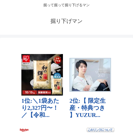
掘って掘って掘り下げるマン
掘り下げマン