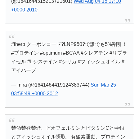
(@1641644315213721601)
Wed Aug 04 15:17:10
+0000 2010
#iherb クーポンコード?LNP950?で誰でも5%割引！
#プロテイン #optimum #BCAA #クレアチン #リプラ
イセル #Lシステイン #シリカ #フィッシュオイル #
アイハーブ
— mira (@1641464419124383744)
Sun Mar 25
03:58:49 +0000 2012
禁酒禁欲禁煙、ビオフェルミンとビタミンCと亜鉛
とフィッシュオイル摂取、有酸素運動、プロテイン