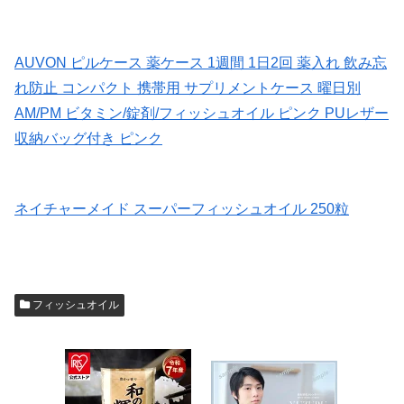
AUVON ピルケース 薬ケース 1週間 1日2回 薬入れ 飲み忘
れ防止 コンパクト 携帯用 サプリメントケース 曜日別
AM/PM ビタミン/錠剤/フィッシュオイル ピンク PUレザー
収納バッグ付き ピンク
ネイチャーメイド スーパーフィッシュオイル 250粒
フィッシュオイル