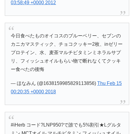
03:58:49 +0000 2012
今日食べたものオイコスのブルーベリー、セブンの
カニカマスティック、チョコクッキー2枚、inゼリー
プロテイン、水、麦茶マルチビタミンミネラルサプ
リ、フィッシュオイルもらい物で断れなくてクッキ
ー食べたの後悔
— ほなみん (@1638159985829113856)
Thu Feb 15
00:20:35 +0000 2018
#iHerb コード?LNP950?で誰でも5%割引★Lグルタ
ミン MCTオイル マルチビタミン フィッシュオイル