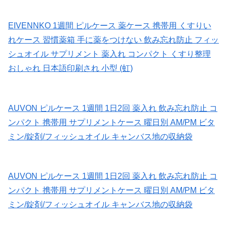
EIVENNKO 1週間 ピルケース 薬ケース 携帯用 くすりい
れケース 習慣薬箱 手に薬をつけない 飲み忘れ防止 フィッ
シュオイル サプリメント 薬入れ コンパクト くすり整理
おしゃれ 日本語印刷され 小型 (虹)
AUVON ピルケース 1週間 1日2回 薬入れ 飲み忘れ防止 コ
ンパクト 携帯用 サプリメントケース 曜日別 AM/PM ビタ
ミン/錠剤/フィッシュオイル キャンバス地の収納袋
AUVON ピルケース 1週間 1日2回 薬入れ 飲み忘れ防止 コ
ンパクト 携帯用 サプリメントケース 曜日別 AM/PM ビタ
ミン/錠剤/フィッシュオイル キャンバス地の収納袋