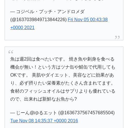
— コジベル・プッチ・アンドロメダ
(@1637039849713844226)
Fri Nov 05 00:43:38
+0000 2021
魚は週2回は食べたいです。 焼き魚や刺身を食べる
機会が無い！という方はツナ缶や鯖缶で代用しても
OKです。 美肌やダイエット、美容などに効果があ
り、必ず摂りたい栄養素がたくさん含まれてます。
食材のフィッシュオイルはサプリよりも優れている
ので、出来れば新鮮なお魚から?
— じーん@ゆるエット (@1636737567457685504)
Tue Nov 08 14:35:37 +0000 2016