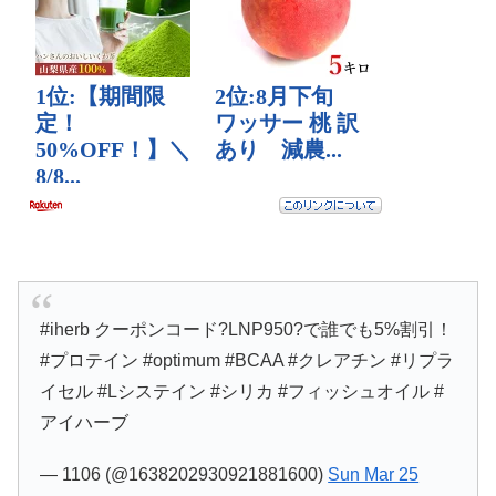
#iherb クーポンコード?LNP950?で誰でも5%割引！
#プロテイン #optimum #BCAA #クレアチン #リプラ
イセル #Lシステイン #シリカ #フィッシュオイル #
アイハーブ
— 1106 (@1638202930921881600)
Sun Mar 25