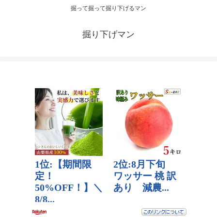
掘って掘って掘り下げるマン
掘り下げマン