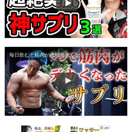
毎日飲むと筋肉が絶対大きくなるサプリ15選。