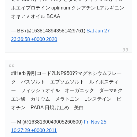
ホエイプロテイン optimum クレアチン Lアルギニン
オキアミオイル BCAA
— BB (@1638148943581429761)
Sat Jun 27
23:36:58 +0000 2020
#iHerb 割引コード?LNP950??マグネシウムフレー
ク バスソルト エプソムソルト ルイボスティ
ー フィッシュオイル オーガニック ダーマe ク
エン酸 カリウム メラトニン Lシステイン ビ
オチン PABA 日焼け止め 美白
— M (@1638130049005260800)
Fri Nov 25
10:27:29 +0000 2011