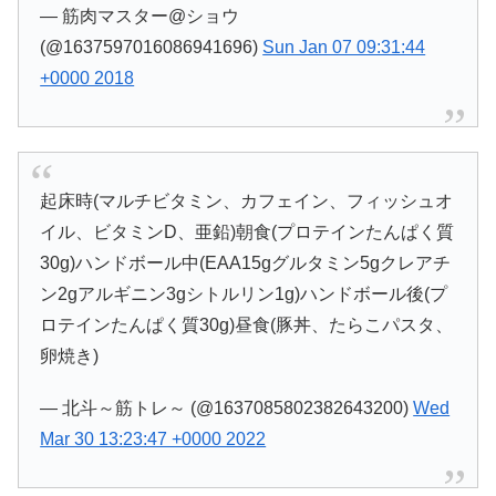
— 筋肉マスター@ショウ
(@1637597016086941696)
Sun Jan 07 09:31:44
+0000 2018
起床時(マルチビタミン、カフェイン、フィッシュオ
イル、ビタミンD、亜鉛)朝食(プロテインたんぱく質
30g)ハンドボール中(EAA15gグルタミン5gクレアチ
ン2gアルギニン3gシトルリン1g)ハンドボール後(プ
ロテインたんぱく質30g)昼食(豚丼、たらこパスタ、
卵焼き)
— 北斗～筋トレ～ (@1637085802382643200)
Wed
Mar 30 13:23:47 +0000 2022