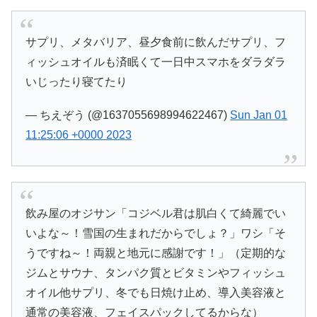
サプリ、メタバリア、昼夕食前に飲んだサプリ、フ
ィッシュオイルも済眠くて一日中スマホをダラダラ
いじったり寝てたり
— ちえぞう (@1637055698994622467)
Sun Jan 01
11:25:06 +0000 2023
飲み屋のオジサン「コジベル君は肌白くて綺麗でい
いよな～！雪国の生まれだからでしょ？」ワシ「そ
うですね～！両親と地元に感謝です！」（定期的な
ジムとサウナ、タンパク質とビタミンやフィッシュ
オイル他サプリ、冬でも日焼け止め、導入美容液と
通常の美容液、フェイスパックしてるからな）