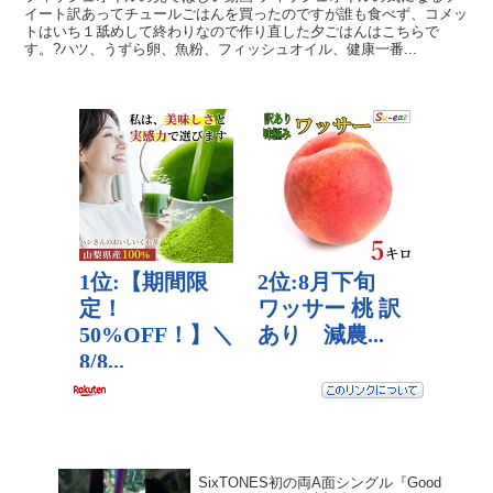
イート訳あってチュールごはんを買ったのですが誰も食べず、コメッ
トはいち１舐めして終わりなので作り直した夕ごはんはこちらで
す。?ハツ、うずら卵、魚粉、フィッシュオイル、健康一番...
SixTONES初の両A面シングル『Good