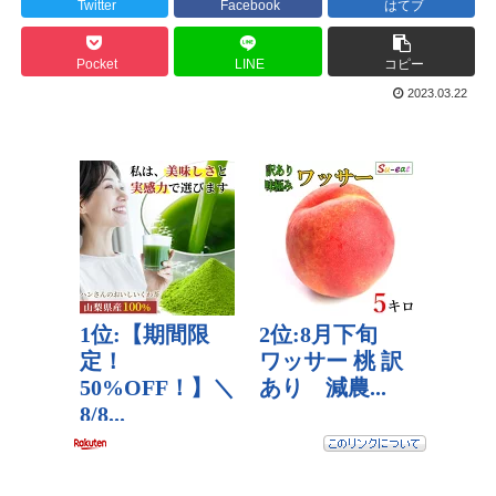
Twitter
Facebook
はてブ
Pocket
LINE
コピー
2023.03.22