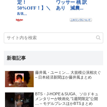
新着記事
藤井風・ユーミン… 大規模公演相次ぐ
– 日本経済新聞ほか藤井風まとめ
BTS・J-HOPE＆SUGA、ソロドキュ
メンタリーが映画化 “1週間限定”公開
… – モデルプレスほかBTSまとめ