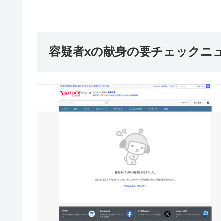
容疑者xの献身の要チェックニ