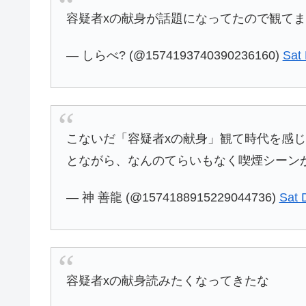
容疑者xの献身が話題になってたので観て
— しらべ? (@1574193740390236160)
Sat
こないだ「容疑者xの献身」観て時代を感
とながら、なんのてらいもなく喫煙シーン
— 神 善龍 (@1574188915229044736)
Sat 
容疑者xの献身読みたくなってきたな