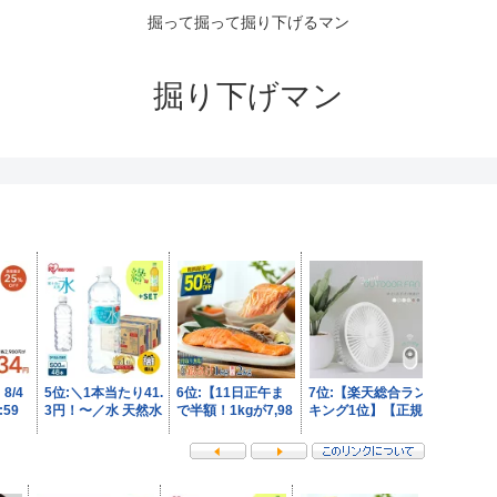
掘って掘って掘り下げるマン
掘り下げマン