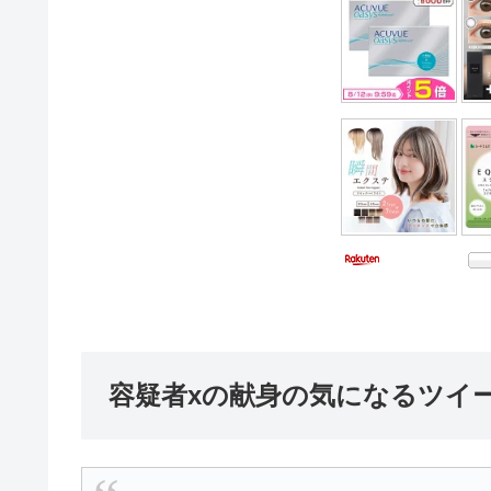
容疑者xの献身の気になるツイ