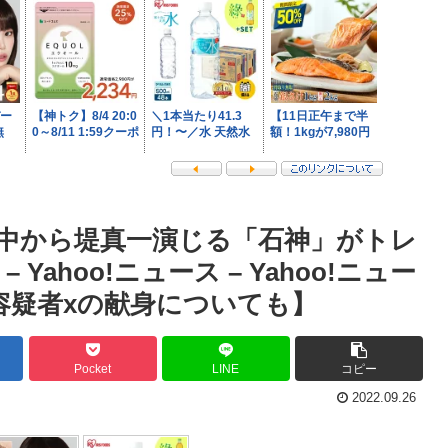
中から堤真一演じる「石神」がトレ
ahoo!ニュース – Yahoo!ニュー
容疑者xの献身についても】
Pocket
LINE
コピー
2022.09.26