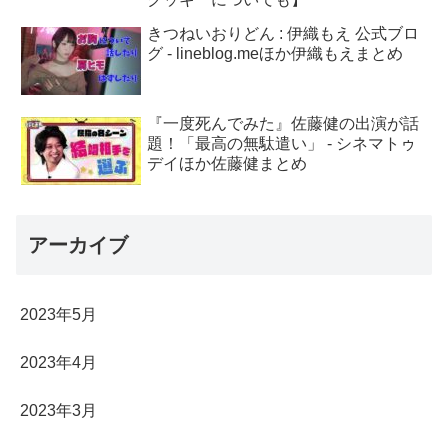
きつねいおりどん : 伊織もえ 公式ブロ
グ - lineblog.meほか伊織もえまとめ
『一度死んでみた』佐藤健の出演が話
題！「最高の無駄遣い」 - シネマトゥ
デイほか佐藤健まとめ
アーカイブ
2023年5月
2023年4月
2023年3月