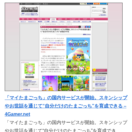
「マイたまごっち」の国内サービスが開始。スキンシップ
やお世話を通じて“自分だけのたまごっち”を育成できる –
4Gamer.net
「マイたまごっち」の国内サービスが開始。スキンシップ
やお世話を通じて“自分だけのたまごっち”を育成でき