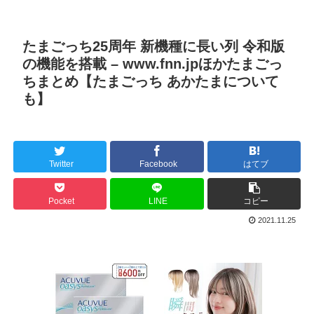
たまごっち25周年 新機種に長い列 令和版
の機能を搭載 – www.fnn.jpほかたまごっ
ちまとめ【たまごっち あかたまについて
も】
Twitter
Facebook
はてブ
Pocket
LINE
コピー
2021.11.25