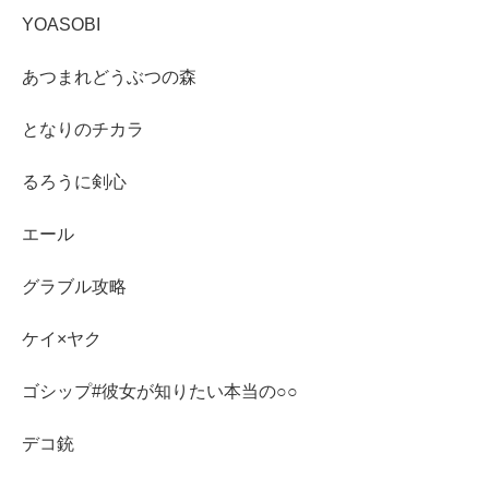
YOASOBI
あつまれどうぶつの森
となりのチカラ
るろうに剣心
エール
グラブル攻略
ケイ×ヤク
ゴシップ#彼女が知りたい本当の○○
デコ銃