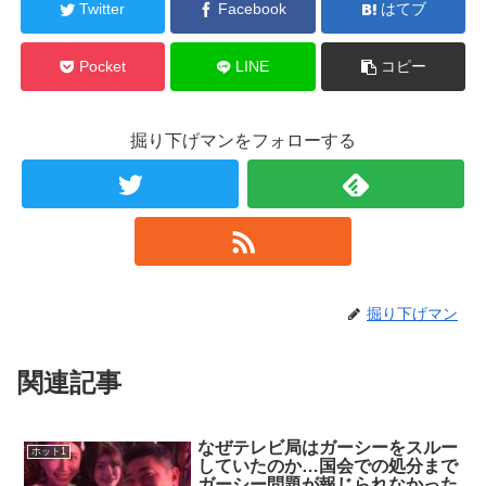
Twitter
Facebook
はてブ
Pocket
LINE
コピー
掘り下げマンをフォローする
掘り下げマン
関連記事
なぜテレビ局はガーシーをスルー
ホット1
していたのか…国会での処分まで
ガーシー問題が報じられなかった