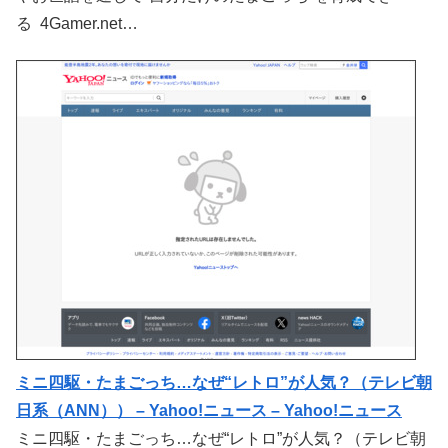
る 4Gamer.net…
ミニ四駆・たまごっち…なぜ“レトロ”が人気？（テレビ朝
日系（ANN）） – Yahoo!ニュース – Yahoo!ニュース
ミニ四駆・たまごっち…なぜ“レトロ”が人気？（テレビ朝