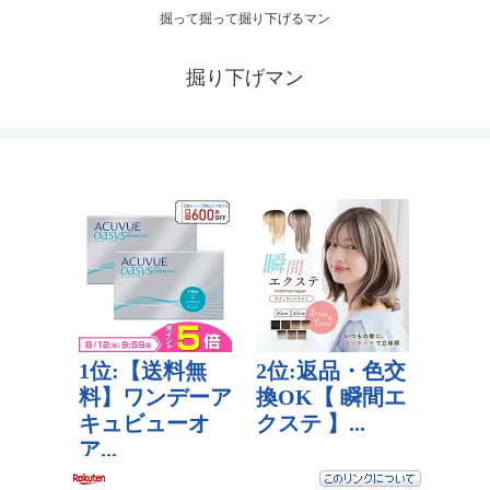
掘って掘って掘り下げるマン
掘り下げマン