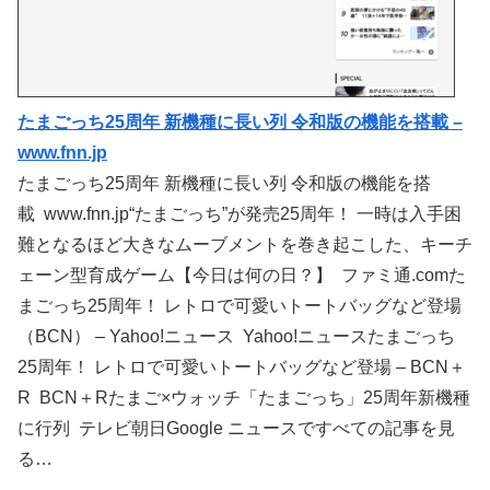
たまごっち25周年 新機種に長い列 令和版の機能を搭載 –
www.fnn.jp
たまごっち25周年 新機種に長い列 令和版の機能を搭
載 www.fnn.jp“たまごっち”が発売25周年！ 一時は入手困
難となるほど大きなムーブメントを巻き起こした、キーチ
ェーン型育成ゲーム【今日は何の日？】 ファミ通.comた
まごっち25周年！ レトロで可愛いトートバッグなど登場
（BCN） – Yahoo!ニュース Yahoo!ニュースたまごっち
25周年！ レトロで可愛いトートバッグなど登場 – BCN＋
R BCN＋Rたまご×ウォッチ「たまごっち」25周年新機種
に行列 テレビ朝日Google ニュースですべての記事を見
る…