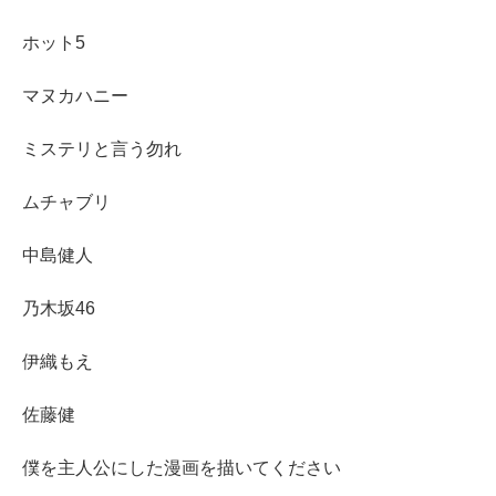
ホット5
マヌカハニー
ミステリと言う勿れ
ムチャブリ
中島健人
乃木坂46
伊織もえ
佐藤健
僕を主人公にした漫画を描いてください