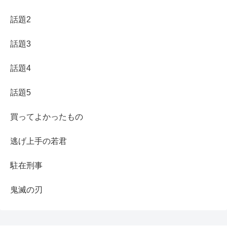
話題2
話題3
話題4
話題5
買ってよかったもの
逃げ上手の若君
駐在刑事
鬼滅の刃