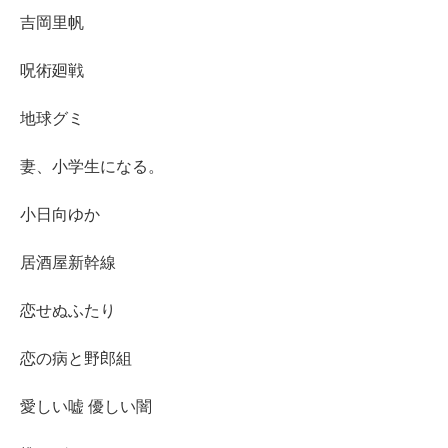
吉岡里帆
呪術廻戦
地球グミ
妻、小学生になる。
小日向ゆか
居酒屋新幹線
恋せぬふたり
恋の病と野郎組
愛しい嘘 優しい闇