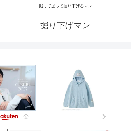
掘って掘って掘り下げるマン
掘り下げマン