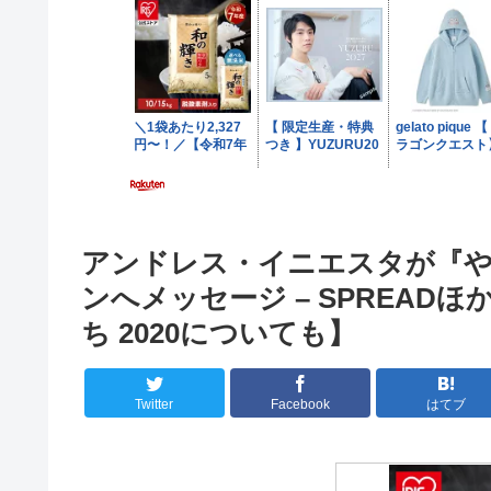
アンドレス・イニエスタが『やべ
ンへメッセージ – SPREAD
ち 2020についても】
Twitter
Facebook
はてブ