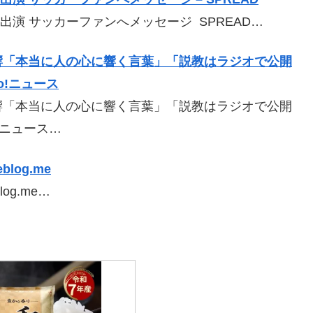
出演 サッカーファンへメッセージ SPREAD…
響「本当に人の心に響く言葉」「説教はラジオで公開
o!ニュース
響「本当に人の心に響く言葉」「説教はラジオで公開
!ニュース…
log.me
og.me…