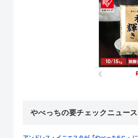
やべっちの要チェックニュース
アンドレス・イニエスタが『やべっちF.C.』に出