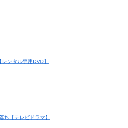
2【レンタル専用DVD】
ル落ち【テレビドラマ】