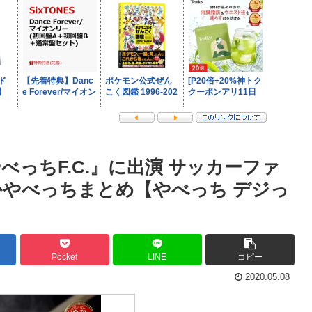
っちF.C.』に出演 サッカーファ
ほかやべっちまとめ【やべっち デジっ
Pocket
LINE
コピー
2020.05.08