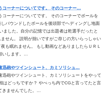
うコーナーについてです。 そのコーナー…
うコーナーについてです。 そのコーナーでボールを
通しバウンドしたボールを後頭部でヘディングし地面
ていました。自分の記憶では出題者は乾選手だったと
ません。 説明が拙いですがご存じの方いらっしゃい
夜も眠れません。 もし動画などありましたらＵＲＬ
願いします。…
速迅砲やツインシュート、カミソリシュ…
速迅砲やツインシュート、カミソリシュートをやって
相はどっちですか？ やべっち内でCGと言ってたと言
てきませんでした。…