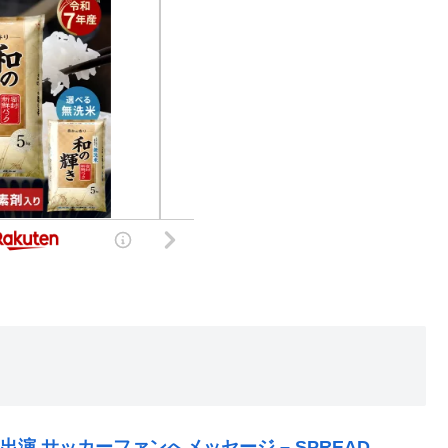
演 サッカーファンへメッセージ – SPREAD