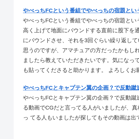
やべっちFCという番組でやべっちの宿題とい
やべっちFCという番組でやべっちの宿題とい
高く上げて地面にバウンドする直前に股下を
にバウンドさせ、それを3回ぐらい繰り返し
思うのですが、アマチュアの方だったかもしれ
ましたら教えていただきたいです。気になって
も貼ってくださると助かります。 よろしくお
やべっちFCとキャプテン翼の企画？で反動蹴
やべっちFCとキャプテン翼の企画？で反動蹴
る動画でCGだと言ってる人がいましたが、真
っ てる人もいましたが探してもその動画は出