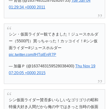
— 背徳 (@1637483128762826753)
Tue Jan 04
01:29:34 +0000 2011
シン・仮面ライダー観てきました！ジュースホルダ
ー（5500円）買っちゃった！カッコイイ！#シン仮
面ライダー#ジュースホルダー
pic.twitter.com/IHTplEnR7P
— 加藤Ｐ (@1637483159528038400)
Thu Nov 19
07:20:05 +0000 2015
シン仮面ライダー賛否多いらしいなゴリゴリの昭和
特撮大好き人間だから俺の中ではきっと当時の仮面