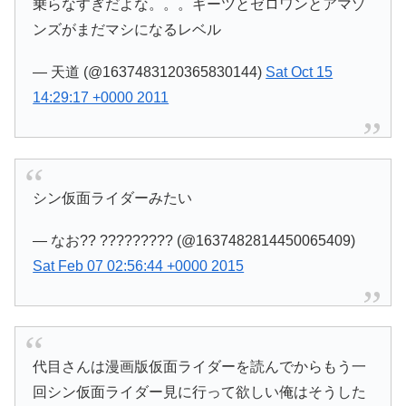
乗らなすぎだよな。。。ギーツとゼロワンとアマゾ
ンズがまだマシになるレベル
— 天道 (@1637483120365830144)
Sat Oct 15
14:29:17 +0000 2011
シン仮面ライダーみたい
— なお?? ????????? (@1637482814450065409)
Sat Feb 07 02:56:44 +0000 2015
代目さんは漫画版仮面ライダーを読んでからもう一
回シン仮面ライダー見に行って欲しい俺はそうした