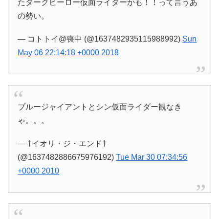
たダークヒーロー仮面ライダーかも！！って言うあ
の勢い。
— コトトイ@喪中 (@1637482935115988992)
Sun
May 06 22:14:18 +0000 2018
ブルージャイアントとシン仮面ライダー観なき
ゃ。。。
— †イオリ・ジ・エンド†
(@1637482886675976192)
Tue Mar 30 07:34:56
+0000 2010