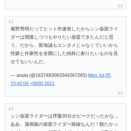
庵野秀明だってヒット作連発したからシン仮面ライ
ダーは我慢しつつもやりたい放題できたんだと思
う。だから、新海誠もエンタメじゃなくていいから
性癖と作家性を全開にした純粋に創りたいものを見
せてもいいんだ。
— anuta (@1637483063344267265)
Mon Jul 05
15:42:04 +0000 2021
シン仮面ライダーは序盤30分がピークだったかな…
ああ、漫画版の仮面ライダー路線なんだ！観たかっ