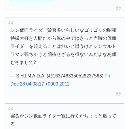
シン仮面ライダー賛否多いらしいなゴリゴリの昭和
特撮大好き人間だから俺の中ではきっと当時の仮面
ライダーを超えることは無いと思うけどシンウルト
ラマン観ちゃうと期待せざるを得ないんだよなあ頼
むぞまじで?
— S.H.I.M.A.D.A. (@1637483350528237568)
Fri
Dec 28 04:08:17 +0000 2012
寝るかシン仮面ライダー観に行くかちょっと迷って
る