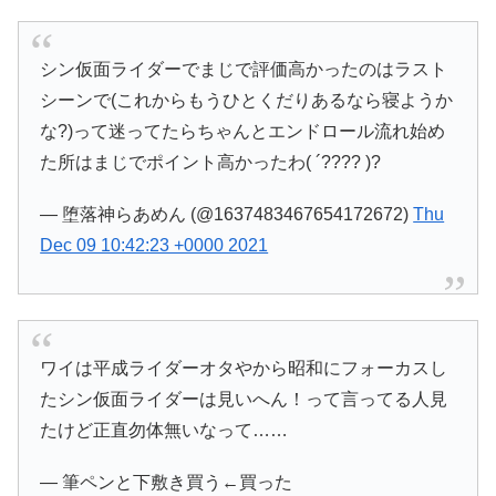
シン仮面ライダーでまじで評価高かったのはラスト
シーンで(これからもうひとくだりあるなら寝ようか
な?)って迷ってたらちゃんとエンドロール流れ始め
た所はまじでポイント高かったわ( ´???? )?
— 堕落神らあめん (@1637483467654172672)
Thu
Dec 09 10:42:23 +0000 2021
ワイは平成ライダーオタやから昭和にフォーカスし
たシン仮面ライダーは見いへん！って言ってる人見
たけど正直勿体無いなって……
— 筆ペンと下敷き買う←買った