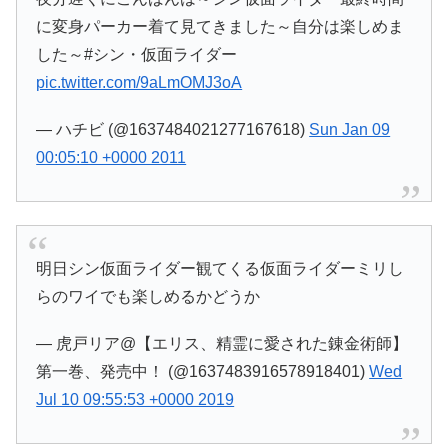
に変身パーカー着て見てきました～自分は楽しめま
した～#シン・仮面ライダー
pic.twitter.com/9aLmOMJ3oA
— ハチビ (@1637484021277167618)
Sun Jan 09
00:05:10 +0000 2011
明日シン仮面ライダー観てくる仮面ライダーミリし
らのワイでも楽しめるかどうか
— 虎戸リア@【エリス、精霊に愛された錬金術師】
第一巻、発売中！ (@1637483916578918401)
Wed
Jul 10 09:55:53 +0000 2019