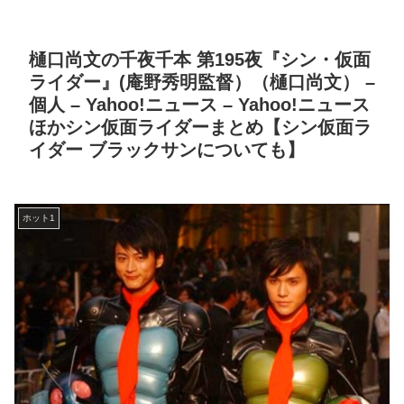
樋口尚文の千夜千本 第195夜『シン・仮面
ライダー』(庵野秀明監督）（樋口尚文） –
個人 – Yahoo!ニュース – Yahoo!ニュース
ほかシン仮面ライダーまとめ【シン仮面ラ
イダー ブラックサンについても】
ホット1