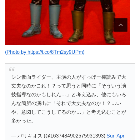
(Photo by https://t.co/8Tm2sy9UPm)
シン仮面ライダー、主演の人がすっげー棒読みで大
丈夫なのかこれ！？って思うと同時に「そういう演
技指導なのかもしれん…」と考え込み、他にもいろ
んな箇所の演出に「それで大丈夫なのか！？…い
や、意図してこうしてるのか…」と考え込むことが
多かった。
— バリキオス (@1637484902575931393)
Sun Apr