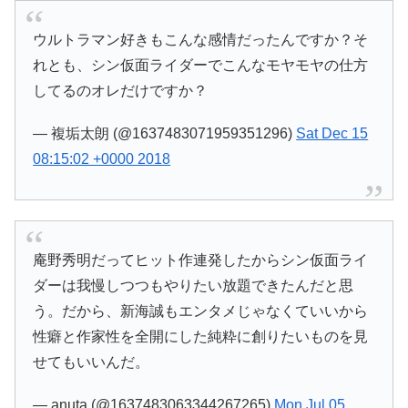
ウルトラマン好きもこんな感情だったんですか？そ
れとも、シン仮面ライダーでこんなモヤモヤの仕方
してるのオレだけですか？
— 複垢太朗 (@1637483071959351296)
Sat Dec 15
08:15:02 +0000 2018
庵野秀明だってヒット作連発したからシン仮面ライ
ダーは我慢しつつもやりたい放題できたんだと思
う。だから、新海誠もエンタメじゃなくていいから
性癖と作家性を全開にした純粋に創りたいものを見
せてもいいんだ。
— anuta (@1637483063344267265)
Mon Jul 05