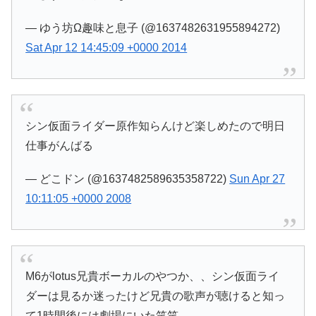
— ゆう坊Ω趣味と息子 (@1637482631955894272)
Sat Apr 12 14:45:09 +0000 2014
シン仮面ライダー原作知らんけど楽しめたので明日
仕事がんばる
— どこドン (@1637482589635358722)
Sun Apr 27
10:11:05 +0000 2008
M6がlotus兄貴ボーカルのやつか、、シン仮面ライ
ダーは見るか迷ったけど兄貴の歌声が聴けると知っ
て1時間後には劇場にいた笑笑