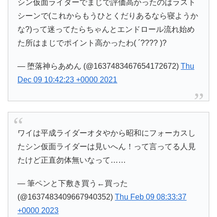
シン仮面ライダーでまじで評価高かったのはラスト
シーンで(これからもうひとくだりあるなら寝ようか
な?)って迷ってたらちゃんとエンドロール流れ始め
た所はまじでポイント高かったわ( ´???? )?
— 堕落神らあめん (@1637483467654172672)
Thu
Dec 09 10:42:23 +0000 2021
ワイは平成ライダーオタやから昭和にフォーカスし
たシン仮面ライダーは見いへん！って言ってる人見
たけど正直勿体無いなって……
— 筆ペンと下敷き買う←買った
(@1637483409667940352)
Thu Feb 09 08:33:37
+0000 2023