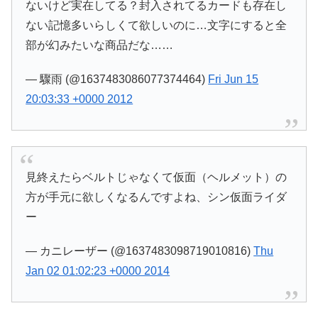
ないけど実在してる？封入されてるカードも存在し
ない記憶多いらしくて欲しいのに…文字にすると全
部が幻みたいな商品だな……
— 驟雨 (@1637483086077374464)
Fri Jun 15
20:03:33 +0000 2012
見終えたらベルトじゃなくて仮面（ヘルメット）の
方が手元に欲しくなるんですよね、シン仮面ライダ
ー
— カニレーザー (@1637483098719010816)
Thu
Jan 02 01:02:23 +0000 2014