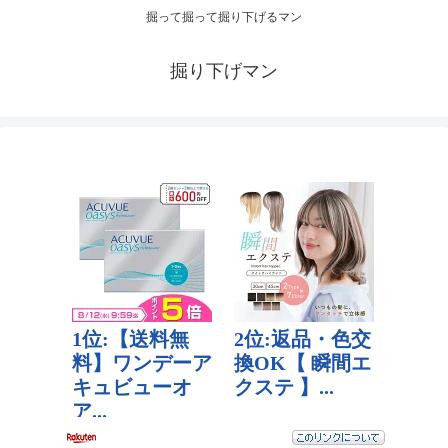
掘って掘って掘り下げるマン
掘り下げマン