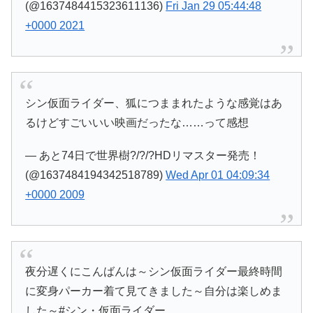
(@1637484415323611136)
Fri Jan 29 05:44:48
+0000 2021
シン仮面ライダー、狐につままれたような感覚はあ
るけどすごいいい映画だったな……って感想
— あと74日で世界樹?/?/?HDリマスター発売！
(@1637484194342518789)
Wed Apr 01 04:09:34
+0000 2009
夜分遅くにこんばんは～シン仮面ライダー最終時間
に変身パーカー着て見てきました～自分は楽しめま
した～#シン・仮面ライダー