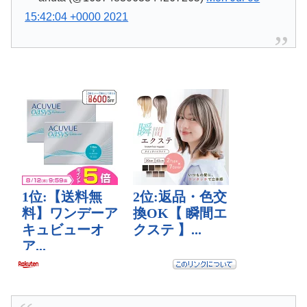
15:42:04 +0000 2021