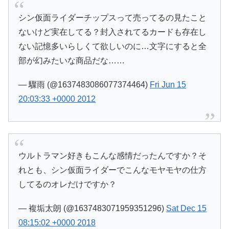
シン仮面ライダーチップスって売ってるの見たこと
ないけど実在してる？封入されてるカードも存在し
ない記憶多いらしくて欲しいのに…文字にすると全
部が幻みたいな商品だな……
— 驟雨 (@1637483086077374464)
Fri Jun 15
20:03:33 +0000 2012
ウルトラマン好きもこんな感情だったんですか？そ
れとも、シン仮面ライダーでこんなモヤモヤの仕方
してるのオレだけですか？
— 複垢太朗 (@1637483071959351296)
Sat Dec 15
08:15:02 +0000 2018