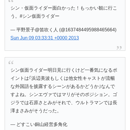
シン・仮面ライダー面白かった！もっかい観に行こ
う。#シン仮面ライダー
— 平野景子@笛吹く人 (@1637484495988465664)
Sun Jun 09 03:33:31 +0000 2013
シン仮面ライダー明日見に行くけど一番気になるポ
イントは｢浜辺美波もしくは他女性キャストが流暢
な外国語を披露するシーンがあるかどうか｣なんで
すよね。シンエヴァではマリがそのポジション。ゴ
ジラでは石原さとみがそれで、ウルトラマンでは長
澤まさみがそうだった。
— どすこい銅山経営多角化