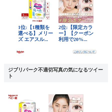
ジブリパーク不適切写真の気になるツイー
ト