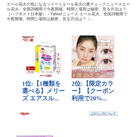
エール花火の気になるツイートエール花火の要チェックニュースエー
ル花火、全国28都県で今夜開催。時間と場所は秘密、見る方法は？
（ハフポスト日本版） - Yahoo!ニュース エール花火、全国28都県で
今夜開催。時間と場所は秘密、見る方法は？（...