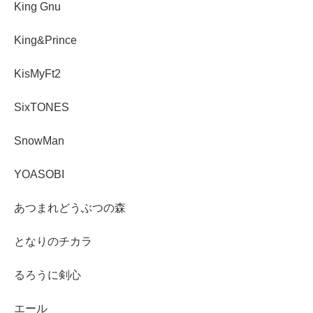
King Gnu
King&Prince
KisMyFt2
SixTONES
SnowMan
YOASOBI
あつまれどうぶつの森
となりのチカラ
るろうに剣心
エール