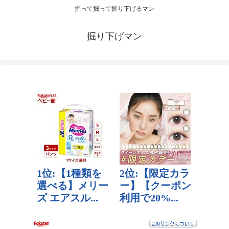
掘って掘って掘り下げるマン
掘り下げマン