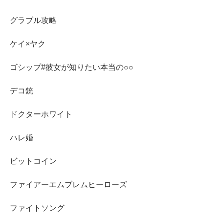
グラブル攻略
ケイ×ヤク
ゴシップ#彼女が知りたい本当の○○
デコ銃
ドクターホワイト
ハレ婚
ビットコイン
ファイアーエムブレムヒーローズ
ファイトソング