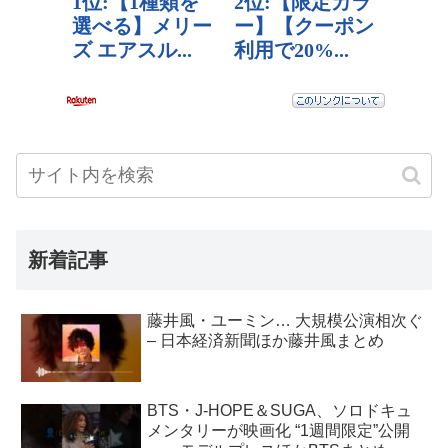
新着記事
藤井風・ユーミン… 大規模公演相次ぐ
– 日本経済新聞ほか藤井風まとめ
BTS・J-HOPE＆SUGA、ソロドキュ
メンタリーが映画化 “1週間限定”公開