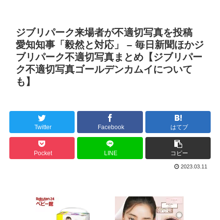
ジブリパーク来場者が不適切写真を投稿
愛知知事「毅然と対応」 – 毎日新聞ほかジ
ブリパーク不適切写真まとめ【ジブリパー
ク不適切写真ゴールデンカムイについて
も】
Twitter
Facebook
はてブ
Pocket
LINE
コピー
2023.03.11