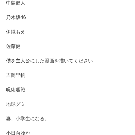
中島健人
乃木坂46
伊織もえ
佐藤健
僕を主人公にした漫画を描いてください
吉岡里帆
呪術廻戦
地球グミ
妻、小学生になる。
小日向ゆか