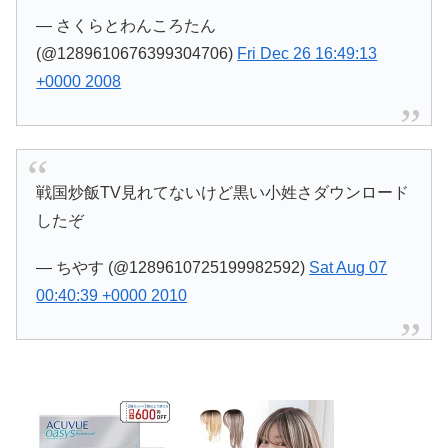
— さくらとわんころたん
(@1289610676399304706)
Fri Dec 26 16:49:13
+0000 2008
戦国炒飯TV見れてないけど黒い小姓さダウンロード
したぞ
— ちやす (@1289610725199982592)
Sat Aug 07
00:40:39 +0000 2010