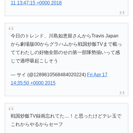
11 13:47:15 +0000 2018
今日のトレンド、川島如恵留さんからTravis Japan
から劇場版00からグラハムから戦国炒飯TVまで載っ
ててわたしの好物全部のせの第一部隊勢揃いって感
じで過呼吸起こしそう
— サイ (@1289610568484020224)
Fri Apr 17
14:35:50 +0000 2015
戦国炒飯TV録画忘れてた…！と思ったけどテレ玉で
これからやるからセーフ