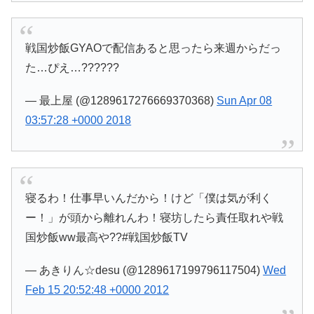
戦国炒飯GYAOで配信あると思ったら来週からだっ
た…ぴえ…??????
— 最上屋 (@1289617276669370368)
Sun Apr 08
03:57:28 +0000 2018
寝るわ！仕事早いんだから！けど「僕は気が利く
ー！」が頭から離れんわ！寝坊したら責任取れや戦
国炒飯ww最高や??#戦国炒飯TV
— あきりん☆desu (@1289617199796117504)
Wed
Feb 15 20:52:48 +0000 2012