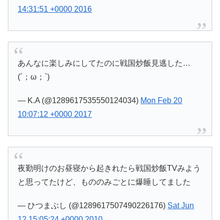
14:31:51 +0000 2016
あんなに楽しみにしてたのに戦国炒飯見逃した…
(´；ω；`)
— K.A (@1289617535550124034)
Mon Feb 20
10:07:12 +0000 2017
夜勤明けのお昼寝から起きれたら戦国炒飯TVみよう
と思ってたけど、もののみごとに爆睡してました
— ひつまぶし (@1289617507490226176)
Sat Jun
12 15:05:24 +0000 2010