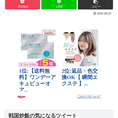
Pocket
LINE
コピー
2020.08.02
戦国炒飯の気になるツイート