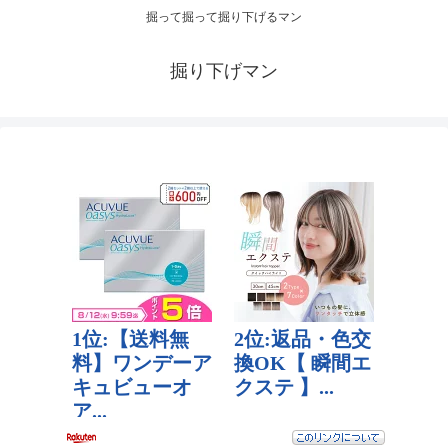
掘って掘って掘り下げるマン
掘り下げマン