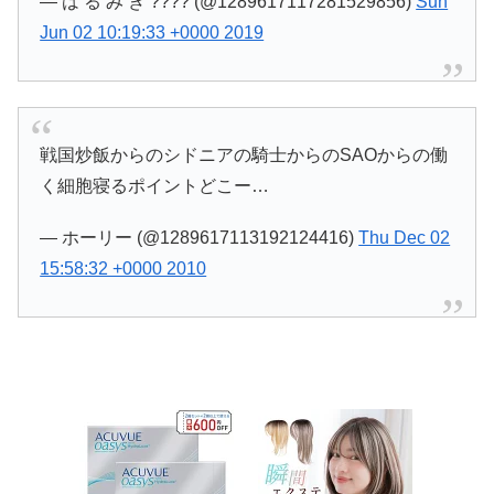
— は る み き ???? (@1289617117281529856)
Sun
Jun 02 10:19:33 +0000 2019
戦国炒飯からのシドニアの騎士からのSAOからの働
く細胞寝るポイントどこー…
— ホーリー (@1289617113192124416)
Thu Dec 02
15:58:32 +0000 2010