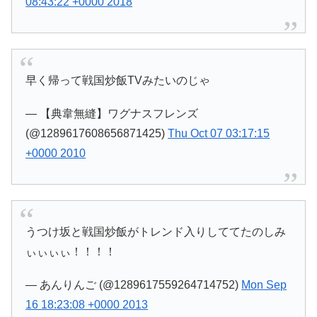
08:43:22 +0000 2018
早く帰って戦国炒飯TVみたいのじゃ
— 【典韋無縫】ワグナスフレンズ
(@1289617608656871425)
Thu Oct 07 03:17:15
+0000 2010
うつけ坂と戦国炒飯がトレンド入りしててたのしみ
ぃぃぃぃ！！！！
— あんりんご (@1289617559264714752)
Mon Sep
16 18:23:08 +0000 2013