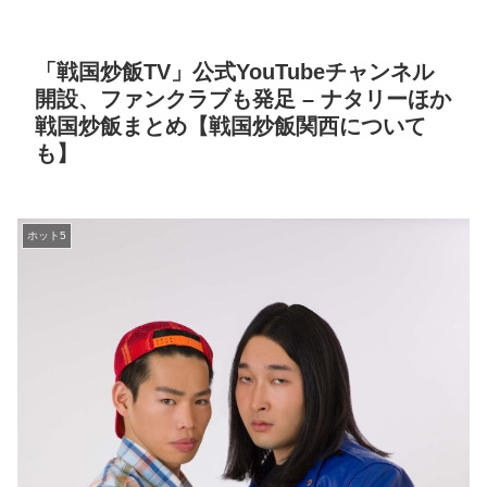
「戦国炒飯TV」公式YouTubeチャンネル
開設、ファンクラブも発足 – ナタリーほか
戦国炒飯まとめ【戦国炒飯関西について
も】
ホット5