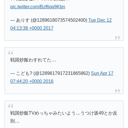
pic.twitter.com/Bzf6qg9Kbn
— ありす (@1289618073574502400)
Tue Dec 12
04:13:38 +0000 2017
戦国炒飯わすれてた…
— こども? (@1289617917231865862)
Sun Apr 17
07:44:20 +0000 2016
戦国炒飯TVめっちゃみたいよう…うつけ坂49とか反
則…