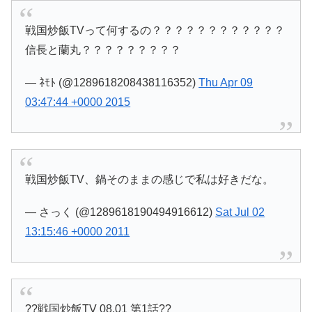
戦国炒飯TVって何するの？？？？？？？？？？？？
信長と蘭丸？？？？？？？？？
— ﾈﾓﾄ (@1289618208438116352)
Thu Apr 09
03:47:44 +0000 2015
戦国炒飯TV、鍋そのままの感じで私は好きだな。
— さっく (@1289618190494916612)
Sat Jul 02
13:15:46 +0000 2011
??戦国炒飯TV 08.01 第1話??