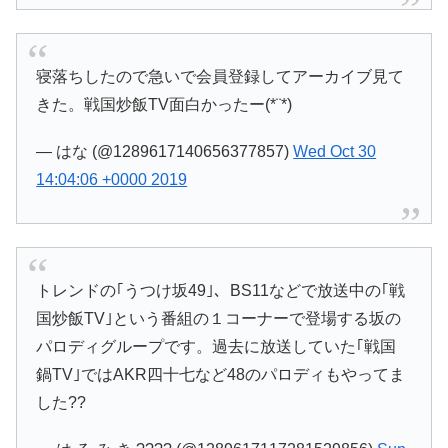
寝落ちしたので急いで会員登録してアーカイブ見て
きた。戦国炒飯TV面白かったー(*¨*)
— はな (@1289617140656377857)
Wed Oct 30
14:04:06 +0000 2019
トレンドの｢うつけ坂49｣、BS11などで放送中の｢戦
国炒飯TV｣という番組の１コーナーで登場する坂の
パロディグループです。過去に放送していた｢戦国
鍋TV｣ではAKR四十七など48のパロディもやってま
した??