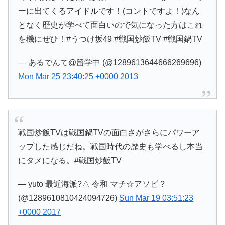
ーに出てくるアイドルです！(コントですよ！)なん
となく歴史が学べて面白いので気になった方はこれ
を機にぜひ！#うつけ坂49 #戦国炒飯TV #戦国鍋TV
— あるでんて@留学中 (@1289613644666269696)
Mon Mar 25 23:40:25 +0000 2013
戦国炒飯TVは戦国鍋TVの面白さがさらにパワーア
ップした感じだね。戦国時代の歴史も学べるし本当
にタメになる。#戦国炒飯TV
— yuto 最近海派?△ 令和 マチ☆アソビ ?
(@1289610810424094726)
Sun Mar 19 03:51:23
+0000 2017