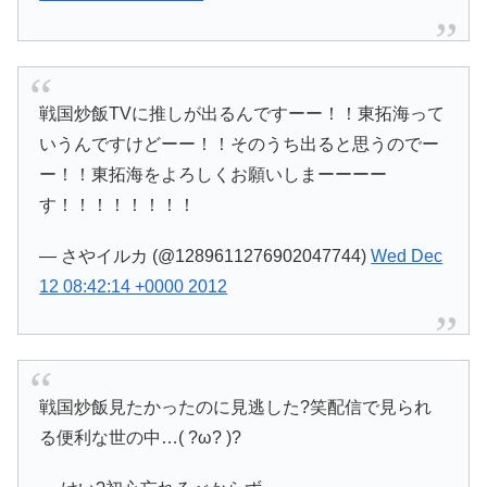
戦国炒飯TVに推しが出るんですーー！！東拓海って
いうんですけどーー！！そのうち出ると思うのでー
ー！！東拓海をよろしくお願いしまーーーー
す！！！！！！！！
— さやイルカ (@1289611276902047744)
Wed Dec
12 08:42:14 +0000 2012
戦国炒飯見たかったのに見逃した?笑配信で見られ
る便利な世の中…( ?ω? )?