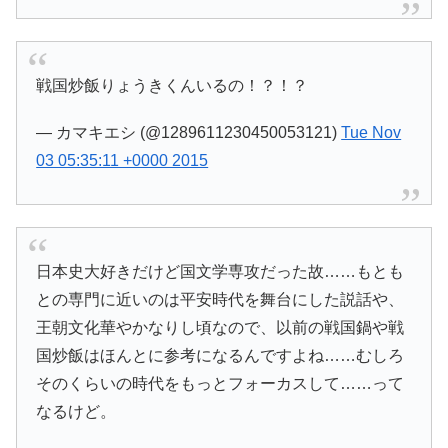
戦国炒飯りょうきくんいるの！？！？
— カマキエシ (@1289611230450053121)
Tue Nov
03 05:35:11 +0000 2015
日本史大好きだけど国文学専攻だった故……もとも
との専門に近いのは平安時代を舞台にした説話や、
王朝文化華やかなりし頃なので、以前の戦国鍋や戦
国炒飯はほんとに参考になるんですよね……むしろ
そのくらいの時代をもっとフォーカスして……って
なるけど。