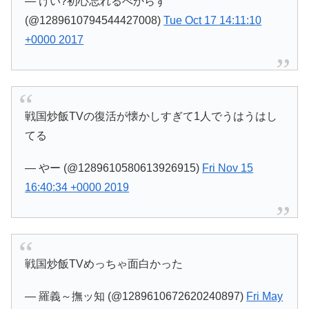
— けい?初心忘れるべからず
(@1289610794544427008)
Tue Oct 17 14:11:10
+0000 2017
戦国炒飯TVの復活が懐かしすぎて1人でうはうはし
てる
— やー (@1289610580613926915)
Fri Nov 15
16:40:34 +0000 2019
戦国炒飯TVめっちゃ面白かった
— 羅義～撫ッ知 (@1289610672620240897)
Fri May