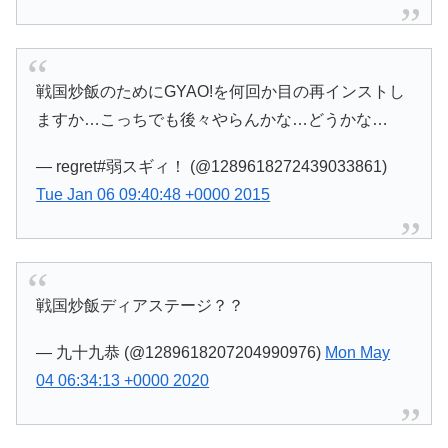
戦国炒飯のためにGYAO!を何回か目の再インストし
ますか…こっちでも後々やらんかな…どうかな…
— regret#弱スギィ！ (@1289618272439033861)
Tue Jan 06 09:40:48 +0000 2015
戦国炒飯ディアステージ？？
— 九十九恭 (@1289618207204990976)
Mon May
04 06:34:13 +0000 2020