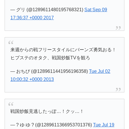
— グリ (@1289611480195768321)
Sat Sep 09
17:36:37 +0000 2017
来週からの戦フリースタイルにバーンズ勇気おる！
ヒプステのオタク、戦国炒飯TVを観ろ
— おちび (@1289611441956196358)
Tue Jul 02
10:00:32 +0000 2013
戦国炒飯見逃したっぽ…！クッ…！
— ? ゆ ゆ ? (@1289611366953701376)
Tue Jul 19