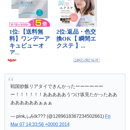
戦国炒飯リアタイできんかったーーーーーー
ー！！！！！！あああああうつけ坂見たかったああ
ああああああぁぁぁ
— pinkふみlk??? (@1289618367234502661)
Fri
Mar 07 14:33:56 +0000 2014