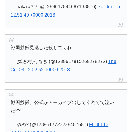
— naka #? ? (@1289617844687138816)
Sat Jun 15
12:51:49 +0000 2013
戦国炒飯見逃した殺してくれ…
— (焼き村)うなぎ (@1289617815268278272)
Thu
Oct 03 12:02:52 +0000 2013
戦国炒飯、公式がアーカイブ出してくれてて泣い
た??
— ゆめ? (@1289617723228487681)
Fri Jul 13