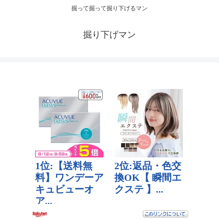
掘って掘って掘り下げるマン
掘り下げマン