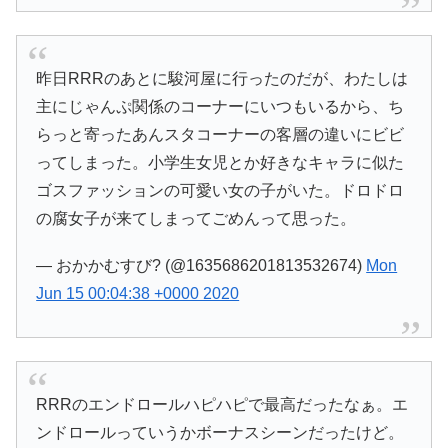
昨日RRRのあとに駿河屋に行ったのだが、わたしは
主にじゃんぷ関係のコーナーにいつもいるから、ち
らっと寄ったあんスタコーナーの客層の違いにビビ
ってしまった。小学生女児とか好きなキャラに似た
ゴスファッションの可愛い女の子がいた。ドロドロ
の腐女子が来てしまってごめんって思った。
— おかかむすび? (@1635686201813532674)
Mon
Jun 15 00:04:38 +0000 2020
RRRのエンドロールハピハピで最高だったなぁ。エ
ンドロールっていうかボーナスシーンだったけど。