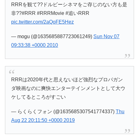
RRRを観て??ドルビーシネマをご存じのない方も是
非??#RRR #RRRMovie #追いRRR
pic.twitter.com/2aQoFE5Hez
— mogu (@1635685887723061249)
Sun Nov 07
09:33:38 +0000 2010
RRRは2020年代と思えないほど強烈なプロパガン
ダ映画なのに爽快エンターテインメントとして大ウ
ケしてるところがすごい
— らくらくフォン (@1635685307541774337)
Thu
Aug 22 20:11:50 +0000 2019