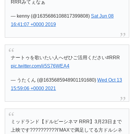
RRRみてぇなぁ
— kenny (@1635686108817399808)
Sat Jun 08
16:41:07 +0000 2019
ナートゥを歌いたい人へぜひご活用ください#RRR
pic.twitter.com/ii5S76WEA4
— うたくん (@1635685948901191680)
Wed Oct 13
15:59:06 +0000 2021
ミッドランド【ドルビーシネマ RRR】3月23日まで
上映です??????????I’MAXで満足してる方ドルシネ