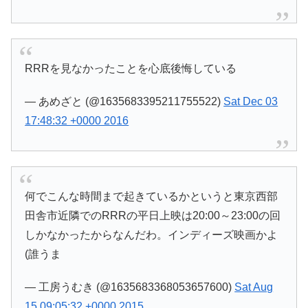
RRRを見なかったことを心底後悔している
— あめざと (@1635683395211755522)
Sat Dec 03
17:48:32 +0000 2016
何でこんな時間まで起きているかというと東京西部
田舎市近隣でのRRRの平日上映は20:00～23:00の回
しかなかったからなんだわ。インディーズ映画かよ
(誰うま
— 工房うむき (@1635683368053657600)
Sat Aug
15 09:05:32 +0000 2015