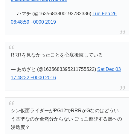
— ハマチ (@1635683800192782336)
Tue Feb 26
06:48:59 +0000 2019
RRRを見なかったことを心底後悔している
— あめざと (@1635683395211755522)
Sat Dec 03
17:48:32 +0000 2016
シン仮面ライダーがPG12でRRRがGなのはどうい
う基準なのか全然分からない ごっこ遊びする層への
浸透度？