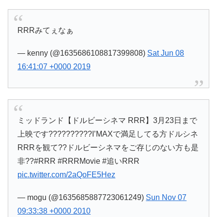
RRRみてぇなぁ
— kenny (@1635686108817399808)
Sat Jun 08
16:41:07 +0000 2019
ミッドランド【ドルビーシネマ RRR】3月23日まで
上映です??????????I’MAXで満足してる方ドルシネ
RRRを観て??ドルビーシネマをご存じのない方も是
非??#RRR #RRRMovie #追いRRR
pic.twitter.com/2aQoFE5Hez
— mogu (@1635685887723061249)
Sun Nov 07
09:33:38 +0000 2010