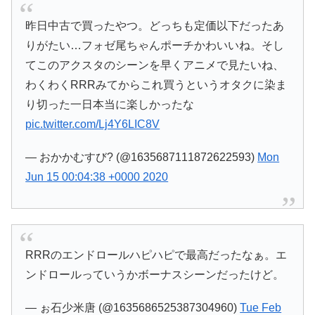
昨日中古で買ったやつ。どっちも定価以下だったあ
りがたい…フォゼ尾ちゃんポーチかわいいね。そし
てこのアクスタのシーンを早くアニメで見たいね、
わくわくRRRみてからこれ買うというオタクに染ま
り切った一日本当に楽しかったな
pic.twitter.com/Lj4Y6LIC8V
— おかかむすび? (@1635687111872622593)
Mon
Jun 15 00:04:38 +0000 2020
RRRのエンドロールハピハピで最高だったなぁ。エ
ンドロールっていうかボーナスシーンだったけど。
— ぉ石少米唐 (@1635686525387304960)
Tue Feb