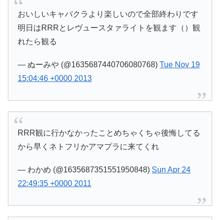
おいしいキャバクラより楽しいので全部終わりです
明日はRRRとレヴュースタァライトを観ます（）観
れたら観る
— ぬーみや (@1635687440706080768)
Tue Nov 19
15:04:46 +0000 2013
RRR観に行かなかったことめちゃくちゃ後悔してる
から早くネトフリかアマプラに来てくれ
— わかめ (@1635687351551950848)
Sun Apr 24
22:49:35 +0000 2011