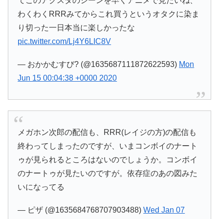
てこのアクスタのシーンを早くアニメで見たいね、
わくわくRRRみてからこれ買うというオタクに染ま
り切った一日本当に楽しかったな
pic.twitter.com/Lj4Y6LIC8V
— おかかむすび? (@1635687111872622593)
Mon
Jun 15 00:04:38 +0000 2020
メガホン次郎の配信も、RRR(レイジの方)の配信も
終わってしまったのですが、いまコンボイのナート
ゥが見られるところはないのでしょうか。コンボイ
のナートゥが見たいのですが。依存症のあの図みた
いになってる
— ピザ (@1635684768707903488)
Wed Jan 07