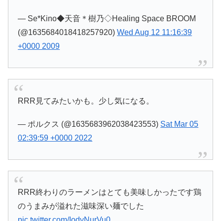
— Se*Kino◆天音＊樹乃◇Healing Space BROOM
(@1635684018418257920)
Wed Aug 12 11:16:39
+0000 2009
RRR見てみたいかも。少し気になる。
— ポルクス (@1635683962038423553)
Sat Mar 05
02:39:59 +0000 2022
RRR終わりのラーメンはとても美味しかったです鶏
のうまみが溢れた滋味深い麺でした
pic.twitter.com/IodyNurVu0