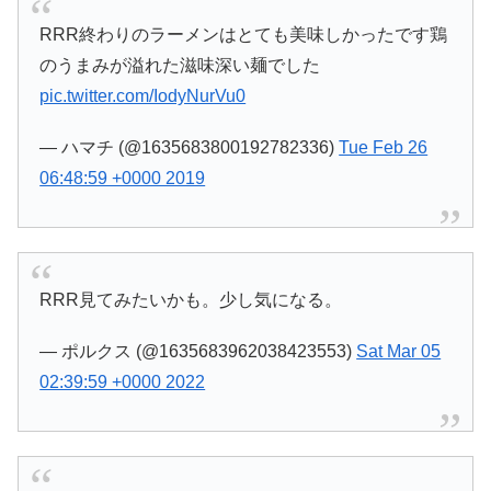
RRR終わりのラーメンはとても美味しかったです鶏
のうまみが溢れた滋味深い麺でした
pic.twitter.com/IodyNurVu0
— ハマチ (@1635683800192782336)
Tue Feb 26
06:48:59 +0000 2019
RRR見てみたいかも。少し気になる。
— ポルクス (@1635683962038423553)
Sat Mar 05
02:39:59 +0000 2022