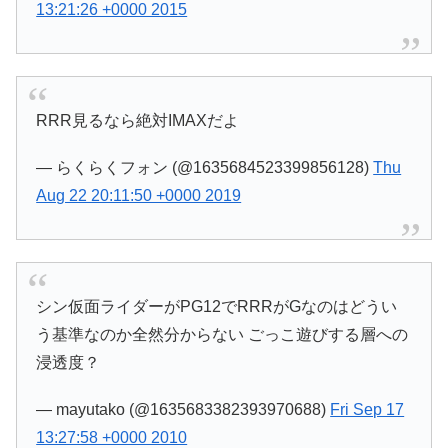
13:21:26 +0000 2015
RRR見るなら絶対IMAXだよ
— らくらくフォン (@1635684523399856128)
Thu
Aug 22 20:11:50 +0000 2019
シン仮面ライダーがPG12でRRRがGなのはどうい
う基準なのか全然分からない ごっこ遊びする層への
浸透度？
— mayutako (@1635683382393970688)
Fri Sep 17
13:27:58 +0000 2010