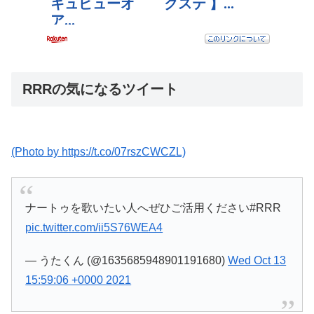
RRRの気になるツイート
(Photo by https://t.co/07rszCWCZL)
ナートゥを歌いたい人へぜひご活用ください#RRR
pic.twitter.com/ii5S76WEA4
— うたくん (@1635685948901191680)
Wed Oct 13
15:59:06 +0000 2021