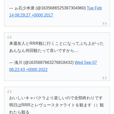
— ぉ石少米唐 (@1635686525387304960)
Tue Feb
14 08:29:27 +0000 2017
来週友人とRRR観に行くことになってぶち上がった
あんなん何回観たって良いですから…
— 湊川 (@1635687663276818432)
Wed Sep 07
06:22:43 +0000 2022
おいしいキャバクラより楽しいので全部終わりです
明日はRRRとレヴュースタァライトを観ます（）観
れたら観る