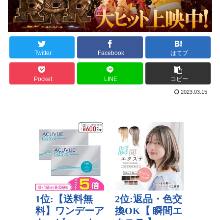
Twitter
Facebook
はてブ
Pocket
LINE
コピー
2023.03.15