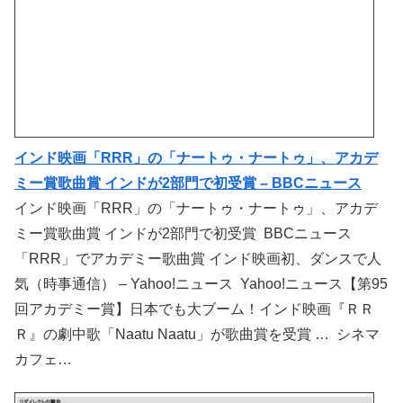
インド映画「RRR」の「ナートゥ・ナートゥ」、アカデ
ミー賞歌曲賞 インドが2部門で初受賞 – BBCニュース
インド映画「RRR」の「ナートゥ・ナートゥ」、アカデ
ミー賞歌曲賞 インドが2部門で初受賞 BBCニュース
「RRR」でアカデミー歌曲賞 インド映画初、ダンスで人
気（時事通信） – Yahoo!ニュース Yahoo!ニュース【第95
回アカデミー賞】日本でも大ブーム！インド映画『ＲＲ
Ｒ』の劇中歌「Naatu Naatu」が歌曲賞を受賞 … シネマ
カフェ…