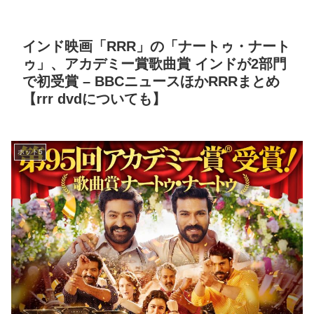
インド映画「RRR」の「ナートゥ・ナート
ゥ」、アカデミー賞歌曲賞 インドが2部門
で初受賞 – BBCニュースほかRRRまとめ
【rrr dvdについても】
ホット5