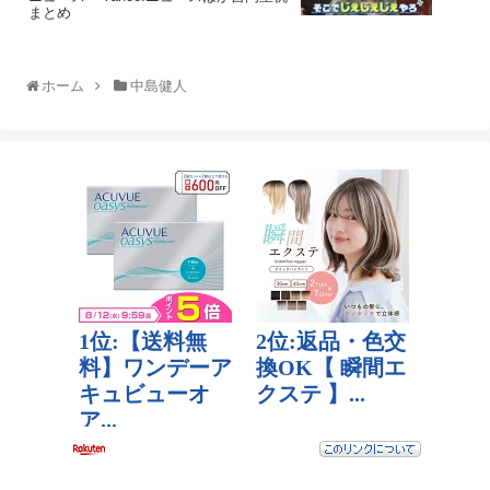
まとめ
ホーム
中島健人