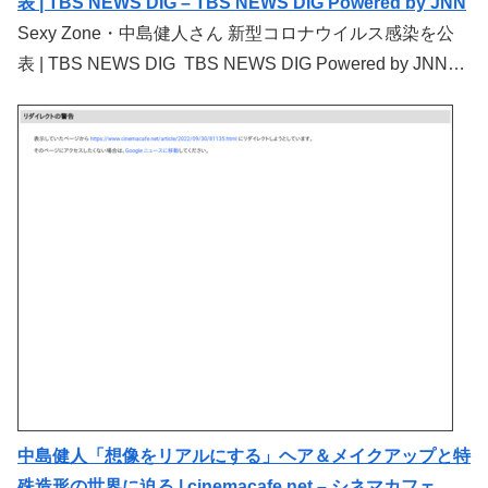
表 | TBS NEWS DIG – TBS NEWS DIG Powered by JNN
Sexy Zone・中島健人さん 新型コロナウイルス感染を公
表 | TBS NEWS DIG TBS NEWS DIG Powered by JNN…
中島健人「想像をリアルにする」ヘア＆メイクアップと特
殊造形の世界に迫る | cinemacafe.net – シネマカフェ