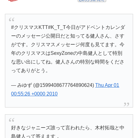
#クリスマスKTT#K_T_T今日がアドベントカレンダ
ーのメッセージ公開日だと知ってる健人さん、さす
がです。クリスマスメッセージ何度も見てます。今
年のクリスマスはSexyZoneの中島健人として特別
な思い出にしてね。健人さんの特別な時間をくださ
ってありがとう。
— みゆず (@1599408677764890624)
Thu Apr 01
00:55:26 +0000 2010
好きなジャニーズ誰って言われたら、木村拓哉と中
島健人って答えます．