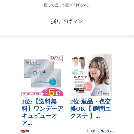
掘って掘って掘り下げるマン
掘り下げマン