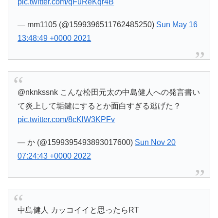
pic.twitter.com/qFuReKqr4B
— mm1105 (@1599396511762485250)
Sun May 16
13:48:49 +0000 2021
@nknkssnk こんな松田元太の中島健人への発言書い
て炎上して垢鍵にするとか面白すぎる逃げた？
pic.twitter.com/8cKlW3KPFv
— か (@1599395493893017600)
Sun Nov 20
07:24:43 +0000 2022
中島健人 カッコイイと思ったらRT