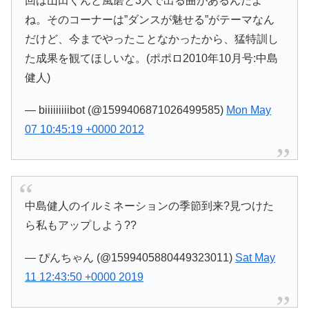
回は山田くんと風磨と3人で出る曲があるんだよ
ね。そのコーナーは”ダンスが魅せる”がテーマなん
だけど、今までやったことなかったから、猛特訓し
た成果を観てほしいな。(ポポロ2010年10月号:中島
健人)
— biiiiiiiiibot (@1599406871026499585)
Mon May
07 10:45:19 +0000 2012
中島健人のイルミネーションの季節到来?見つけた
ら私もアップしよう??
— ぴんちゃん (@1599405880449323011)
Sat May
11 12:43:50 +0000 2019