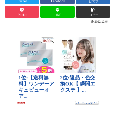
Twitter
Facebook
はてブ
Pocket
LINE
コピー
2022.12.04