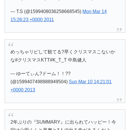
— T.S (@1599408036258668545)
Mon Mar 14
15:26:23 +0000 2011
めっちゃリピして観てる?早くクリスマスこないか
な#クリスマスKTT#K_T_T 中島健人
— ゆーてぃん?ドーム！！??
(@1599407498988949504)
Sun Mar 10 14:21:01
+0000 2013
2年ぶりの『SUMMARY』に出られてハッピー！今