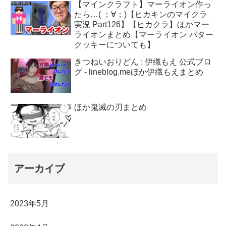
【マインクラフト】マーライオン作っ
たら…( ；∀；)【ヒカキンのマイクラ
実況 Part126】【ヒカクラ】ほかマー
ライオンまとめ【マーライオン バター
クッキーについても】
きつねいおりどん : 伊織もえ 公式ブロ
グ - lineblog.meほか伊織もえまとめ
ほか鬼滅の刃まとめ
アーカイブ
2023年5月