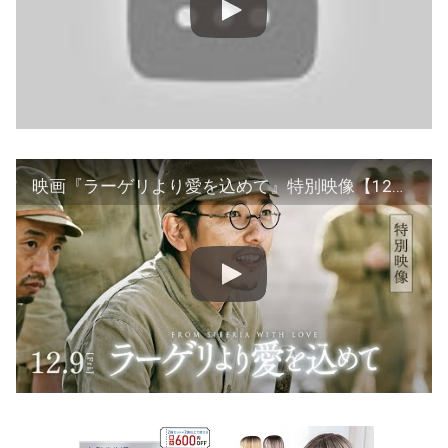
映画『ラーゲリより愛を込めて』特別映像【12月9日(金)公開】