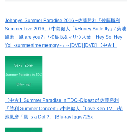
Johnnys’ Summer Paradise 2016 ~佐藤勝利「佐藤勝利
Summer Live 2016」/ 中島健人「#Honey Butterfly」/ 菊池
風磨「風 are you?」/ 松島聡&マリウス葉「Hey So! Hey
Yo! ~summertime memory~」~ [DVD] [DVD] 【中古】
【中古】Summer Paradise in TDC~Digest of 佐藤勝利
「勝利 Summer Concert」/中島健人「Love Ken TV」/菊
池風磨「風 is a Doll?」 [Blu-ray] ggw725x