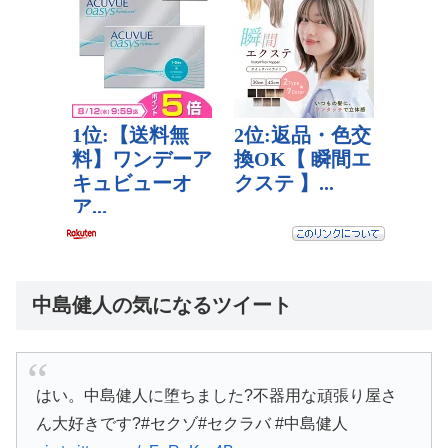
中島健人の気になるツイート
はい。中島健人に堕ちました?不器用な頑張り屋さ
ん大好きです?#セクゾ#セクラバ #中島健人