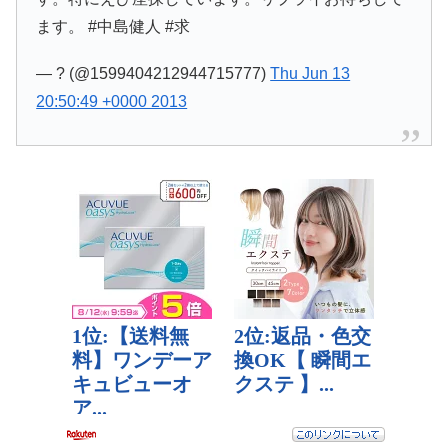
ます。 #中島健人 #求
— ? (@1599404212944715777)
Thu Jun 13
20:50:49 +0000 2013