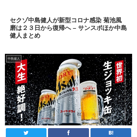
セクゾ中島健人が新型コロナ感染 菊池風
磨は２３日から復帰へ – サンスポほか中島
健人まとめ
中島健人