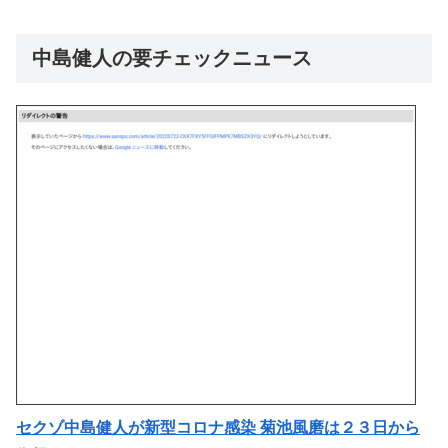
中島健人の要チェックニュース
セクゾ中島健人が新型コロナ感染 菊池風磨は２３日から