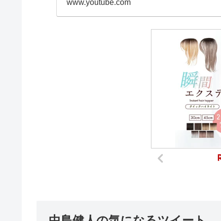
www.youtube.com
中島健人の気になるツイート