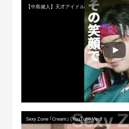
【中島健人】天才アイドル
Sexy Zone ｢Cream｣ (YouTube Ver.)