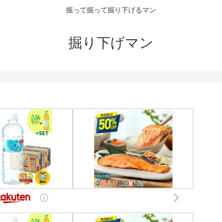
掘って掘って掘り下げるマン
掘り下げマン