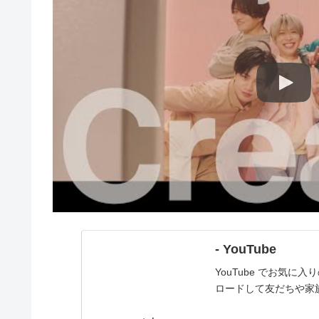
- YouTube
YouTube でお気
ロードして友だちや家