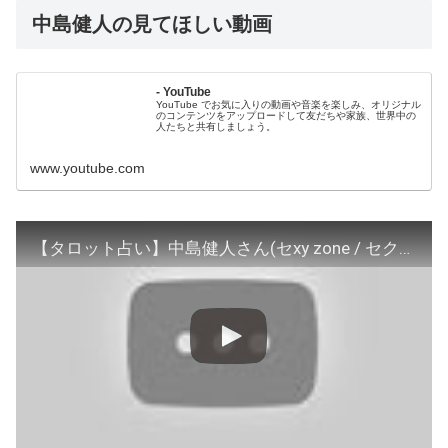
中島健人の見てほしい動画
- YouTube
YouTube でお気に入りの動画や音楽を楽しみ、オリジナル
のコンテンツをアップロードして友だちや家族、世界中の
人たちと共有しましょう。
www.youtube.com
【タロット占い】中島健人さん(セxy zone / セクゾ /ケンティー)をイアンのタロットで占ってみたらドキドキの結果が出ました！（≧∇≦） #占い #タロット占い #ジャニーズ #中島健人