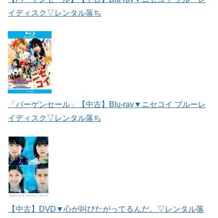
イディスク▽レンタル落ち
「バーゲンセール」【中古】Blu-ray▼ニセコイ ブルーレ
イディスク▽レンタル落ち
【中古】DVD▼心が叫びたがってるんだ。▽レンタル落