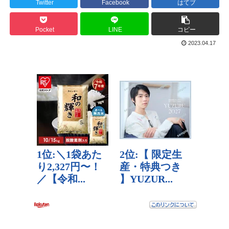
Twitter
Facebook
はてブ
Pocket
LINE
コピー
2023.04.17