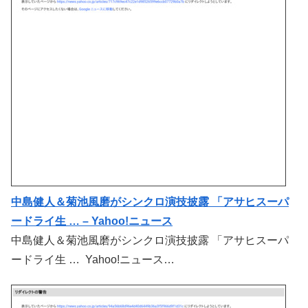
中島健人＆菊池風磨がシンクロ演技披露 「アサヒスーパ
ードライ生 … – Yahoo!ニュース
中島健人＆菊池風磨がシンクロ演技披露 「アサヒスーパ
ードライ生 … Yahoo!ニュース…