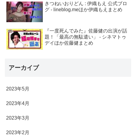
きつねいおりどん : 伊織もえ 公式ブロ
グ - lineblog.meほか伊織もえまとめ
『一度死んでみた』佐藤健の出演が話
題！「最高の無駄遣い」 - シネマトゥ
デイほか佐藤健まとめ
アーカイブ
2023年5月
2023年4月
2023年3月
2023年2月