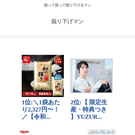
掘って掘って掘り下げるマン
掘り下げマン