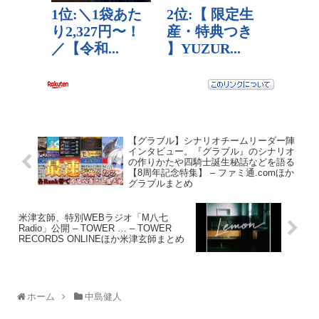
【グラブル】シナリオチームリーダー陣
インタビュー。『グラブル』のシナリオ
の作りかたや四騎士誕生秘話などを語る
【8周年記念特集】 – ファミ通.comほか
グラブルまとめ
米津玄師、特別WEBラジオ「M八七
Radio」公開 – TOWER … – TOWER
RECORDS ONLINEほか米津玄師まとめ
ホーム
中島健人