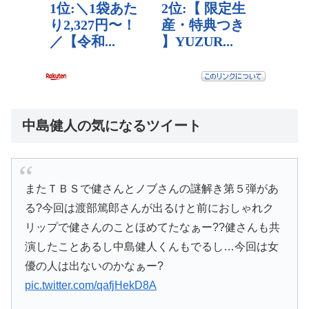
中島健人の気になるツイート
またＴＢＳで健さんとノブさんの謎解き第５弾があ
る?今回は渡部篤郎さんが出るけと前におしゃれク
リップで健さんのことほめてたなぁー??健さんも共
演したことあるし中島健人くんもでるし…今回は女
優の人は出ないのかなぁー?
pic.twitter.com/qafjHekD8A