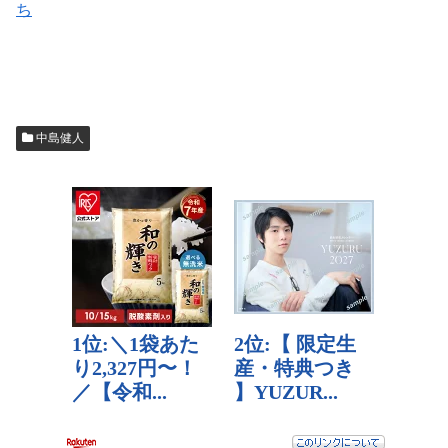
ち
中島健人