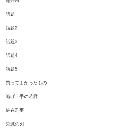
藤井風
話題
話題2
話題3
話題4
話題5
買ってよかったもの
逃げ上手の若君
駐在刑事
鬼滅の刃