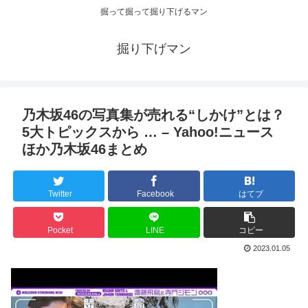
掘って掘って掘り下げるマン
掘り下げマン
乃木坂46の写真集が売れる“しかけ”とは？
5大トピックスから … – Yahoo!ニュース
ほか乃木坂46まとめ
Twitter
Facebook
はてブ
Pocket
LINE
コピー
2023.01.05