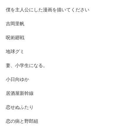
僕を主人公にした漫画を描いてください
吉岡里帆
呪術廻戦
地球グミ
妻、小学生になる。
小日向ゆか
居酒屋新幹線
恋せぬふたり
恋の病と野郎組