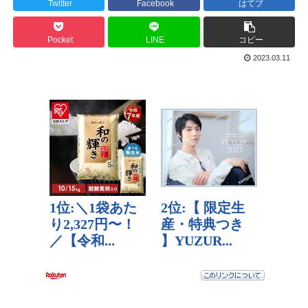
Twitter
Facebook
はてブ
Pocket
LINE
コピー
2023.03.11