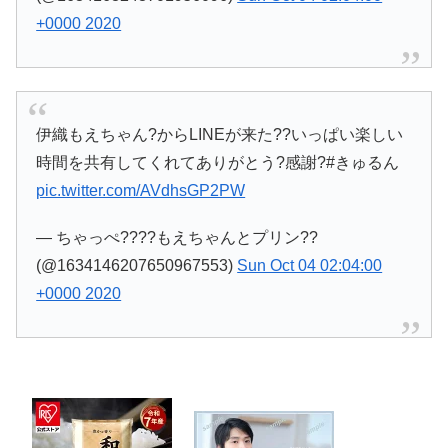
+0000 2020
伊織もえちゃん?からLINEが来た??いっぱい楽しい
時間を共有してくれてありがとう?感謝?#きゅるん
pic.twitter.com/AVdhsGP2PW
— ちゃっぺ????もえちゃんとプリン??
(@1634146207650967553)
Sun Oct 04 02:04:00
+0000 2020