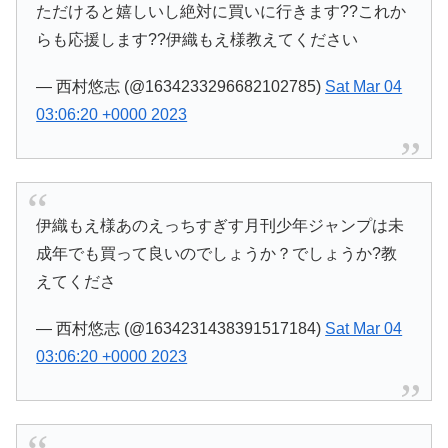
ただけると嬉しいし絶対に買いに行きます??これか
らも応援します??伊織もえ様教えてください
— 西村悠志 (@1634233296682102785)
Sat Mar 04
03:06:20 +0000 2023
伊織もえ様あのえっちすぎす月刊少年ジャンプは未
成年でも買って良いのでしょうか？でしょうか?教
えてくださ
— 西村悠志 (@1634231438391517184)
Sat Mar 04
03:06:20 +0000 2023