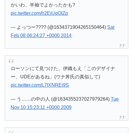
かいわ、半袖でよかったかも?
pic.twitter.com/h2EiUqQIZp
— よっつー???? (@1634371904265150464)
Sat
Feb 08 06:24:27 +0000 2014
ローソンにて見つけた。伊織もえ「このデザイナ
ー、UDEがあるね」(ウナ丼氏の真似して)
pic.twitter.com/L7IXNREj9S
— う……の中の人 (@1634355237027979264)
Tue
Nov 10 15:23:11 +0000 2009