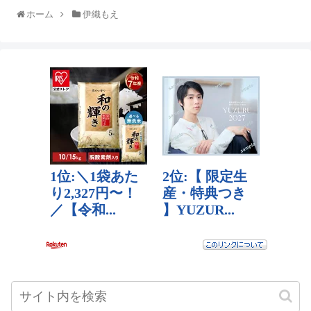
ホーム
伊織もえ