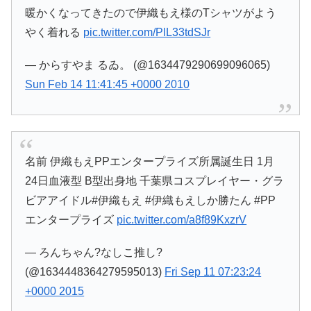
暖かくなってきたので伊織もえ様のTシャツがよう
やく着れる
pic.twitter.com/PlL33tdSJr
— からすやま るゐ。 (@1634479290699096065)
Sun Feb 14 11:41:45 +0000 2010
名前 伊織もえPPエンタープライズ所属誕生日 1月
24日血液型 B型出身地 千葉県コスプレイヤー・グラ
ビアアイドル#伊織もえ #伊織もえしか勝たん #PP
エンタープライズ
pic.twitter.com/a8f89KxzrV
— ろんちゃん?なしこ推し?
(@1634448364279595013)
Fri Sep 11 07:23:24
+0000 2015