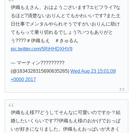
伊織もえさん、おはようございます?エビフライ?な
るほど?清楚ないおりんとてもかわいいです?また土
日仕事でメンタルやられそうですがいおりんに助け
てもらって乗り切れるでしょう?いつもありがと
う????＃伊織もえ ＃きゅるん
pic.twitter.com/5RiHHDXHV9
— マーティン?????????
(@1634328315690635265)
Wed Aug 23 15:01:09
+0000 2017
伊織もえ様??どうしてそんなに可愛いのですか？結
婚したいくらいです??伊織もえ様のおかげでおっぱ
いが好きになりました。伊織もえおっぱいが大きく