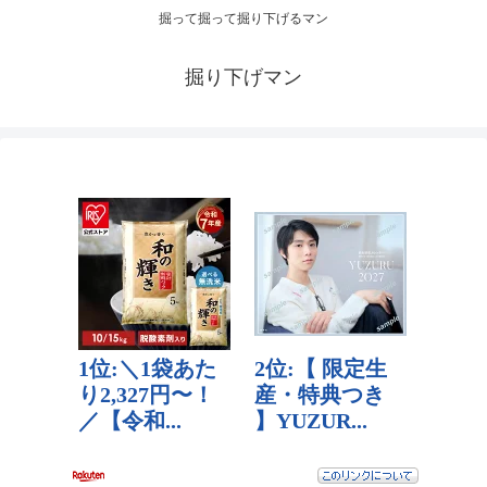
掘って掘って掘り下げるマン
掘り下げマン