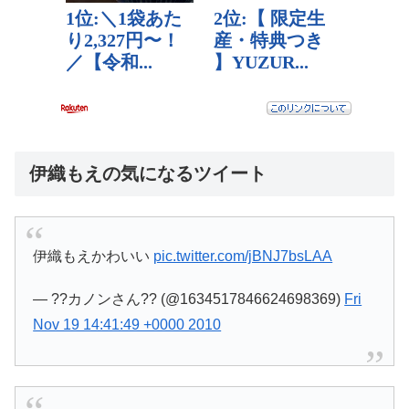
伊織もえの気になるツイート
伊織もえかわいい
pic.twitter.com/jBNJ7bsLAA
— ??カノンさん?? (@1634517846624698369)
Fri
Nov 19 14:41:49 +0000 2010