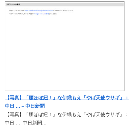
【写真】「腰ほぼ紐！」な伊織もえ「やば天使ウサギ」：
中日 … – 中日新聞
【写真】「腰ほぼ紐！」な伊織もえ「やば天使ウサギ」：
中日 … 中日新聞…