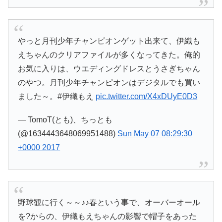
やっと月刊少年チャンピオンゲット出来て、伊織も
えちゃんのクリアファイルが多くなってきた。俺的
お気に入りは、ウエディングドレスとうさぎちゃん
のやつ。月刊少年チャンピオンはデジタルでも買い
ました～。#伊織もえ
pic.twitter.com/X4xDUyE0D3
— TomoT(とも)、ちっとも
(@1634443648069951488)
Sun May 07 08:29:30
+0000 2017
野球観に行く～～♪♪春という事で、オーバーオール
を?からの、伊織もえちゃんの影響で帽子をあった