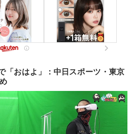
で「おはよ」：中日スポーツ・東京
とめ