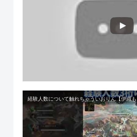
経験人数について触れちゃういおりん【伊織もえ/切