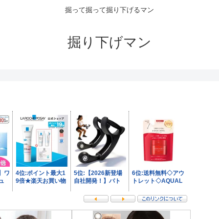
掘って掘って掘り下げるマン
掘り下げマン