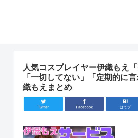
人気コスプレイヤー伊織もえ「
「一切してない」「定期的に言われ
織もえまとめ
Twitter
Facebook
はてブ