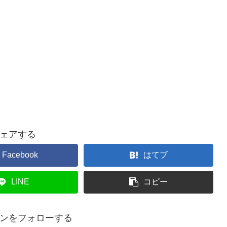
ェアする
Facebook
はてブ
LINE
コピー
ンをフォローする