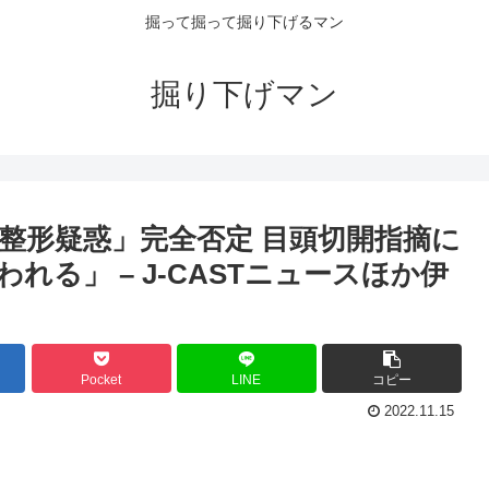
掘って掘って掘り下げるマン
掘り下げマン
整形疑惑」完全否定 目頭切開指摘に
る」 – J-CASTニュースほか伊
Pocket
LINE
コピー
2022.11.15