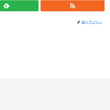
掘り下げマン