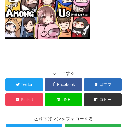
シェアする
Twitter
Facebook
はてブ
Pocket
LINE
コピー
掘り下げマンをフォローする