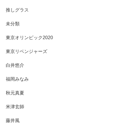
推しグラス
未分類
東京オリンピック2020
東京リベンジャーズ
白井悠介
福岡みなみ
秋元真夏
米津玄師
藤井風