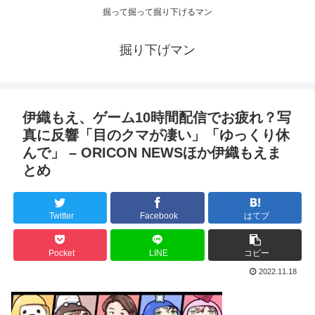
掘って掘って掘り下げるマン
掘り下げマン
伊織もえ、ゲーム10時間配信でお疲れ？写
真に反響「目のクマが凄い」「ゆっくり休
んで」 – ORICON NEWSほか伊織もえま
とめ
Twitter
Facebook
はてブ
Pocket
LINE
コピー
2022.11.18