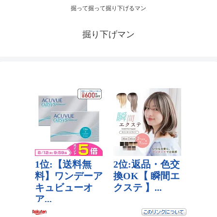
掘って掘って掘り下げるマン
掘り下げマン