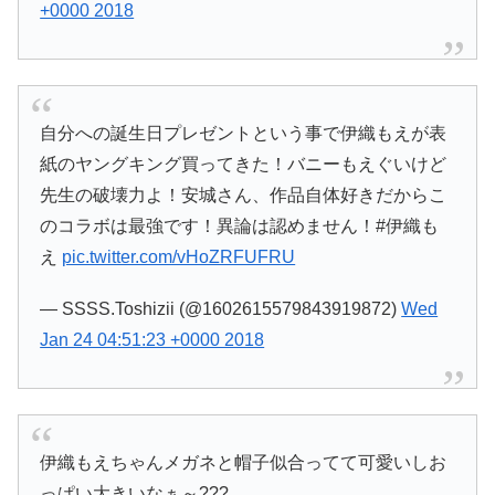
+0000 2018
自分への誕生日プレゼントという事で伊織もえが表
紙のヤングキング買ってきた！バニーもえぐいけど
先生の破壊力よ！安城さん、作品自体好きだからこ
のコラボは最強です！異論は認めません！#伊織も
え
pic.twitter.com/vHoZRFUFRU
— SSSS.Toshizii (@1602615579843919872)
Wed
Jan 24 04:51:23 +0000 2018
伊織もえちゃんメガネと帽子似合ってて可愛いしお
っぱい大きいなぁ～???