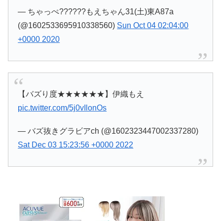
— ちゃっぺ??????もえちゃん31(土)東A87a
(@1602533695910338560)
Sun Oct 04 02:04:00
+0000 2020
【バズり度★★★★★★】伊織もえ
pic.twitter.com/5j0vIlonOs
— バズ抜きグラビアch (@1602323447002337280)
Sat Dec 03 15:23:56 +0000 2022