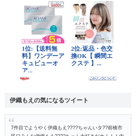
伊織もえの気になるツイート
7件目でようやく伊織もえ????ちゃんいタ??前橋市