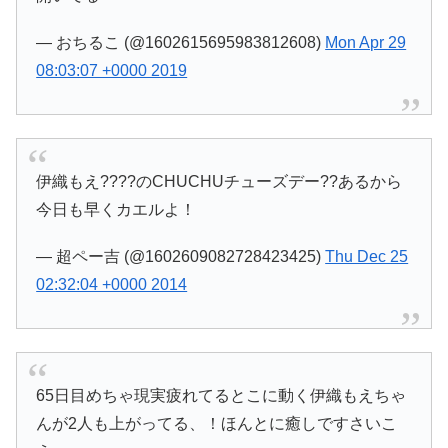
— おちるこ (@1602615695983812608)
Mon Apr 29
08:03:07 +0000 2019
伊織もえ????のCHUCHUチューズデー??あるから
今日も早くカエルよ！
— 超ペー吉 (@1602609082728423425)
Thu Dec 25
02:32:04 +0000 2014
65日目めちゃ現実疲れてるとこに動く伊織もえちゃ
んが2人も上がってる、！ほんとに癒しですさいこ