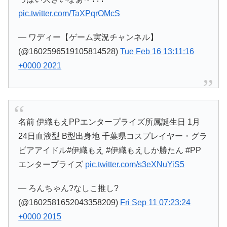
pic.twitter.com/TaXPqrOMcS
— ワディー【ゲーム実況チャンネル】
(@1602596519105814528)
Tue Feb 16 13:11:16
+0000 2021
名前 伊織もえPPエンタープライズ所属誕生日 1月
24日血液型 B型出身地 千葉県コスプレイヤー・グラ
ビアアイドル#伊織もえ #伊織もえしか勝たん #PP
エンタープライズ
pic.twitter.com/s3eXNuYiS5
— ろんちゃん?なしこ推し?
(@1602581652043358209)
Fri Sep 11 07:23:24
+0000 2015