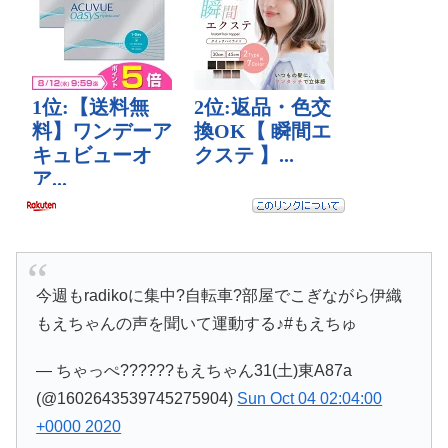
今週もradikoに集中?自転車?部屋でこぎながら伊織
もえちゃんの声を聞いて運動する♪#もえちゅ
— ちゃっぺ??????もえちゃん31(土)東A87a
(@1602643539745275904)
Sun Oct 04 02:04:00
+0000 2020