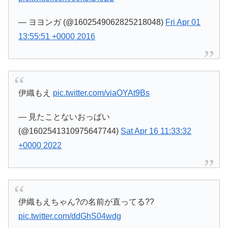
— ヨヨンガ (@1602549062825218048)
Fri Apr 01
13:55:51 +0000 2016
伊織もえ
pic.twitter.com/viaOYAt9Bs
— 見たことないおっぱい
(@1602541310975647744)
Sat Apr 16 11:33:32
+0000 2022
伊織もえちゃん?の名前が直ってる??
pic.twitter.com/ddGhS04wdg