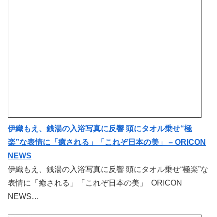
伊織もえ、銭湯の入浴写真に反響 頭にタオル乗せ“極
楽”な表情に「癒される」「これぞ日本の美」 – ORICON
NEWS
伊織もえ、銭湯の入浴写真に反響 頭にタオル乗せ“極楽”な
表情に「癒される」「これぞ日本の美」 ORICON
NEWS…