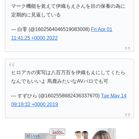
マーク機能を覚えて伊織もえさんを目の保養の為に
定期的に見返している
— 白零 (@1602564046519083008)
Fri Apr 01
11:41:25 +0000 2022
ヒロアカの実写は八百万百を伊織もえにしてくたら
なんでもいいよ 馬鹿みたいなAVパロでも可
— すずひら (@1602558682436337670)
Tue May 14
09:19:32 +0000 2019