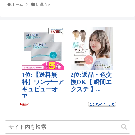
ホーム
伊織もえ