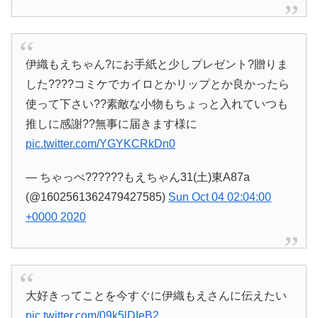
伊織もえちゃん?にお手紙と少しプレゼント?贈りま
した????コミケでカイロとかリップとか良かったら
使って下さい??素敵な小物もちょっと入れていつも
推しに感謝??無事に届きます様に
pic.twitter.com/YGYKCRkDn0
— ちゃっぺ??????もえちゃん31(土)東A87a
(@1602561362479427585)
Sun Oct 04 02:04:00
+0000 2020
大好きってことを今すぐに伊織もえさんに伝えたい
pic.twitter.com/09k5lDIeB2