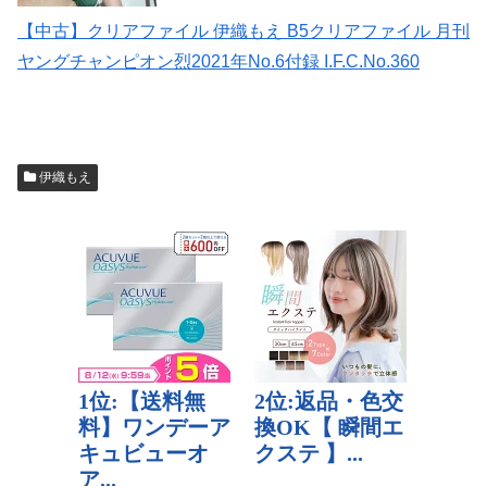
【中古】クリアファイル 伊織もえ B5クリアファイル 月刊
ヤングチャンピオン烈2021年No.6付録 I.F.C.No.360
伊織もえ