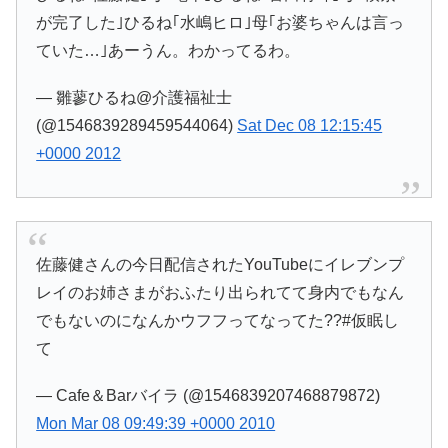
が完了した｣ひるね｢水嶋ヒロ｣母｢お婆ちゃんは言っ
ていた…｣あーうん。わかってるわ。
— 雛蓼ひるね@介護福祉士
(@1546839289459544064)
Sat Dec 08 12:15:45
+0000 2012
佐藤健さんの今日配信されたYouTubeにイレブンプ
レイのお姉さまがおふたり出られてて身内でもなん
でもないのになんかウフフってなってた??#仮眠し
て
— Cafe＆Barバイラ (@1546839207468879872)
Mon Mar 08 09:49:39 +0000 2010