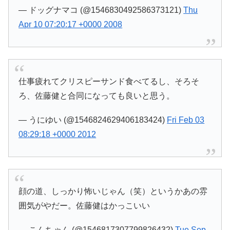
— ドッグナマコ (@1546830492586373121)
Thu
Apr 10 07:20:17 +0000 2008
仕事疲れてクリスピーサンド食べてるし、そろそ
ろ、佐藤健と合同になっても良いと思う。
— うにゆい (@1546824629406183424)
Fri Feb 03
08:29:18 +0000 2012
顔の道、しっかり怖いじゃん（笑）というかあの雰
囲気がやだー。佐藤健はかっこいい
— こんちゃん (@1546817307799826432)
Tue Sep