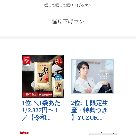
掘って掘って掘り下げるマン
掘り下げマン