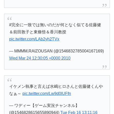
#完全に一致では無いのだが何となく似てる佐藤健
＆前田敦子と東條悟＆香川教授
pic.twitter.com/LAb2yh2TVx
— MMMM.RAIZOUSAN (@1546832785004167169)
Wed Mar 24 12:30:05 +0000 2010
イケメン執事と言えば水嶋ヒロさんと佐藤健くんや
なぁ～
pic.twitter.com/Lw9d0lUFfn
— ワディー【ゲーム実況チャンネル】
(@1546828615655890944)
Tue Feb 16 13:11:16