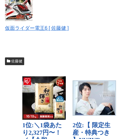
仮面ライダー電王6 [ 佐藤健 ]
佐藤健