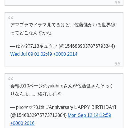
アマプラでドラマ見てるけど、佐藤健がいる世界線
ってどこなんすかね
— ゆか??7.13キュウソ (@1546839037876793344)
Wed Jul 09 01:02:49 +0000 2014
会報の10ページのyukihiroさんが佐藤健さんそっく
りなんよ…。格好よすぎ。
— piroママ?31th L’Anniversary L’APPY BIRTHDAY!
(@1546832975773712384)
Mon Sep 12 14:12:59
+0000 2016