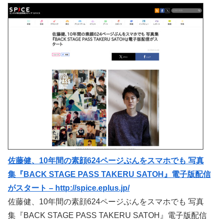
佐藤健、10年間の素顔624ページぶんをスマホでも 写真
集『BACK STAGE PASS TAKERU SATOH』電子版配信
がスタート – http://spice.eplus.jp/
佐藤健、10年間の素顔624ページぶんをスマホでも 写真
集『BACK STAGE PASS TAKERU SATOH』電子版配信