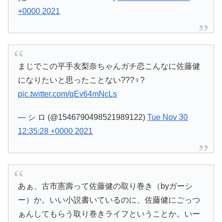
+0000 2021
まじでこの平手友梨奈ちゃんガチ恋こんなに佐藤健
になりたいと思ったことない???♀?
pic.twitter.com/qEv64mNcLs
— シ ロ (@1546790498521989122)
Tue Nov 30
12:35:28 +0000 2021
あぁ、古市憲壽って佐藤健の取り巻き（byガーシ
ー）か。いい小説書いているのに、佐藤健にごっつ
ぁんしてもらう取り巻きライフということか。いー