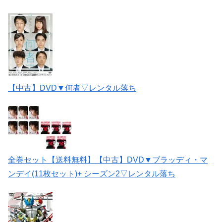
【中古】DVD▼何者▽レンタル落ち
全巻セット【送料無料】【中古】DVD▼ブラッディ・マ
ンデイ(11枚セット)+ シーズン2▽レンタル落ち