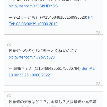
pic.twitter.com/srOSbHDYSS
— ?-1(えーいち） (@1546848168158998528)
Fri
Feb 08 03:06:39 +0000 2019
佐藤健へ今のうちに謝っとくね めんご?
pic.twitter.com/nC9ovJc6y3
— 頭痛ちゃん (@1546842856173686784)
Sun Mar
13 00:33:26 +0000 2022
佐藤健の実家はどこ？お金持ち？父親母親や兄弟姉