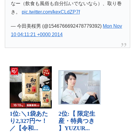
なー（飲食も風俗も自分払いでないなら）、取り巻
き。
pic.twitter.com/kexCLdZP7f
— 今田美桜男 (@1546766692478779392)
Mon Nov
10 04:11:21 +0000 2014