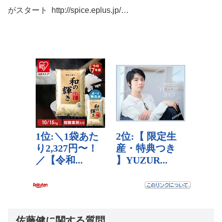
がスタート http://spice.eplus.jp/…
佐藤健に関する質問