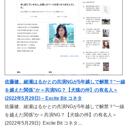
佐藤健、綾瀬はるかとの共演NGが5年越しで解禁？“一線
を越えた関係”か＜共演NG？【犬猿の仲】の有名人＞
(2022年5月29日) – Excite Bit コネタ
佐藤健、綾瀬はるかとの共演NGが5年越しで解禁？“一線
を越えた関係”か＜共演NG？【犬猿の仲】の有名人＞
(2022年5月29日) Excite Bit コネタ…