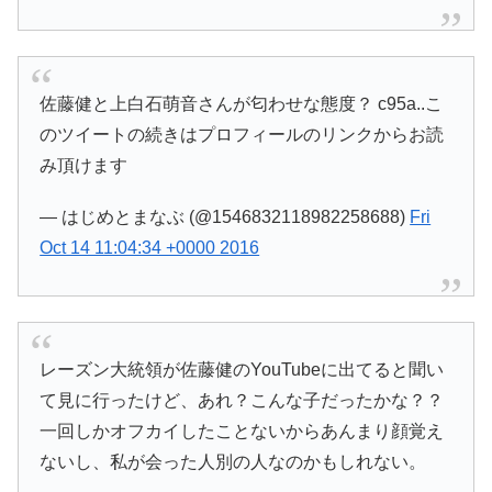
佐藤健と上白石萌音さんが匂わせな態度？ c95a..こ
のツイートの続きはプロフィールのリンクからお読
み頂けます
— はじめとまなぶ (@1546832118982258688)
Fri
Oct 14 11:04:34 +0000 2016
レーズン大統領が佐藤健のYouTubeに出てると聞い
て見に行ったけど、あれ？こんな子だったかな？？
一回しかオフカイしたことないからあんまり顔覚え
ないし、私が会った人別の人なのかもしれない。