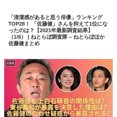
「清潔感があると思う俳優」ランキング
TOP28！ 「佐藤健」さんを抑えて1位にな
ったのは？【2021年最新調査結果】
（1/6） | ねとらぼ調査隊 – ねとらぼほか
佐藤健まとめ
佐藤健