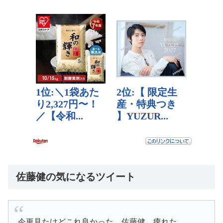
佐藤健の気になるツイート
今更見たけどこれ良かった。佐藤健。痺れた。