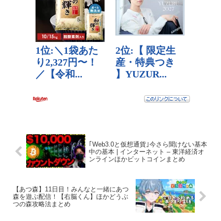
｢Web3.0と仮想通貨｣今さら聞けない基本
中の基本 | インターネット – 東洋経済オ
ンラインほかビットコインまとめ
【あつ森】11日目！みんなと一緒にあつ
森を遊ぶ配信！【右脳くん】ほかどうぶ
つの森攻略法まとめ