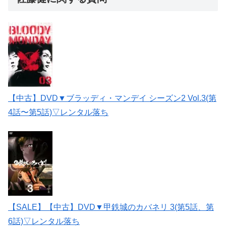
【中古】DVD▼ブラッディ・マンデイ シーズン2 Vol.3(第
4話〜第5話)▽レンタル落ち
【SALE】【中古】DVD▼甲鉄城のカバネリ 3(第5話、第
6話)▽レンタル落ち