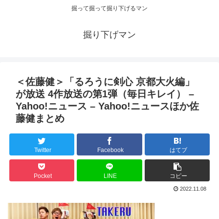
掘って掘って掘り下げるマン
掘り下げマン
＜佐藤健＞「るろうに剣心 京都大火編」
が放送 4作放送の第1弾（毎日キレイ） –
Yahoo!ニュース – Yahoo!ニュースほか佐
藤健まとめ
Twitter
Facebook
はてブ
Pocket
LINE
コピー
2022.11.08