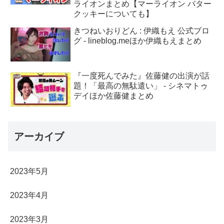
ライオンまとめ【マーライオン バター
クッキーについても】
きつねいおりどん : 伊織もえ 公式ブロ
グ - lineblog.meほか伊織もえまとめ
『一度死んでみた』佐藤健の出演が話
題！「最高の無駄遣い」 - シネマトゥ
デイほか佐藤健まとめ
アーカイブ
2023年5月
2023年4月
2023年3月