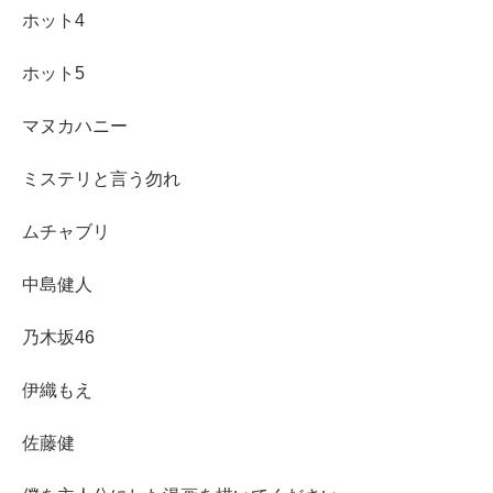
ホット4
ホット5
マヌカハニー
ミステリと言う勿れ
ムチャブリ
中島健人
乃木坂46
伊織もえ
佐藤健