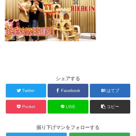
シェアする
Twitter
Facebook
はてブ
Pocket
LINE
コピー
掘り下げマンをフォローする