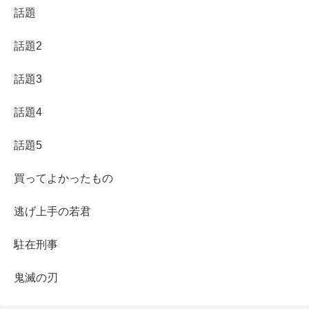
話題
話題2
話題3
話題4
話題5
買ってよかったもの
逃げ上手の若君
駐在刑事
鬼滅の刃