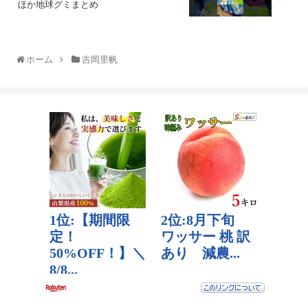
ほか地球グミまとめ
ホーム
吉岡里帆