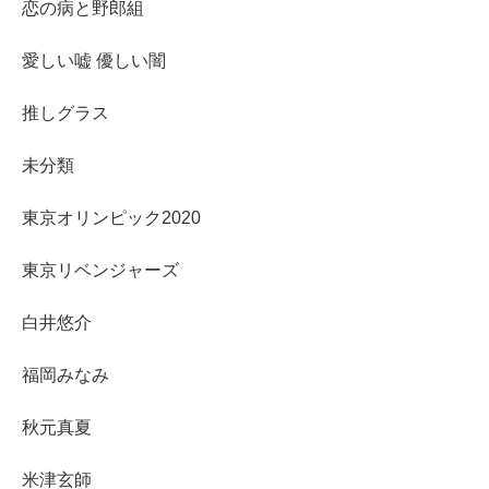
恋の病と野郎組
愛しい嘘 優しい闇
推しグラス
未分類
東京オリンピック2020
東京リベンジャーズ
白井悠介
福岡みなみ
秋元真夏
米津玄師