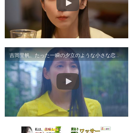
吉岡里帆、たった一瞬の夕立のような小さな恋／映画『アイスクリームフィーバー』予告編