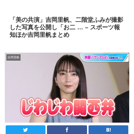
「美の共演」吉岡里帆、二階堂ふみが撮影
した写真を公開し「お二 … – スポーツ報
知ほか吉岡里帆まとめ
吉岡里帆