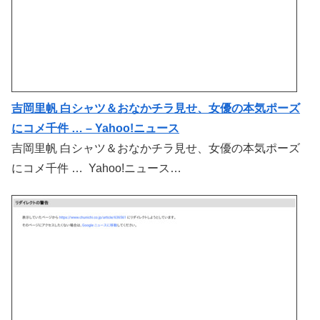
吉岡里帆 白シャツ＆おなかチラ見せ、女優の本気ポーズ
にコメ千件 … – Yahoo!ニュース
吉岡里帆 白シャツ＆おなかチラ見せ、女優の本気ポーズ
にコメ千件 … Yahoo!ニュース…