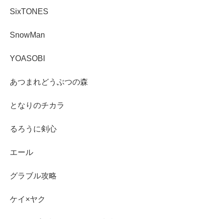
SixTONES
SnowMan
YOASOBI
あつまれどうぶつの森
となりのチカラ
るろうに剣心
エール
グラブル攻略
ケイ×ヤク