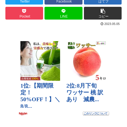
Twitter
Facebook
はてブ
Pocket
LINE
コピー
2023.05.05