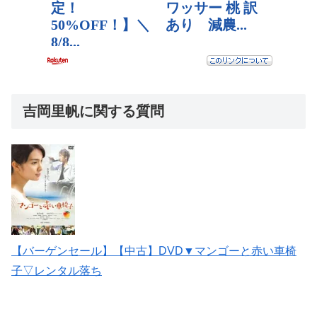
吉岡里帆に関する質問
【バーゲンセール】【中古】DVD▼マンゴーと赤い車椅
子▽レンタル落ち