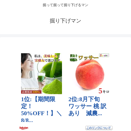
掘って掘って掘り下げるマン
掘り下げマン