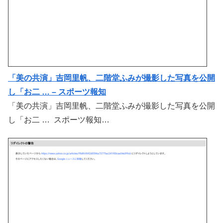
「美の共演」吉岡里帆、二階堂ふみが撮影した写真を公開
し「お二 … – スポーツ報知
「美の共演」吉岡里帆、二階堂ふみが撮影した写真を公開
し「お二 … スポーツ報知…