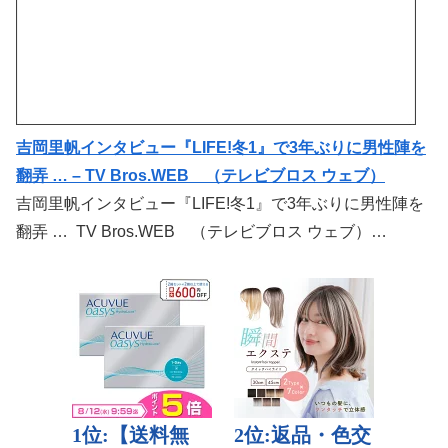
吉岡里帆インタビュー『LIFE!冬1』で3年ぶりに男性陣を
翻弄 … – TV Bros.WEB （テレビブロス ウェブ）
吉岡里帆インタビュー『LIFE!冬1』で3年ぶりに男性陣を
翻弄 … TV Bros.WEB （テレビブロス ウェブ）…