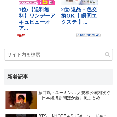
新着記事
藤井風・ユーミン… 大規模公演相次ぐ
– 日本経済新聞ほか藤井風まとめ
BTS・J-HOPE＆SUGA、ソロドキュ