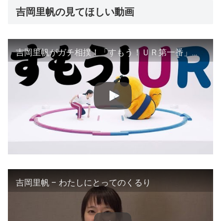
吉岡里帆の見てほしい動画
吉岡里帆がガチ相撲！「すもう！ＵＲ第一番」篇 Web限定動画
吉岡里帆 – わたしにとってのくるり