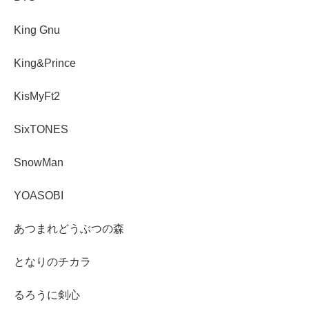
King Gnu
King&Prince
KisMyFt2
SixTONES
SnowMan
YOASOBI
あつまれどうぶつの森
となりのチカラ
るろうに剣心