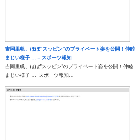
吉岡里帆、ほぼ”スッピン”のプライベート姿を公開！仲睦
まじい様子 … – スポーツ報知
吉岡里帆、ほぼ”スッピン”のプライベート姿を公開！仲睦
まじい様子 … スポーツ報知…