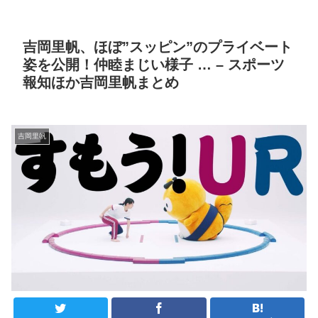
吉岡里帆、ほぼ”スッピン”のプライベート
姿を公開！仲睦まじい様子 … – スポーツ
報知ほか吉岡里帆まとめ
吉岡里帆