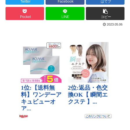
Twitter
Facebook
はてブ
Pocket
LINE
コピー
2023.05.06