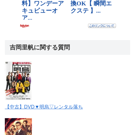
吉岡里帆に関する質問
【中古】DVD▼明烏▽レンタル落ち