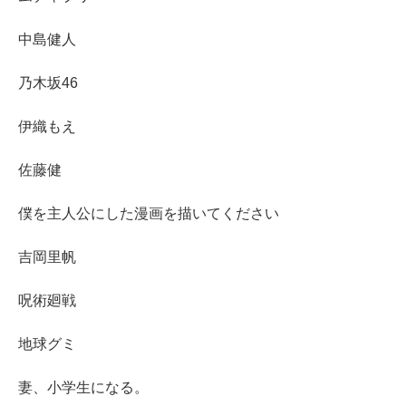
中島健人
乃木坂46
伊織もえ
佐藤健
僕を主人公にした漫画を描いてください
吉岡里帆
呪術廻戦
地球グミ
妻、小学生になる。