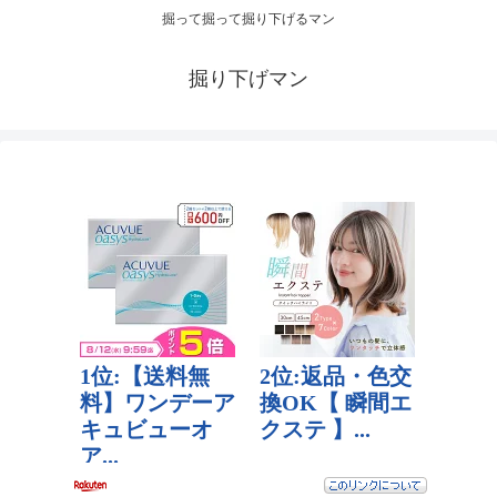
掘って掘って掘り下げるマン
掘り下げマン