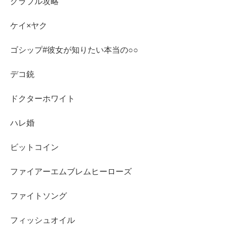
グラブル攻略
ケイ×ヤク
ゴシップ#彼女が知りたい本当の○○
デコ銃
ドクターホワイト
ハレ婚
ビットコイン
ファイアーエムブレムヒーローズ
ファイトソング
フィッシュオイル