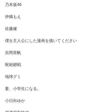
乃木坂46
伊織もえ
佐藤健
僕を主人公にした漫画を描いてください
吉岡里帆
呪術廻戦
地球グミ
妻、小学生になる。
小日向ゆか