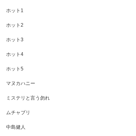
ホット1
ホット2
ホット3
ホット4
ホット5
マヌカハニー
ミステリと言う勿れ
ムチャブリ
中島健人