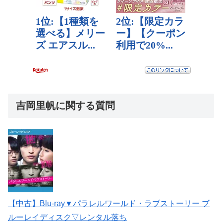
吉岡里帆に関する質問
【中古】Blu-ray▼パラレルワールド・ラブストーリー ブ
ルーレイディスク▽レンタル落ち