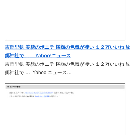
吉岡里帆 美貌のポニテ 横顔の色気が凄い １２万いいね 故
郷神社で … – Yahoo!ニュース
吉岡里帆 美貌のポニテ 横顔の色気が凄い １２万いいね 故
郷神社で … Yahoo!ニュース…