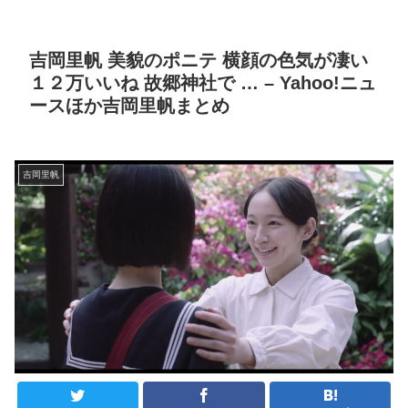
吉岡里帆 美貌のポニテ 横顔の色気が凄い
１２万いいね 故郷神社で … – Yahoo!ニュ
ースほか吉岡里帆まとめ
吉岡里帆