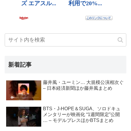
新着記事
藤井風・ユーミン… 大規模公演相次ぐ
– 日本経済新聞ほか藤井風まとめ
BTS・J-HOPE＆SUGA、ソロドキュ
メンタリーが映画化 “1週間限定”公開
… – モデルプレスほかBTSまとめ