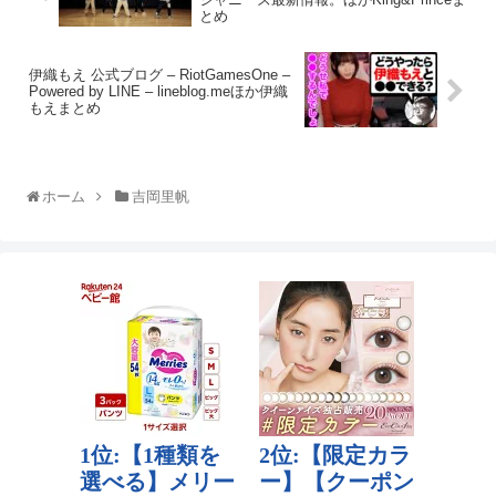
とめ
伊織もえ 公式ブログ – RiotGamesOne –
Powered by LINE – lineblog.meほか伊織
もえまとめ
ホーム
吉岡里帆