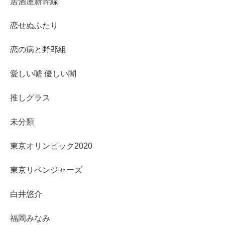
居酒屋新幹線
恋せぬふたり
恋の病と野郎組
愛しい嘘 優しい闇
推しグラス
未分類
東京オリンピック2020
東京リベンジャーズ
白井悠介
福岡みなみ