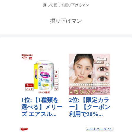
掘って掘って掘り下げるマン
掘り下げマン