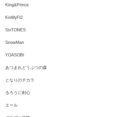
King&Prince
KisMyFt2
SixTONES
SnowMan
YOASOBI
あつまれどうぶつの森
となりのチカラ
るろうに剣心
エール