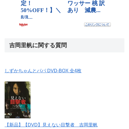
吉岡里帆に関する質問
しずかちゃんとパパ DVD-BOX 全4枚
【新品】【DVD】見えない目撃者 吉岡里帆