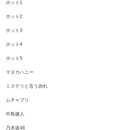
ホット1
ホット2
ホット3
ホット4
ホット5
マヌカハニー
ミステリと言う勿れ
ムチャブリ
中島健人
乃木坂46