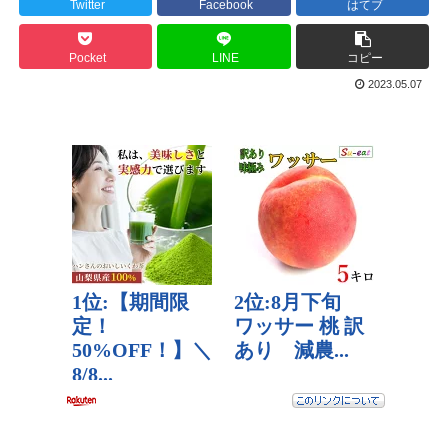
Twitter
Facebook
はてブ
Pocket
LINE
コピー
2023.05.07