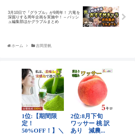
3月10日で『グラブル』が9周年！ 六竜を
深掘りする周年企画を実施中！ – パッシ
ュ編集部ほかグラブルまとめ
ホーム
吉岡里帆