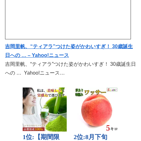
吉岡里帆、“ティアラ”つけた姿がかわいすぎ！ 30歳誕生
日への … – Yahoo!ニュース
吉岡里帆、“ティアラ”つけた姿がかわいすぎ！ 30歳誕生日
への … Yahoo!ニュース…