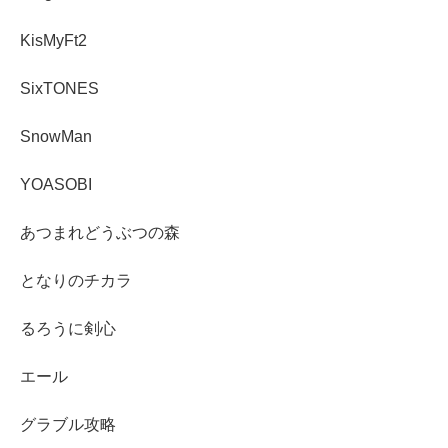
KisMyFt2
SixTONES
SnowMan
YOASOBI
あつまれどうぶつの森
となりのチカラ
るろうに剣心
エール
グラブル攻略