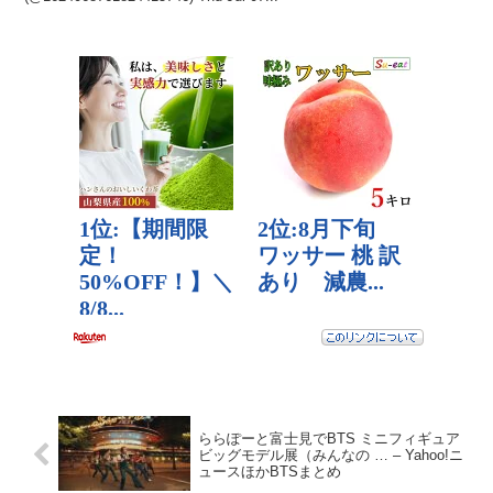
ららぽーと富士見でBTS ミニフィギュア
ビッグモデル展（みんなの … – Yahoo!ニ
ュースほかBTSまとめ