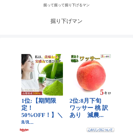
掘って掘って掘り下げるマン
掘り下げマン