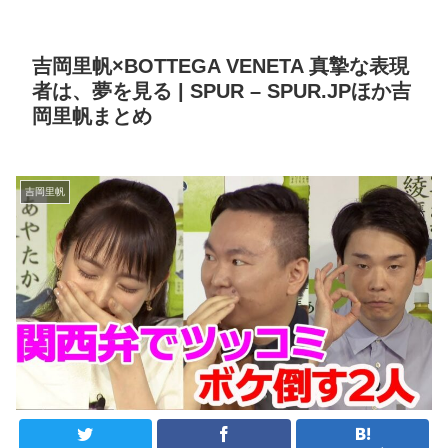
吉岡里帆×BOTTEGA VENETA 真摯な表現
者は、夢を見る | SPUR – SPUR.JPほか吉
岡里帆まとめ
吉岡里帆