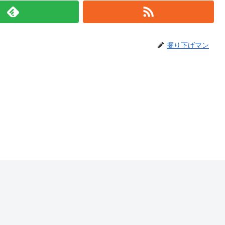
掘り下げマン