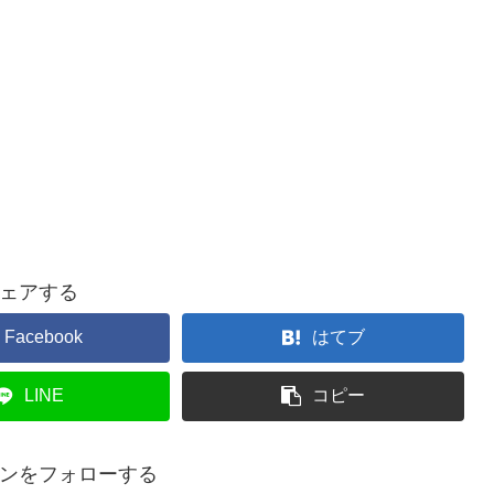
ェアする
Facebook
はてブ
LINE
コピー
ンをフォローする