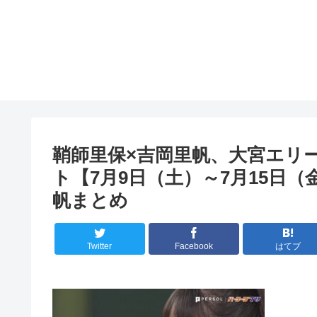
鞘師里保×吉岡里帆、大宮エリー×
ト【7月9日（土）～7月15日（金）
帆まとめ
Twitter
Facebook
はてブ