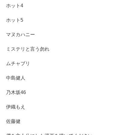
ホット4
ホット5
マヌカハニー
ミステリと言う勿れ
ムチャブリ
中島健人
乃木坂46
伊織もえ
佐藤健