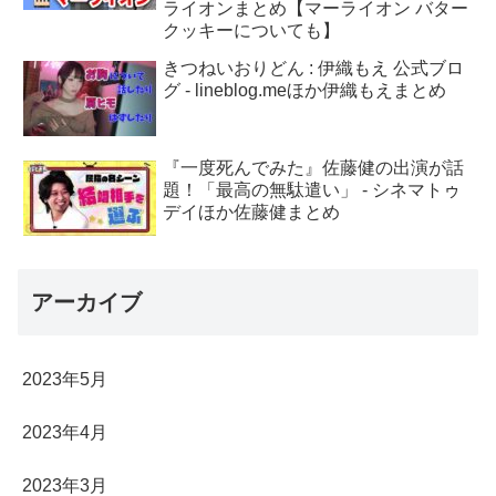
ライオンまとめ【マーライオン バター
クッキーについても】
きつねいおりどん : 伊織もえ 公式ブロ
グ - lineblog.meほか伊織もえまとめ
『一度死んでみた』佐藤健の出演が話
題！「最高の無駄遣い」 - シネマトゥ
デイほか佐藤健まとめ
アーカイブ
2023年5月
2023年4月
2023年3月