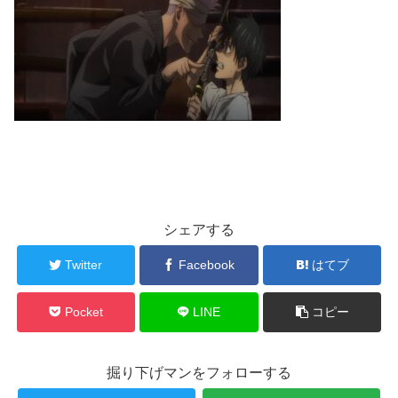
シェアする
Twitter
Facebook
はてブ
Pocket
LINE
コピー
掘り下げマンをフォローする