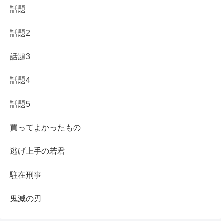
話題
話題2
話題3
話題4
話題5
買ってよかったもの
逃げ上手の若君
駐在刑事
鬼滅の刃