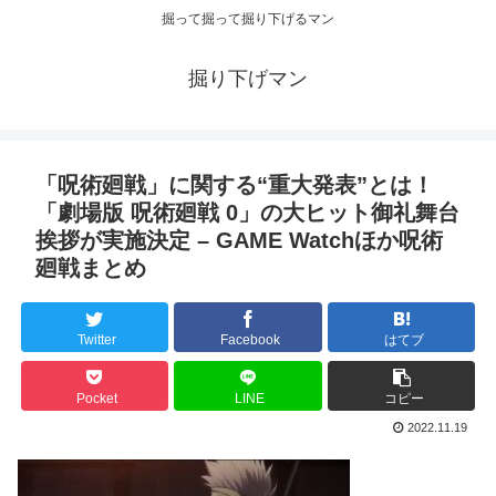
掘って掘って掘り下げるマン
掘り下げマン
「呪術廻戦」に関する“重大発表”とは！
「劇場版 呪術廻戦 0」の大ヒット御礼舞台
挨拶が実施決定 – GAME Watchほか呪術
廻戦まとめ
Twitter
Facebook
はてブ
Pocket
LINE
コピー
2022.11.19