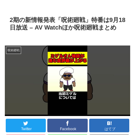
2期の新情報発表「呪術廻戦」特番は9月18
日放送 – AV Watchほか呪術廻戦まとめ
呪術廻戦
Twitter
Facebook
はてブ