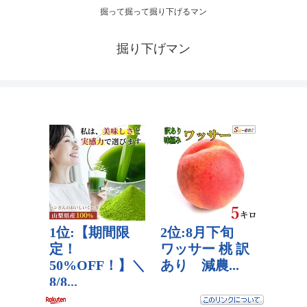
掘って掘って掘り下げるマン
掘り下げマン