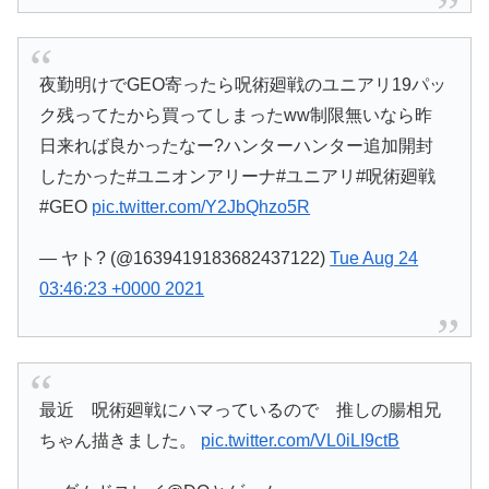
夜勤明けでGEO寄ったら呪術廻戦のユニアリ19パッ
ク残ってたから買ってしまったww制限無いなら昨
日来れば良かったなー?ハンターハンター追加開封
したかった#ユニオンアリーナ#ユニアリ#呪術廻戦
#GEO
pic.twitter.com/Y2JbQhzo5R
— ヤト? (@1639419183682437122)
Tue Aug 24
03:46:23 +0000 2021
最近 呪術廻戦にハマっているので 推しの腸相兄
ちゃん描きました。
pic.twitter.com/VL0iLI9ctB