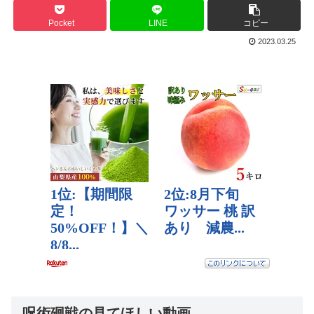
Pocket
LINE
コピー
2023.03.25
呪術廻戦の見てほしい動画