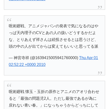
呪術廻戦、アニメジャパンの発表で気になるのはや
っぱ天内理子のCVとあの人の扱いどうするかだよ
な、とりあえず祥さんは続投させるとは思うけど、
頭の中の人が出てからは変えてもいいと思ってる派
— 神宮寺祥 (@1639415005941760000)
Thu Apr 01
02:52:22 +0000 2010
呪術廻戦 懐玉・玉折の原作とアニメのアオリ合わせ
ると「最強の問題児2人。ただし最強であるが為に
戻れない青い春。」になっちゃうからどっちにして