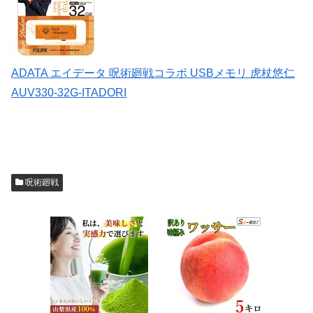
ADATA エイデータ 呪術廻戦コラボ USBメモリ 虎杖悠仁
AUV330-32G-ITADORI
呪術廻戦