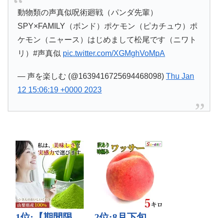
動物類の声真似呪術廻戦（パンダ先輩）
SPY×FAMILY（ボンド）ポケモン（ピカチュウ）ポ
ケモン（ニャース）はじめまして松尾です（ニワト
リ）#声真似
pic.twitter.com/XGMghVoMpA
— 声を楽しむ (@1639416725694468098)
Thu Jan
12 15:06:19 +0000 2023