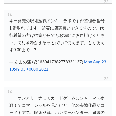
本日発売の呪術廻戦ドンキコラボですが整理券番号
1 番取れてます。確実に店頭買いできますので、代
行希望の方は検索からでもお気軽にお声掛けくださ
い。同行者枠がまるっと代行に使えます。とりあえ
ず9:30まで～?
— あまの蓮 (@1639417382778331137)
Mon Aug 23
10:49:03 +0000 2021
ユニオンアリーナってカードゲームにシャニマス参
戦！てコマーシャルを見たけど、他の参戦作品がコ
ードギアス、呪術廻戦、ハンターハンター、鬼滅の