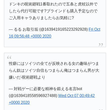
ドンキの呪術廻戦1番取れたので五条と虎杖以外で
したら代行可能です?ブラインドも購入予定なので
ご入用キャラありましたらお気軽に?
— るる お取引垢 (@1639419165223292928)
Fri Oct
16 09:56:48 +0000 2020
性癖にはソイツの全てが反映される女の趣味がつま
らん奴はソイツ自信もつまらん俺はつまらん男が大
嫌いだ-呪術廻戦より
— 対戦ゲーに必要な精神を鍛える名言bot
(@1639418558596927488)
Wed Oct 07 00:49:42
+0000 2020