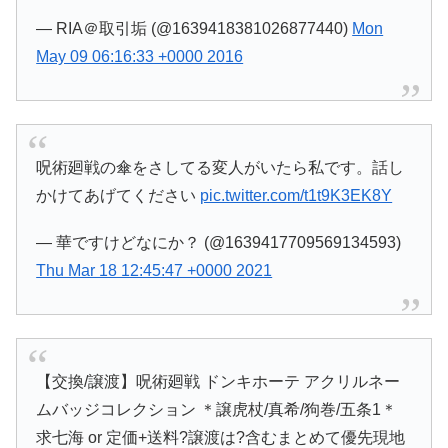
— RIA＠取引垢 (@1639418381026877440)
Mon
May 09 06:16:33 +0000 2016
呪術廻戦の傘をさしてる変人がいたら私です。話し
かけてあげてください
pic.twitter.com/t1t9K3EK8Y
— 華ですけどなにか？ (@1639417709569134593)
Thu Mar 18 12:45:47 +0000 2021
【交換/譲渡】呪術廻戦 ドンキホーテ アクリルネー
ムバッジコレクション ＊譲虎杖/真希/狗巻/五条1＊
求七海 or 定価+送料?譲渡は?含むまとめて優先現地