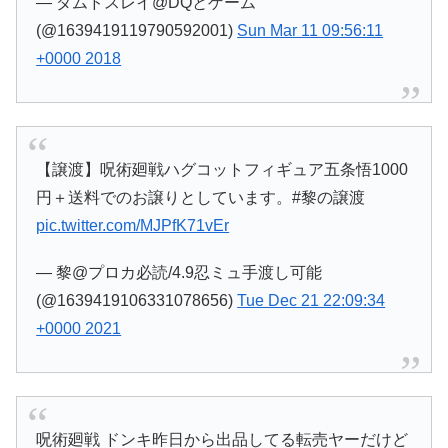
— ダムドスレイ@DQとゲーム
(@1639419119790592001)
Sun Mar 11 09:56:11
+0000 2018
【譲渡】呪術廻戦ハグコットフィギュア五条悟1000
円＋送料でのお譲りとしています。#黎の譲渡
pic.twitter.com/MJPfK71vEr
— 黎@プロカ必読/4.9忍ミュ手渡し可能
(@1639419106331078656)
Tue Dec 21 22:09:34
+0000 2021
呪術廻戦 ドンキ昨日から出品してる転売ヤーだけど