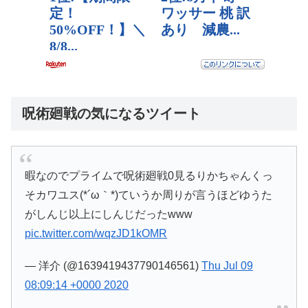
呪術廻戦の気になるツイート
暇なのでプライムで呪術廻戦0見るりかちゃんくっ
そカワユス(*´ω｀*)ていうか周りが言うほどゆうた
がしんじ以上にしんじだったwww
pic.twitter.com/wqzJD1kOMR
— 洋介 (@1639419437790146561)
Thu Jul 09
08:09:14 +0000 2020