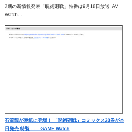
2期の新情報発表「呪術廻戦」特番は9月18日放送 AV
Watch…
石流龍が表紙に登場！ 「呪術廻戦」コミックス20巻が本
日発売 特製 … – GAME Watch