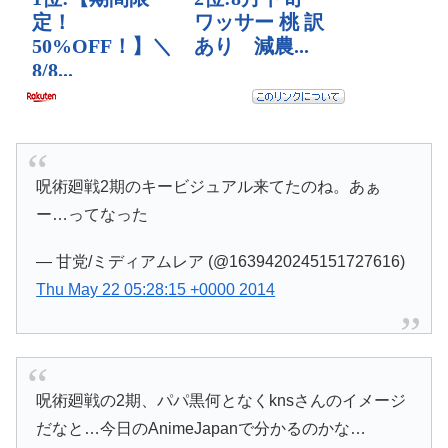
呪術廻戦2期のキービジュアル来てたのね。あぁ
ー…ってなった
— 甘党/ミディアムレア (@1639420245151727616)
Thu May 22 05:28:15 +0000 2014
呪術廻戦の2期、パパ黒何となくknsさんのイメージ
だなと…今日のAnimeJapanで分かるのかな…