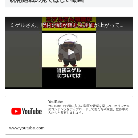
ミゲルさん、呪術廻戦が進む度評価が上がってしまう【 呪術廻戦 考察 】#shorts
YouTube
YouTube でお気に入りの動画や音楽を楽しみ、オリジナル
のコンテンツをアップロードして友だちや家族、世界中の
人たちと共有しましょう。
www.youtube.com