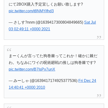
にて2BOX購入予定宜しくお願い致します?
pic.twitter.com/t8NMYifhd3
— さしす?nnm (@1639417300804849665)
Sat Jul
03 02:49:11 +0000 2021
まーくんが言ってた狗巻棘ってこれか！確かに棘だ
わ。ちなみにワイの呪術廻戦の推しは狗巻棘です?
pic.twitter.com/B7IsPx7unX
— みーしゃ (@1639417174925377536)
Fri Dec 24
14:40:41 +0000 2010