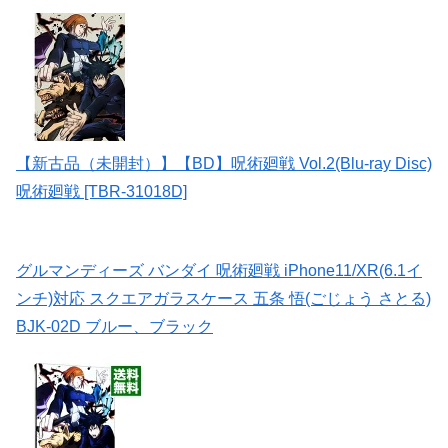
【新古品（未開封）】【BD】呪術廻戦 Vol.2(Blu-ray Disc)
呪術廻戦 [TBR-31018D]
グルマンディーズ バンダイ 呪術廻戦 iPhone11/XR(6.1イ
ンチ)対応 スクエアガラスケース 五条 悟(ごじょう さとる)
BJK-02D ブルー、ブラック