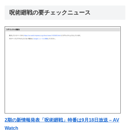
呪術廻戦の要チェックニュース
2期の新情報発表「呪術廻戦」特番は9月18日放送 – AV
Watch