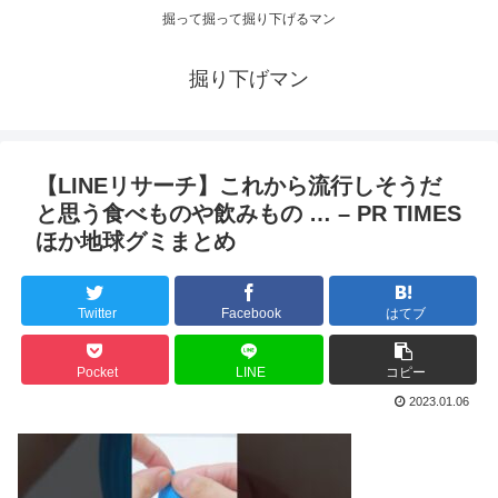
掘って掘って掘り下げるマン
掘り下げマン
【LINEリサーチ】これから流行しそうだ
と思う食べものや飲みもの … – PR TIMES
ほか地球グミまとめ
Twitter
Facebook
はてブ
Pocket
LINE
コピー
2023.01.06