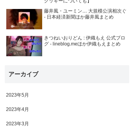
クッキーについても】
藤井風・ユーミン… 大規模公演相次ぐ
- 日本経済新聞ほか藤井風まとめ
きつねいおりどん : 伊織もえ 公式ブロ
グ - lineblog.meほか伊織もえまとめ
アーカイブ
2023年5月
2023年4月
2023年3月