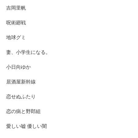
吉岡里帆
呪術廻戦
地球グミ
妻、小学生になる。
小日向ゆか
居酒屋新幹線
恋せぬふたり
恋の病と野郎組
愛しい嘘 優しい闇