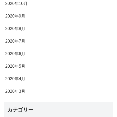
2020年10月
2020年9月
2020年8月
2020年7月
2020年6月
2020年5月
2020年4月
2020年3月
カテゴリー