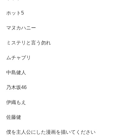
ホット5
マヌカハニー
ミステリと言う勿れ
ムチャブリ
中島健人
乃木坂46
伊織もえ
佐藤健
僕を主人公にした漫画を描いてください