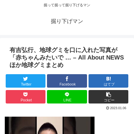
掘って掘って掘り下げるマン
掘り下げマン
有吉弘行、地球グミを口に入れた写真が
「赤ちゃんみたいで … – All About NEWS
ほか地球グミまとめ
Twitter
Facebook
はてブ
Pocket
LINE
コピー
2023.01.06