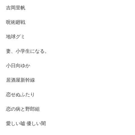
吉岡里帆
呪術廻戦
地球グミ
妻、小学生になる。
小日向ゆか
居酒屋新幹線
恋せぬふたり
恋の病と野郎組
愛しい嘘 優しい闇