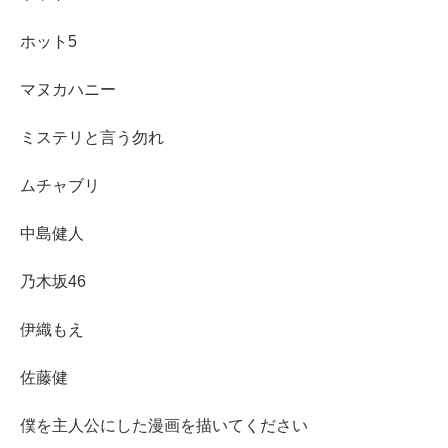
ホット5
マヌカハニー
ミステリと言う勿れ
ムチャブリ
中島健人
乃木坂46
伊織もえ
佐藤健
僕を主人公にした漫画を描いてください