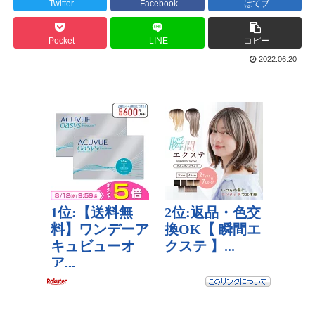
Twitter
Facebook
はてブ
Pocket
LINE
コピー
2022.06.20