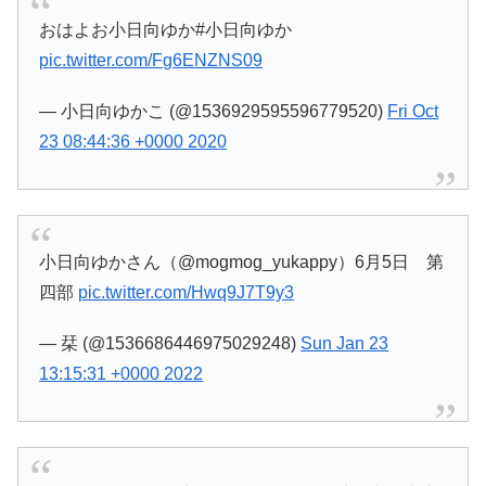
おはよお小日向ゆか#小日向ゆか
pic.twitter.com/Fg6ENZNS09
— 小日向ゆかこ (@1536929595596779520)
Fri Oct
23 08:44:36 +0000 2020
小日向ゆかさん（@mogmog_yukappy）6月5日 第
四部
pic.twitter.com/Hwq9J7T9y3
— 栞 (@1536686446975029248)
Sun Jan 23
13:15:31 +0000 2022