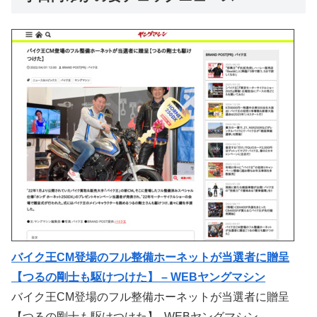
バイク王CM登場のフル整備ホーネットが当選者に贈呈
【つるの剛士も駆けつけた】 – WEBヤングマシン
バイク王CM登場のフル整備ホーネットが当選者に贈呈
【つるの剛士も駆けつけた】 WEBヤングマシン…