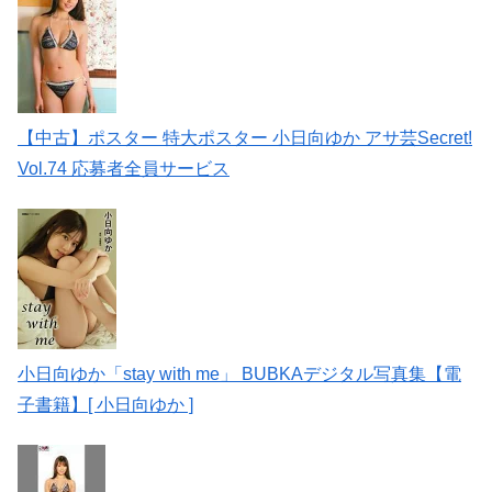
【中古】ポスター 特大ポスター 小日向ゆか アサ芸Secret!
Vol.74 応募者全員サービス
小日向ゆか「stay with me」 BUBKAデジタル写真集【電
子書籍】[ 小日向ゆか ]