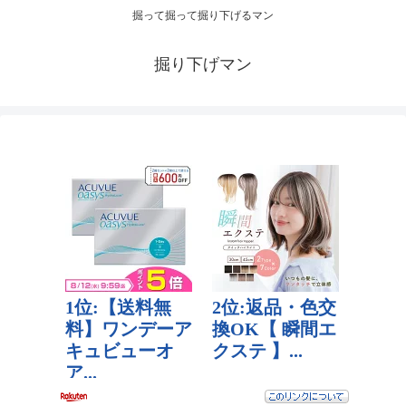
掘って掘って掘り下げるマン
掘り下げマン