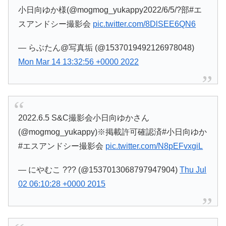
小日向ゆか様(@mogmog_yukappy2022/6/5/?部#エ
スアンドシー撮影会
pic.twitter.com/8DlSEE6QN6
— らぶたん@写真垢 (@1537019492126978048)
Mon Mar 14 13:32:56 +0000 2022
2022.6.5 S&C撮影会小日向ゆかさん
(@mogmog_yukappy)※掲載許可確認済#小日向ゆか
#エスアンドシー撮影会
pic.twitter.com/N8pEFvxgiL
— にやむこ ??? (@1537013068797947904)
Thu Jul
02 06:10:28 +0000 2015