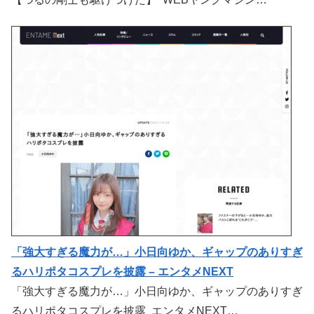
「強大すぎる魔力が…」小日向ゆか、ギャップのありすぎ
るハリポタコスプレを披露 – エンタメNEXT
「強大すぎる魔力が…」小日向ゆか、ギャップのありすぎ
るハリポタコスプレを披露 エンタメNEXT…