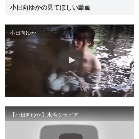
小日向ゆかの見てほしい動画
小日向ゆか
【小日向ゆか】水着グラビア