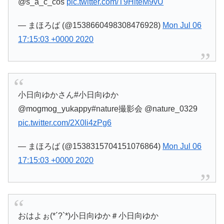
@s_a_c_cos
pic.twitter.com/T9HiteM9vU
— まほろば (@1538660498308476928)
Mon Jul 06
17:15:03 +0000 2020
小日向ゆかさん#小日向ゆか
@mogmog_yukappy#nature撮影会 @nature_0329
pic.twitter.com/2X0li4zPg6
— まほろば (@1538315704151076864)
Mon Jul 06
17:15:03 +0000 2020
おはよぉ(*´?`*)小日向ゆか＃小日向ゆか