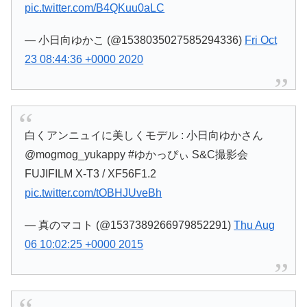
pic.twitter.com/B4QKuu0aLC
— 小日向ゆかこ (@1538035027585294336)
Fri Oct
23 08:44:36 +0000 2020
白くアンニュイに美しくモデル : 小日向ゆかさん
@mogmog_yukappy #ゆかっぴぃ S&C撮影会
FUJIFILM X-T3 / XF56F1.2
pic.twitter.com/tOBHJUveBh
— 真のマコト (@1537389266979852291)
Thu Aug
06 10:02:25 +0000 2015