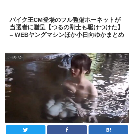
バイク王CM登場のフル整備ホーネットが
当選者に贈呈【つるの剛士も駆けつけた】
– WEBヤングマシンほか小日向ゆかまとめ
小日向ゆか