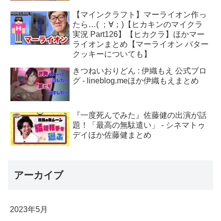
【マインクラフト】マーライオン作っ
たら…( ；∀；)【ヒカキンのマイクラ
実況 Part126】【ヒカクラ】ほかマー
ライオンまとめ【マーライオン バター
クッキーについても】
きつねいおりどん : 伊織もえ 公式ブロ
グ - lineblog.meほか伊織もえまとめ
『一度死んでみた』佐藤健の出演が話
題！「最高の無駄遣い」 - シネマトゥ
デイほか佐藤健まとめ
アーカイブ
2023年5月