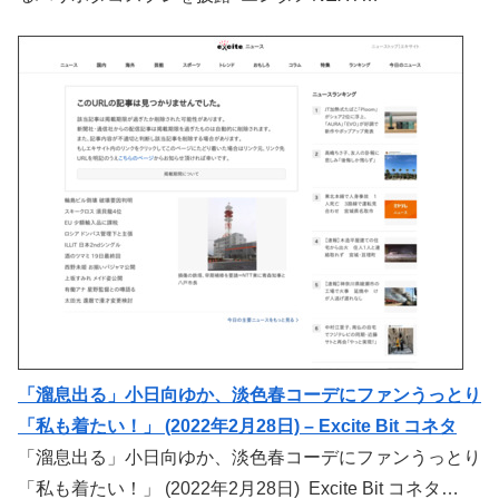
「溜息出る」小日向ゆか、淡色春コーデにファンうっとり
「私も着たい！」 (2022年2月28日) – Excite Bit コネタ
「溜息出る」小日向ゆか、淡色春コーデにファンうっとり
「私も着たい！」 (2022年2月28日) Excite Bit コネタ…