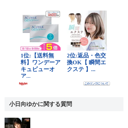
小日向ゆかに関する質問