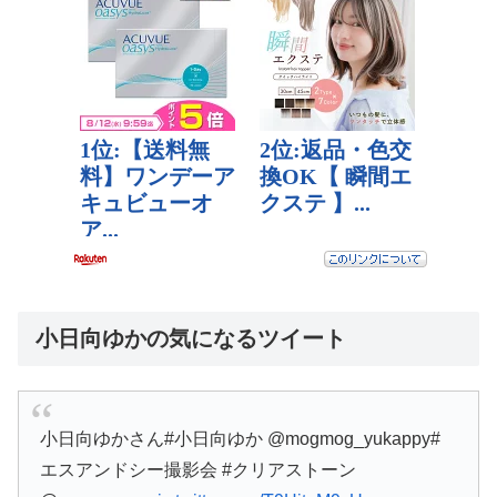
小日向ゆかの気になるツイート
小日向ゆかさん#小日向ゆか @mogmog_yukappy#
エスアンドシー撮影会 #クリアストーン