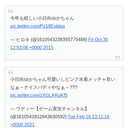
今年も眩しい小日向ゆかちゃん
pic.twitter.com/Pz18Extdqa
— ヒロキ (@1610543238355775488)
Fri Oct 30
12:53:08 +0000 2015
小日向ゆかちゃん可愛いしピンク水着メッチャ良い
なぁ～ナイスバディやなぁ～???
pic.twitter.com/zXGLARuKf5
— ワディー【ゲーム実況チャンネル】
(@1610542812843630592)
Tue Feb 16 13:11:16
+0000 2021