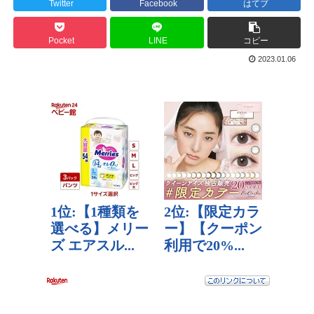
Twitter
Facebook
はてブ
Pocket
LINE
コピー
2023.01.06