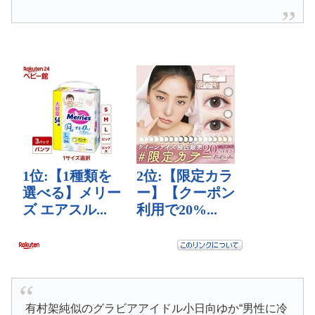
有村架純似のグラビアアイドル小日向ゆか“男性に冷