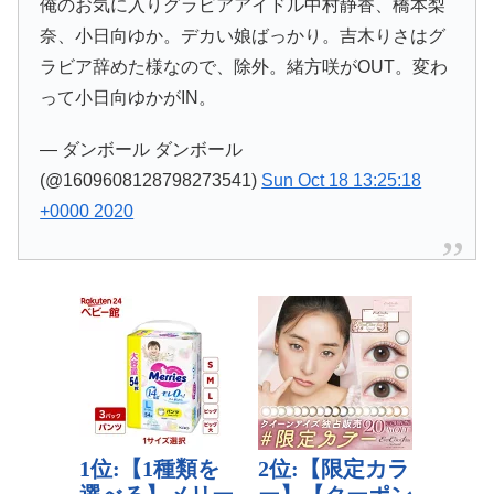
俺のお気に入りグラビアアイドル中村静香、橋本梨
奈、小日向ゆか。デカい娘ばっかり。吉木りさはグ
ラビア辞めた様なので、除外。緒方咲がOUT。変わ
って小日向ゆかがIN。
— ダンボール ダンボール
(@1609608128798273541)
Sun Oct 18 13:25:18
+0000 2020