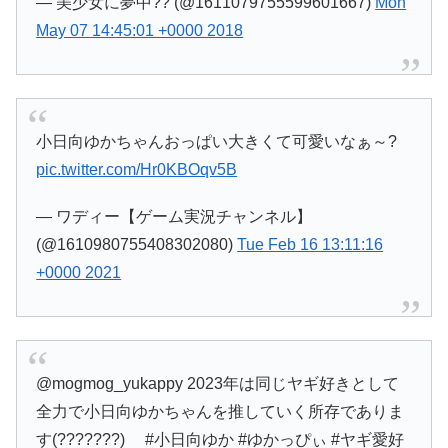
— 美少女に夢中?? (@1611079755599601667)
Mon
May 07 14:45:01 +0000 2018
小日向ゆかちゃんおっぱい大きくて可愛いなぁ～?
pic.twitter.com/Hr0KBOqv5B
— ワディー【ゲーム実況チャンネル】
(@1610980755408302080)
Tue Feb 16 13:11:16
+0000 2021
@mogmog_yukappy 2023年は同じヤギ好きとして
全力で小日向ゆかちゃんを推していく所存でありま
す(???????)ゞ #小日向ゆか #ゆかっぴぃ #ヤギ愛好