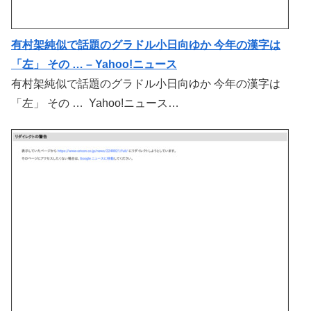
有村架純似で話題のグラドル小日向ゆか 今年の漢字は
「左」 その … – Yahoo!ニュース
有村架純似で話題のグラドル小日向ゆか 今年の漢字は
「左」 その … Yahoo!ニュース…