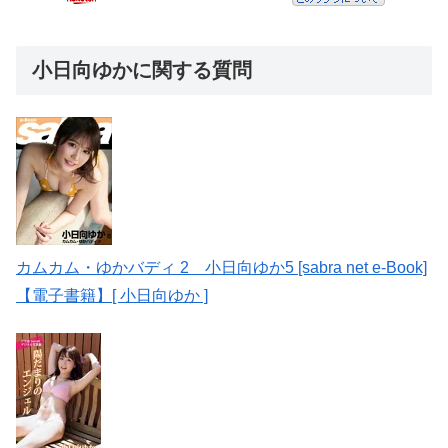
小日向ゆかに関する質問
カムカム・ゆかバディ 2 小日向ゆか5 [sabra net e-Book]
【電子書籍】[ 小日向ゆか ]