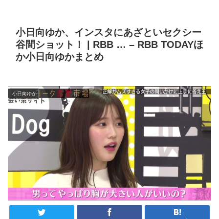
小日向ゆか、インスタにあざといセクシー
谷間ショット！ | RBB … – RBB TODAYほ
か小日向ゆかまとめ
小日向ゆか