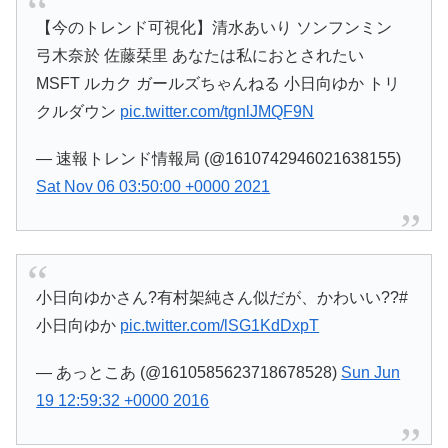
【今のトレンド可視化】清水あいり ソンフンミン
弓木奈於 佐藤栞里 あなたは私におとされたい
MSFT ルカク ガールズちゃんねる 小日向ゆか トリ
クルダウン
pic.twitter.com/tgnlJMQF9N
— 速報トレンド情報局 (@1610742946021638155)
Sat Nov 06 03:50:00 +0000 2021
小日向ゆかさん?有村架純さん似だが、かわいい??#
小日向ゆか
pic.twitter.com/lSG1KdDxpT
— あっとこあ (@1610585623718678528)
Sun Jun
19 12:59:32 +0000 2016