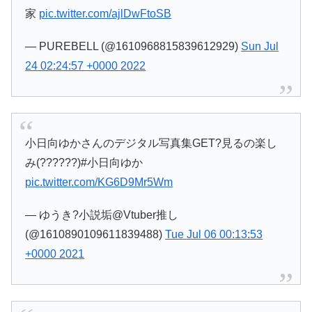
家
pic.twitter.com/ajlDwFtoSB
— PUREBELL (@1610968815839612929)
Sun Jul
24 02:24:57 +0000 2022
小日向ゆかさんのデジタル写真集GET?見るの楽し
み(??????)#小日向ゆか
pic.twitter.com/KG6D9Mr5Wm
— ゆうき?小説垢@Vtuber推し
(@1610890109611839488)
Tue Jul 06 00:13:53
+0000 2021