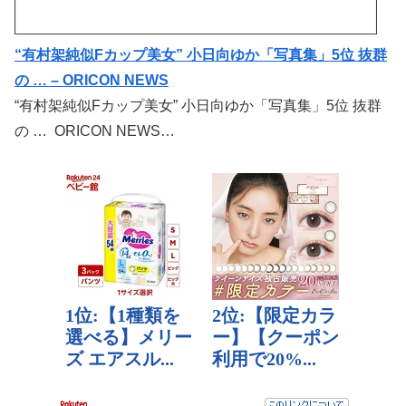
“有村架純似Fカップ美女” 小日向ゆか「写真集」5位 抜群
の … – ORICON NEWS
“有村架純似Fカップ美女” 小日向ゆか「写真集」5位 抜群
の … ORICON NEWS…