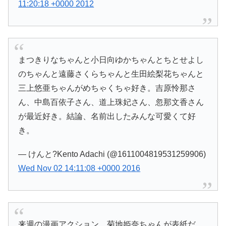
11:20:18 +0000 2012
まつきりなちゃんと小日向ゆかちゃんとちとせよし
のちゃんと遠藤さくらちゃんと生田絵梨花ちゃんと
三上悠亜ちゃんがめちゃくちゃ好き。吉原怜那さ
ん、中島百依子さん、道上珠妃さん、忽那文香さん
が最近好き。結論、名前出したみんな可愛くて好
き。
— けんと?Kento Adachi (@1611004819531259906)
Wed Nov 02 14:11:08 +0000 2016
来週の漫画アクション、菊地姫奈ちゃんが表紙だ