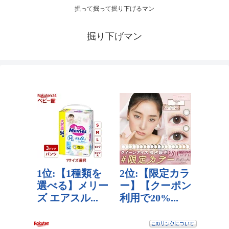
掘って掘って掘り下げるマン
掘り下げマン