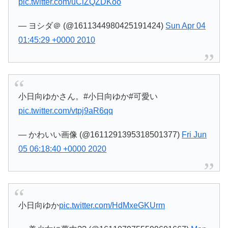
pic.twitter.com/uClZQZDKoo
— ヨシダ＠ (@1611344980425191424)
Sun Apr 04
01:45:29 +0000 2010
小日向ゆかさん。#小日向ゆか#可愛い
pic.twitter.com/vtpj9aR6qq
— かわいい画像 (@1611291395318501377)
Fri Jun
05 06:18:40 +0000 2020
小日向ゆか
pic.twitter.com/HdMxeGKUrm