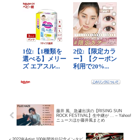
藤井 風、急遽出演の【RISING SUN
ROCK FESTIVAL】生中継が … – Yahoo!
ニュースほか藤井風まとめ
＜2022年Artist 100年間首位記念インタビ