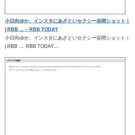
小日向ゆか、インスタにあざといセクシー谷間ショット！
| RBB … – RBB TODAY
小日向ゆか、インスタにあざといセクシー谷間ショット！
| RBB … RBB TODAY…