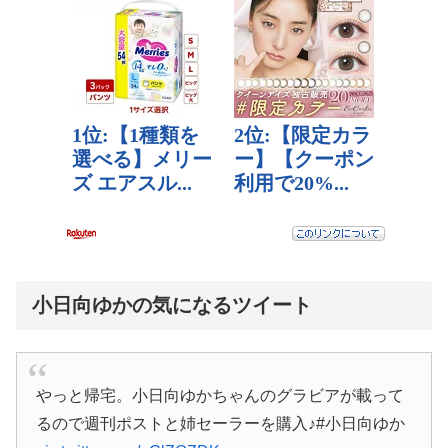
小日向ゆかの気になるツイート
やっと帰宅。小日向ゆかちゃんのグラビアが載って
るので週刊ポストと姉セーラーを購入♪#小日向ゆか