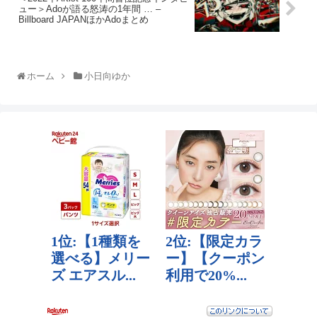
ュー＞Adoが語る怒涛の1年間 … –
Billboard JAPANほかAdoまとめ
ホーム
小日向ゆか