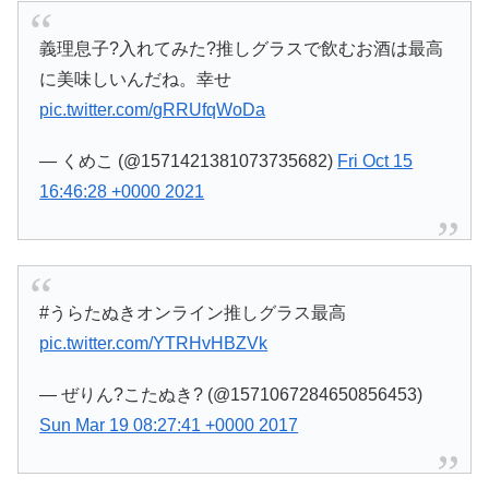
義理息子?入れてみた?推しグラスで飲むお酒は最高
に美味しいんだね。幸せ
pic.twitter.com/gRRUfqWoDa
— くめこ (@1571421381073735682)
Fri Oct 15
16:46:28 +0000 2021
#うらたぬきオンライン推しグラス最高
pic.twitter.com/YTRHvHBZVk
— ぜりん?こたぬき? (@1571067284650856453)
Sun Mar 19 08:27:41 +0000 2017