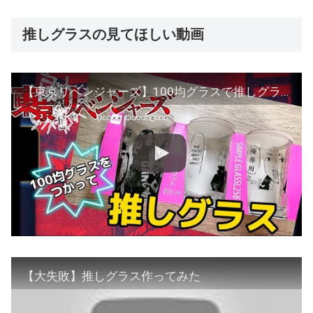
推しグラスの見てほしい動画
【東京リベンジャーズ】100均グラスで推しグラス作ってみた（記念日グラス応用編）〜tokyo revenges
【大失敗】推しグラス作ってみた