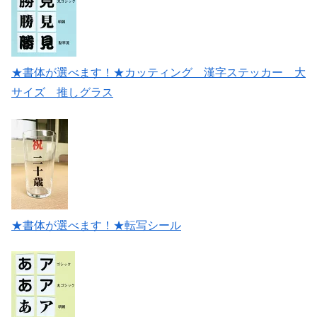
★書体が選べます！★カッティング 漢字ステッカー 大
サイズ 推しグラス
★書体が選べます！★転写シール