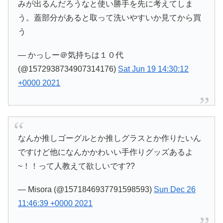
みが出るんだろうなと使い勝手を先に考えてしま
う。蓋部分があると取って洗いやすいか見てから買
う
— かっしー＠気持ちは１０代
(@1572938734907314176)
Sat Jun 19 14:30:12
+0000 2021
なんか推しゴーグルとか推しグラスとか作りたいん
ですけど他になんかかわいい手作りグッズあるよ
~！！って人教えて欲しいです??
— Misora (@1571846937791598593)
Sun Dec 26
11:46:39 +0000 2021