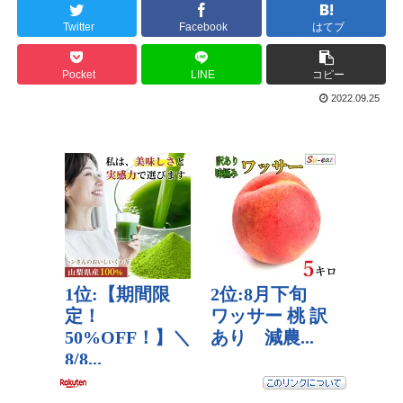
Twitter
Facebook
はてブ
Pocket
LINE
コピー
2022.09.25