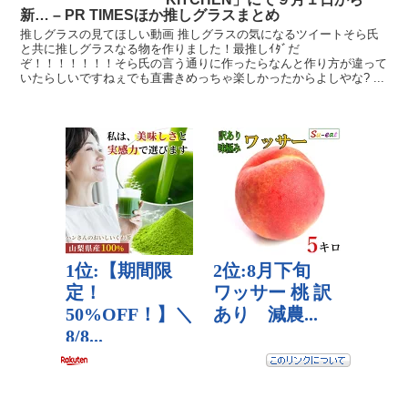
新… – PR TIMESほか推しグラスまとめ
推しグラスの見てほしい動画 推しグラスの気になるツイートそら氏
と共に推しグラスなる物を作りました！最推しｲﾀﾞだ
ぞ！！！！！！！そら氏の言う通りに作ったらなんと作り方が違って
いたらしいですねぇでも直書きめっちゃ楽しかったからよしやな? ...