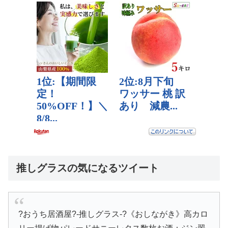
推しグラスの気になるツイート
?おうち居酒屋?-推しグラス-?《おしながき》高カロ