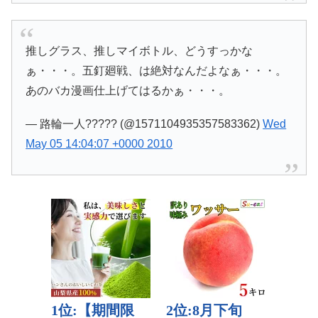
推しグラス、推しマイボトル、どうすっかな
ぁ・・・。五釘廻戦、は絶対なんだよなぁ・・・。
あのバカ漫画仕上げてはるかぁ・・・。
— 路輪一人????? (@1571104935357583362)
Wed
May 05 14:04:07 +0000 2010