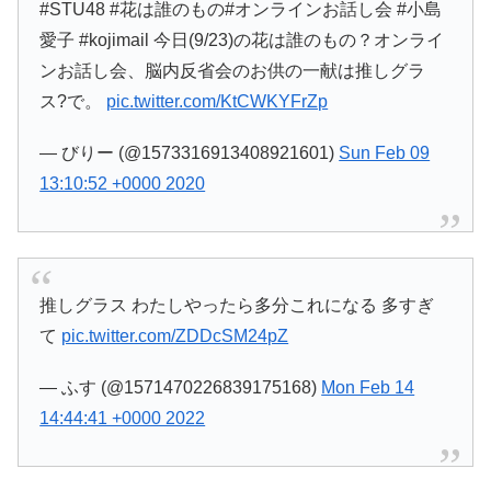
#STU48 #花は誰のもの#オンラインお話し会 #小島
愛子 #kojimail 今日(9/23)の花は誰のもの？オンライ
ンお話し会、脳内反省会のお供の一献は推しグラ
ス?で。
pic.twitter.com/KtCWKYFrZp
— びりー (@1573316913408921601)
Sun Feb 09
13:10:52 +0000 2020
推しグラス わたしやったら多分これになる 多すぎ
て
pic.twitter.com/ZDDcSM24pZ
— ふす (@1571470226839175168)
Mon Feb 14
14:44:41 +0000 2022