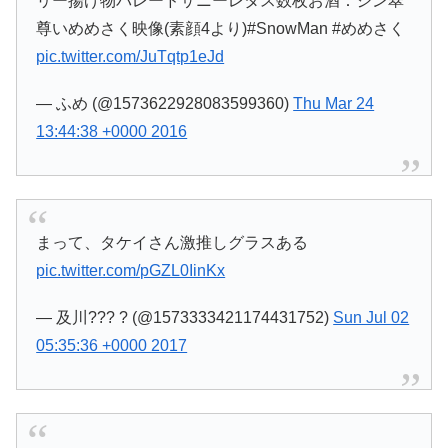
リー揚げ物パレードサニーレタス数枚お酒：ジン翠
尊いめめさく映像(素顔4より)#SnowMan #めめさく
pic.twitter.com/JuTqtp1eJd
— ふめ (@1573622928083599360)
Thu Mar 24
13:44:38 +0000 2016
まって、タケイさん激推しグラスある
pic.twitter.com/pGZL0IinKx
— 及川??? ? (@1573333421174431752)
Sun Jul 02
05:35:36 +0000 2017