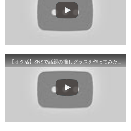
【オタ活】SNSで話題の推しグラスを作ってみた！