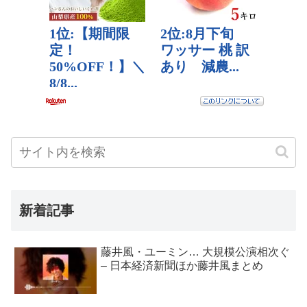
新着記事
藤井風・ユーミン… 大規模公演相次ぐ
– 日本経済新聞ほか藤井風まとめ