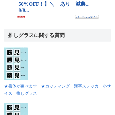
推しグラスに関する質問
★書体が選べます！★カッティング 漢字ステッカー小サ
イズ 推しグラス