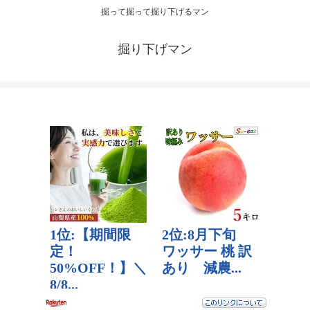
掘って掘って掘り下げるマン
掘り下げマン