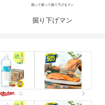
掘って掘って掘り下げるマン
掘り下げマン