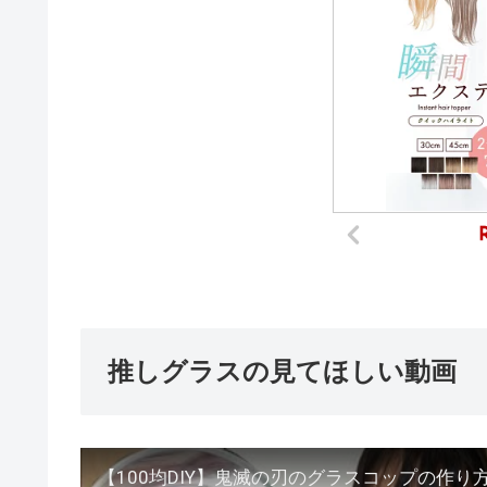
推しグラスの見てほしい動画
【100均DIY】鬼滅の刃のグラスコップの作り方