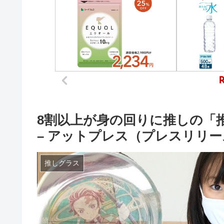
8割以上が身の回りに推しの「
– アットプレス（プレスリリ
推しグラス