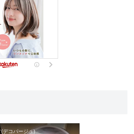
(デコパージュ)