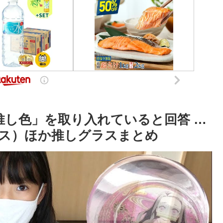
推し色」を取り入れていると回答 …
ース）ほか推しグラスまとめ