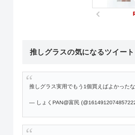
推しグラスの気になるツイート
推しグラス実用でもう1個買えばよかった
— しょくPAN@富民 (@1614912074857222