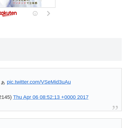
なぁ
pic.twitter.com/VSeMid3uAu
145)
Thu Apr 06 08:52:13 +0000 2017