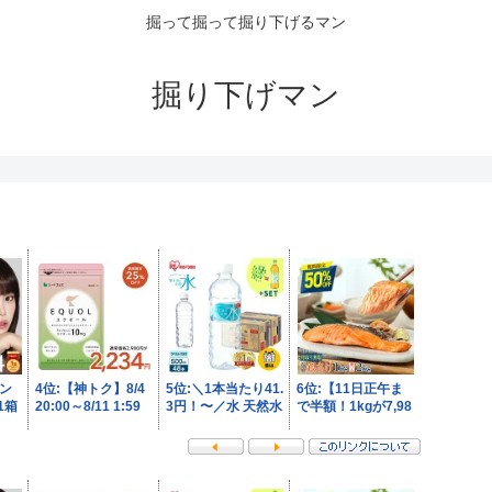
掘って掘って掘り下げるマン
掘り下げマン