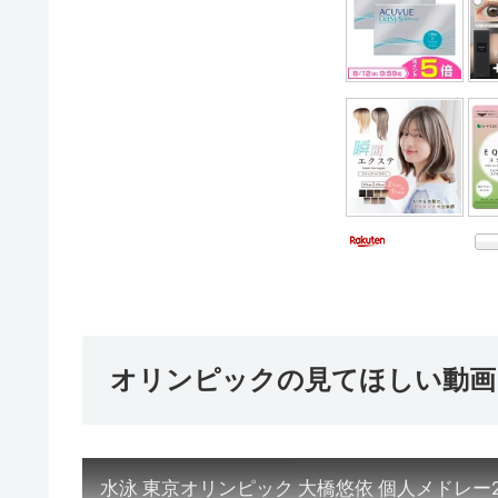
オリンピックの見てほしい動画
水泳 東京オリンピック 大橋悠依 個人メドレー