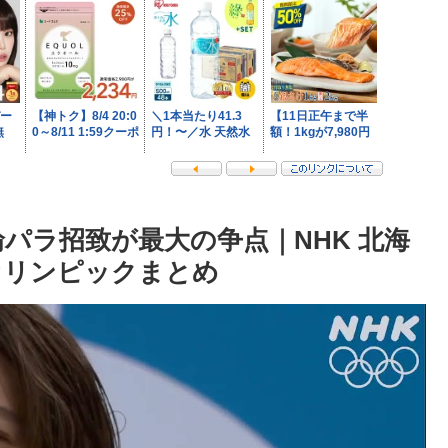
輪パラ招致が最大の争点｜NHK 北海
ほかオリンピックまとめ