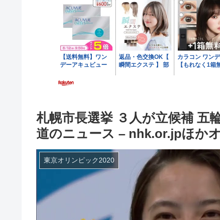
札幌市長選挙 ３人が立候補 五
道のニュース – nhk.or.jp
東京オリンピック2020