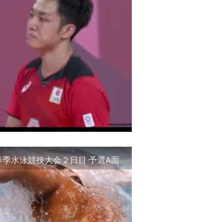
春季水泳競技大会２日目 予選A面