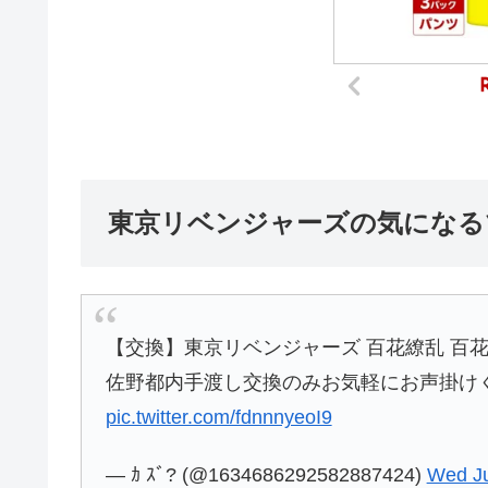
東京リベンジャーズの気になる
【交換】東京リベンジャーズ 百花繚乱 百花
佐野都内手渡し交換のみお気軽にお声掛け
pic.twitter.com/fdnnnyeoI9
— ｶ ｽﾞ? (@1634686292582887424)
Wed Ju