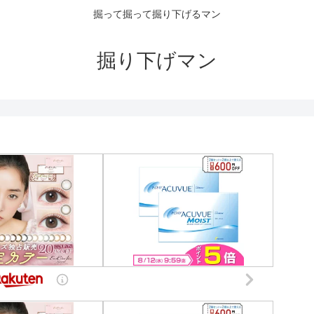
掘って掘って掘り下げるマン
掘り下げマン