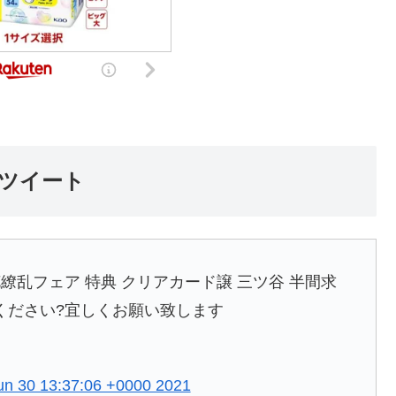
ツイート
繚乱フェア 特典 クリアカード譲 三ツ谷 半間求
ください?宜しくお願い致します
n 30 13:37:06 +0000 2021