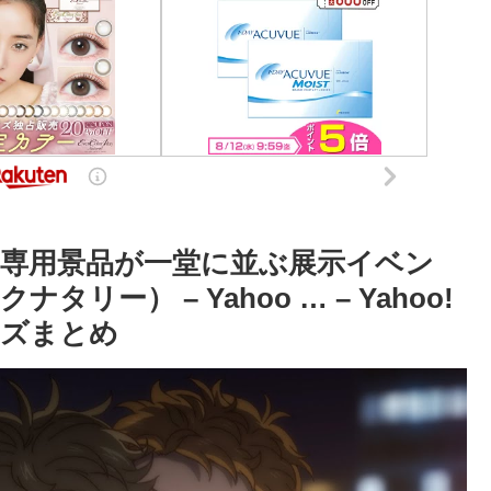
専用景品が一堂に並ぶ展示イベン
ー） – Yahoo … – Yahoo!
ーズまとめ