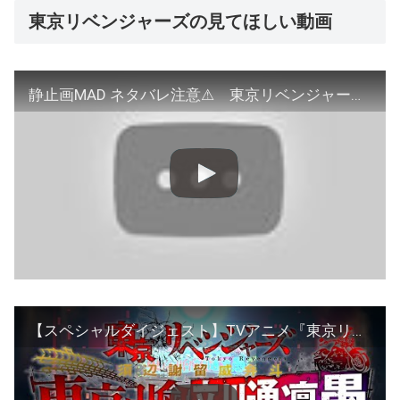
東京リベンジャーズの見てほしい動画
静止画MAD ネタバレ注意⚠ 東京リベンジャーズ
【スペシャルダイジェスト】TVアニメ『東京リベンジャーズ』須辺謝留威弁斗～東京卍會立川通凛愚～ ①