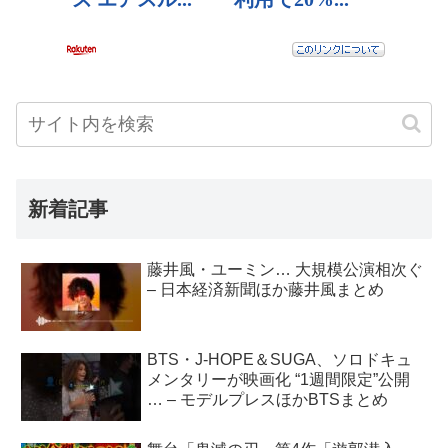
新着記事
藤井風・ユーミン… 大規模公演相次ぐ
– 日本経済新聞ほか藤井風まとめ
BTS・J-HOPE＆SUGA、ソロドキュ
メンタリーが映画化 “1週間限定”公開
… – モデルプレスほかBTSまとめ