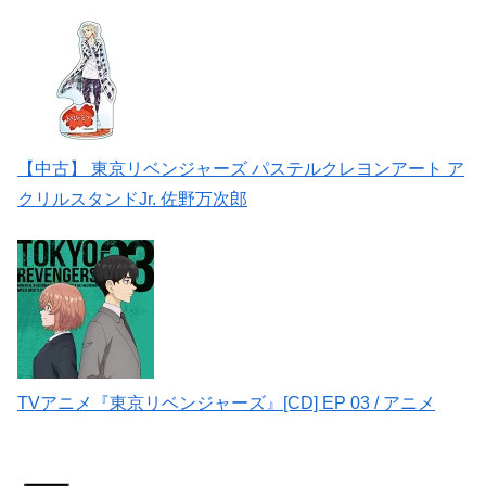
【中古】 東京リベンジャーズ パステルクレヨンアート ア
クリルスタンドJr. 佐野万次郎
TVアニメ『東京リベンジャーズ』[CD] EP 03 / アニメ