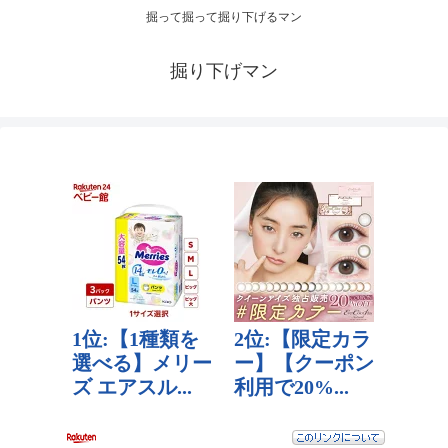
掘って掘って掘り下げるマン
掘り下げマン