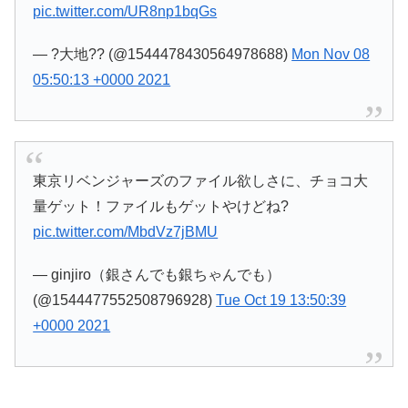
pic.twitter.com/UR8np1bqGs
— ?大地?? (@1544478430564978688)
Mon Nov 08
05:50:13 +0000 2021
東京リベンジャーズのファイル欲しさに、チョコ大
量ゲット！ファイルもゲットやけどね?
pic.twitter.com/MbdVz7jBMU
— ginjiro（銀さんでも銀ちゃんでも）
(@1544477552508796928)
Tue Oct 19 13:50:39
+0000 2021