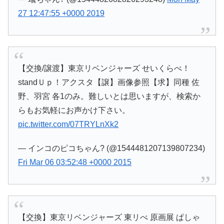
27 12:47:55 +0000 2019
【交換/譲渡】東京リベンジャーズ せいくらべ！
standＵｐ！アクスタ【譲】画像参照【求】同種 佐
野、羽宮 各1のみ。難しいとは思いますが、検索か
らもお気軽にお声かけ下さい。
pic.twitter.com/07TRYLnXk2
— インコのピコちゃん? (@1544481207139807234)
Fri Mar 06 03:52:48 +0000 2015
【交換】東京リベンジャーズ 東リべ 原画展 ぱしゃ