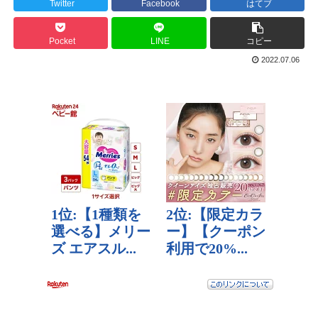
Twitter
Facebook
はてブ
Pocket
LINE
コピー
2022.07.06