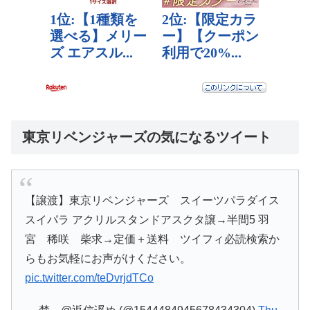
東京リベンジャーズの気になるツイート
【譲渡】東京リベンジャーズ スイーツパラダイス
スイパラ アクリルスタンドアスクタ譲→半間5 羽
宮 稀咲 柴求→定価＋送料 ツイフィ必読検索か
らもお気軽にお声がけください。
pic.twitter.com/teDvrjdTCo