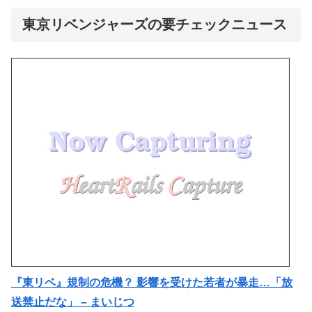
東京リベンジャーズの要チェックニュース
『東リベ』規制の危機？ 影響を受けた若者が暴走…「放
送禁止だな」 – まいじつ