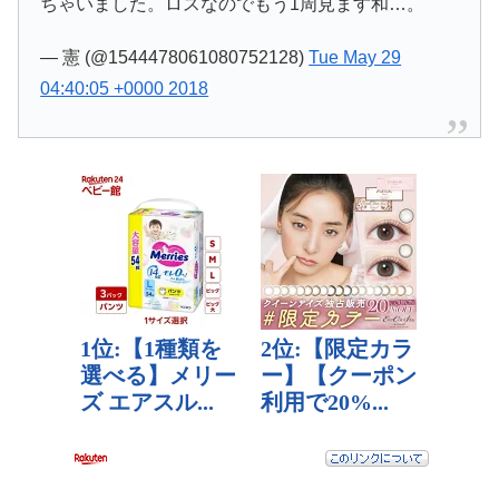
ちゃいました。ロスなのでもう1周見ます和…。
— 憲 (@1544478061080752128)
Tue May 29
04:40:05 +0000 2018