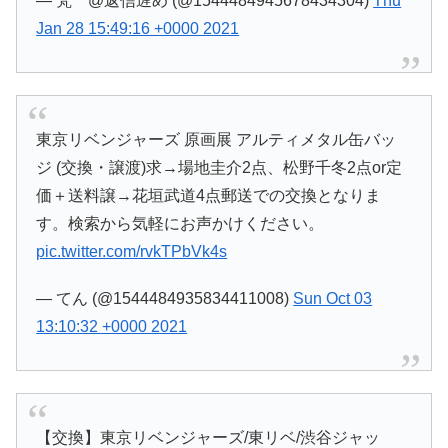
— 梵 @返信遅め (@1544484945678434304)
Thu
Jan 28 15:49:16 +0000 2021
東京リベンジャーズ 原画展 アルティメタル缶バッ
ジ (交換・譲渡)求→場地圭介2点、松野千冬2点or定
価＋送料譲→花垣武道4点郵送での交換となりま
す。検索から気軽にお声かけください。
pic.twitter.com/rvkTPbVk4s
— てん (@1544484935834411008)
Sun Oct 03
13:10:32 +0000 2021
【交換】東京リベンジャーズ/東リベ/渋谷ジャッ