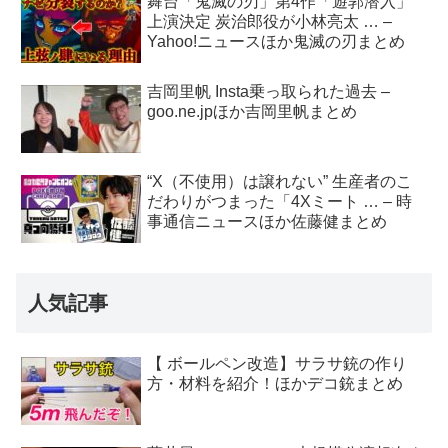
舞台「鬼滅の刃」第4作「遊郭潜入」
上演決定 炭治郎役が小林亮太 … –
Yahoo!ニュースほか鬼滅の刃まとめ
吉岡里帆 Insta乗っ取られた過去 –
goo.ne.jpほか吉岡里帆まとめ
“X（不使用）は譲れない” 生産者のこ
だわりがつまった「4Xミート … – 時
事通信ニュースほか佐藤健まとめ
人気記事
【 ボールペン改造】サラサ銃の作り
方・材料を紹介！ほかデコ銃まとめ