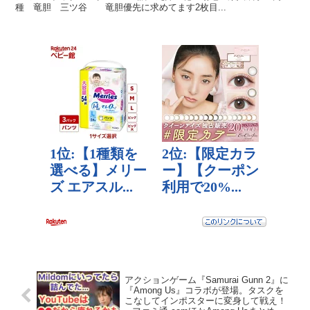
種 竜胆 三ツ谷 竜胆優先に求めてます2枚目...
アクションゲーム『Samurai Gunn 2』に
『Among Us』コラボが登場。タスクを
こなしてインポスターに変身して戦え！