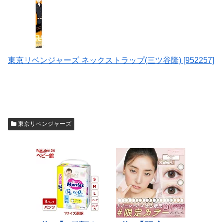
東京リベンジャーズ ネックストラップ(三ツ谷隆) [952257]
東京リベンジャーズ