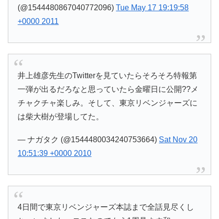
(@1544480867040772096)
Tue May 17 19:19:58
+0000 2011
井上雄彦先生のTwitterを見ていたらそろそろ特報第
一弾が出るだろなと思っていたら金曜日に公開??メ
チャクチャ楽しみ。そして、東京リベンジャーズに
は柴大樹が登場してた。
— ナガタク (@1544480034240753664)
Sat Nov 20
10:51:39 +0000 2010
4日間で東京リベンジャーズ本誌まで全話見尽くし