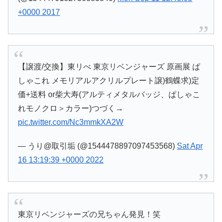
+0000 2017
【譲渡/交換】東リべ 東京リベンジャーズ 原画展 ぱ
しゃこれ メモリアルアクリルプレート譲)鶴蝶求)定
価+送料 or柴大寿(アルティメタルバッジ、ぱしゃこ
れモノクロ＞カラー)つづく→
pic.twitter.com/Nc3mmkXA2W
— うり@取引垢 (@1544478897097453568)
Sat Apr
16 13:19:39 +0000 2022
東京リベンジャーズの兄ちゃん発見！笑