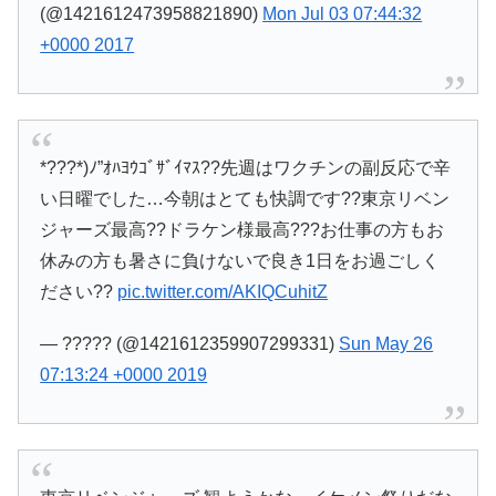
(@1421612473958821890)
Mon Jul 03 07:44:32
+0000 2017
*???*)ﾉ”ｵﾊﾖｳｺﾞｻﾞｲﾏｽ??先週はワクチンの副反応で辛
い日曜でした…今朝はとても快調です??東京リベン
ジャーズ最高??ドラケン様最高???お仕事の方もお
休みの方も暑さに負けないで良き1日をお過ごしく
ださい??
pic.twitter.com/AKIQCuhitZ
— ????? (@1421612359907299331)
Sun May 26
07:13:24 +0000 2019