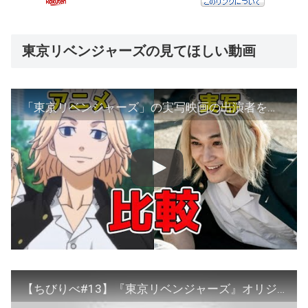
東京リベンジャーズの見てほしい動画
「東京リベンジャーズ」の実写映画の出演者をアニメ再現度と比較してみました【ネタバレ注意】
【ちびりべ#13】『東京リベンジャーズ』オリジナルミニアニメ「ちびりべ」#13