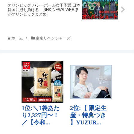
オリンピック バレーボール女子予選 日本
韓国に競り負ける – NHK NEWS WEBほ
かオリンピックまとめ
ホーム
東京リベンジャーズ