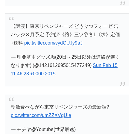
【譲渡】東京リベンジャーズ どうぶつフォーゼ 缶
バッジ８月予定 予約済《譲》三ツ谷各1《求》定価
+送料
pic.twitter.com/vydCUJy9aJ
— 理＠基本グッズ垢(20日～25日以外は連絡が遅く
なります) (@1421612695015477249)
Sun Feb 15
11:46:28 +0000 2015
朝飯食べながら東京リベンジャーズの最新話?
pic.twitter.com/umZZXVqUIe
— モチヤ@Youtube(世界最速)