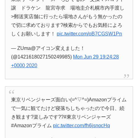
譲 ドラケン 龍宮寺求 場地圭介札幌市内手渡し
>郵送実店舗に行ったら場地さんがもう無かったの
で切に求めております?検索からでもお気軽によろ
しくお願いします！
pic.twitter.com/oB7CGSW1Pn
— ZUma@アイコン変えました！
(@1421618027150249985)
Mon Jun 29 19:24:28
+0000 2020
東京リベンジャーズ面白い(=^▽^=)Amazonプライム
で一気に観てたけど寝落ちしちゃったので今日、続
き観ます?楽しみです??#東京リベンジャーズ
#Amazonプライム
pic.twitter.com/fh6jsnocHq