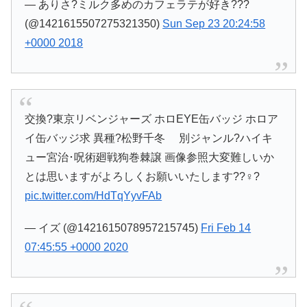
— ありさ?ミルク多めのカフェラテが好き???
(@1421615507275321350)
Sun Sep 23 20:24:58
+0000 2018
交換?東京リベンジャーズ ホロEYE缶バッジ ホロア
イ缶バッジ求 異種?松野千冬 別ジャンル?ハイキ
ュー宮治･呪術廻戦狗巻棘譲 画像参照大変難しいか
とは思いますがよろしくお願いいたします??♀?
pic.twitter.com/HdTqYyvFAb
— イズ (@1421615078957215745)
Fri Feb 14
07:45:55 +0000 2020