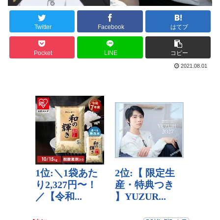
Twitter
Facebook
はてブ
Pocket
LINE
コピー
2021.08.01