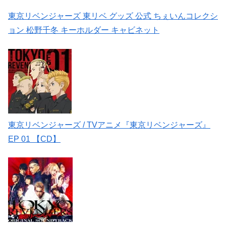
東京リベンジャーズ 東リベ グッズ 公式 ちぇいんコレクシ
ョン 松野千冬 キーホルダー キャビネット
東京リベンジャーズ / TVアニメ『東京リベンジャーズ』
EP 01 【CD】