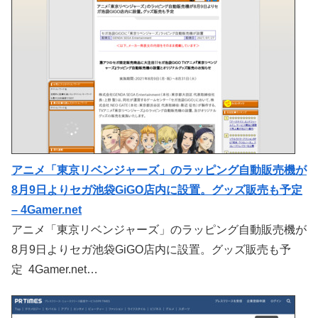
アニメ「東京リベンジャーズ」のラッピング自動販売機が
8月9日よりセガ池袋GiGO店内に設置。グッズ販売も予定
– 4Gamer.net
アニメ「東京リベンジャーズ」のラッピング自動販売機が
8月9日よりセガ池袋GiGO店内に設置。グッズ販売も予
定 4Gamer.net…