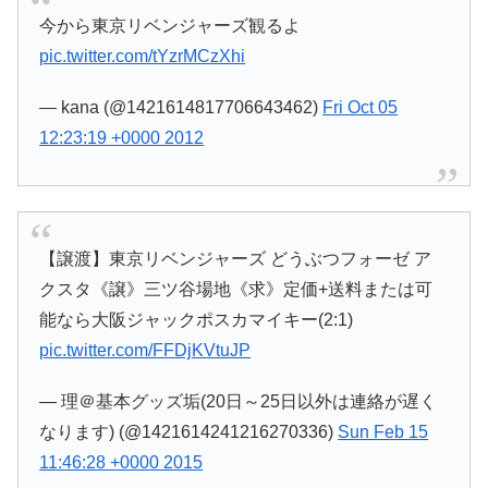
今から東京リベンジャーズ観るよ
pic.twitter.com/tYzrMCzXhi
— kana (@1421614817706643462)
Fri Oct 05
12:23:19 +0000 2012
【譲渡】東京リベンジャーズ どうぶつフォーゼ ア
クスタ《譲》三ツ谷場地《求》定価+送料または可
能なら大阪ジャックポスカマイキー(2:1)
pic.twitter.com/FFDjKVtuJP
— 理＠基本グッズ垢(20日～25日以外は連絡が遅く
なります) (@1421614241216270336)
Sun Feb 15
11:46:28 +0000 2015