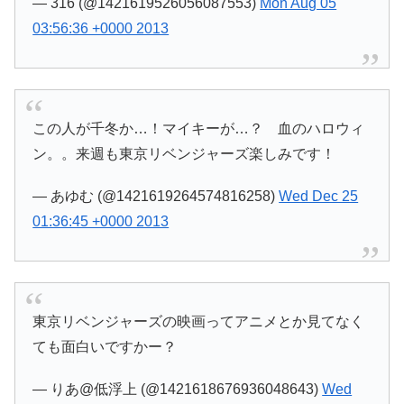
— 316 (@1421619526056087553)
Mon Aug 05
03:56:36 +0000 2013
この人が千冬か…！マイキーが…？ 血のハロウィ
ン。。来週も東京リベンジャーズ楽しみです！
— あゆむ (@1421619264574816258)
Wed Dec 25
01:36:45 +0000 2013
東京リベンジャーズの映画ってアニメとか見てなく
ても面白いですかー？
— りあ@低浮上 (@1421618676936048643)
Wed