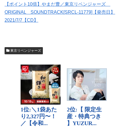
【ポイント10倍】やまだ豊／東京リベンジャーズ
ORIGINAL SOUNDTRACK[SRCL-11779]【発売日】
2021/7/7【CD】
東京リベンジャーズ