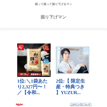
掘って掘って掘り下げるマン
掘り下げマン