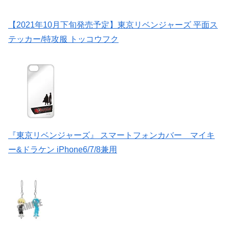
【2021年10月下旬発売予定】東京リベンジャーズ 平面ス
テッカー/特攻服 トッコウフク
『東京リベンジャーズ』 スマートフォンカバー マイキ
ー&ドラケン iPhone6/7/8兼用