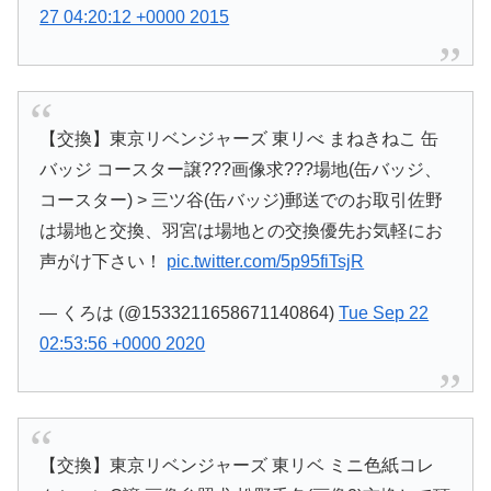
27 04:20:12 +0000 2015
【交換】東京リベンジャーズ 東リべ まねきねこ 缶
バッジ コースター譲???画像求???場地(缶バッジ、
コースター) > 三ツ谷(缶バッジ)郵送でのお取引佐野
は場地と交換、羽宮は場地との交換優先お気軽にお
声がけ下さい！
pic.twitter.com/5p95fiTsjR
— くろは (@1533211658671140864)
Tue Sep 22
02:53:56 +0000 2020
【交換】東京リベンジャーズ 東リベ ミニ色紙コレ