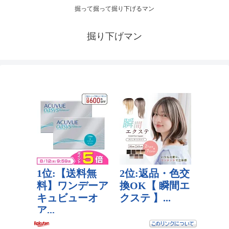
掘って掘って掘り下げるマン
掘り下げマン