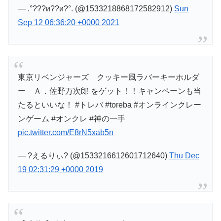
— .°???и??и?°. (@1533218868172582912)
Sun
Sep 12 06:36:20 +0000 2021
東京リベンジャーズ クッキー風ラバーキーホルダ
ー Ａ．佐野万次郎 をゲット！！キャンペーンも当
たるといいな！ #トレバ #toreba #オンラインクレー
ンゲーム #オンクレ #神の一手
pic.twitter.com/E8rN5xab5n
— ?えるりぃ? (@1533216612601712640)
Thu Dec
19 02:31:29 +0000 2019