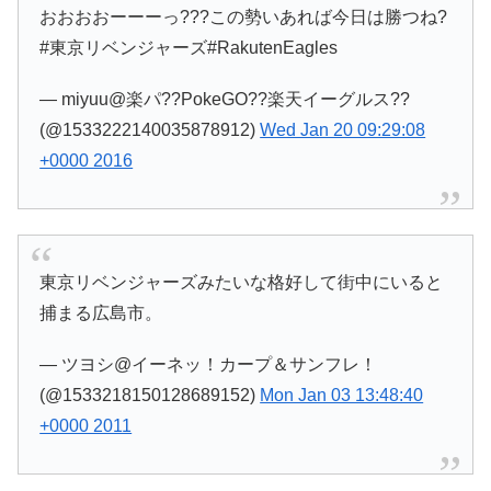
おおおおーーーっ???この勢いあれば今日は勝つね?
#東京リベンジャーズ#RakutenEagles
— miyuu@楽パ??PokeGO??楽天イーグルス??
(@1533222140035878912)
Wed Jan 20 09:29:08
+0000 2016
東京リベンジャーズみたいな格好して街中にいると
捕まる広島市。
— ツヨシ@イーネッ！カープ＆サンフレ！
(@1533218150128689152)
Mon Jan 03 13:48:40
+0000 2011