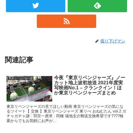
掘り下げマン
関連記事
今夜『東京リベンジャーズ』ノー
東京リベンジャーズ
カット地上波初放送 2021年度実
写映画No.1 – クランクイン！ほ
か東京リベンジャーズまとめ
東京リベンジャーズの見てほしい動画 東京リベンジャーズの気にな
るツイート【 交換 】東京リベンジャーズ 東リべ おねむたん vol.2 ガ
チャガチャ譲 : 羽宮一虎求 : 同種 場地圭介郵送交換希望です????検
索からでもお気軽にお声が...