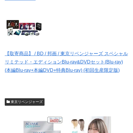
【取寄商品】 / BD / 邦画 / 東京リベンジャーズ スペシャル
リミテッド・エディションBlu-ray&DVDセット(Blu-ray)
(本編Blu-ray+本編DVD+特典Blu-ray) (初回生産限定版)
東京リベンジャーズ