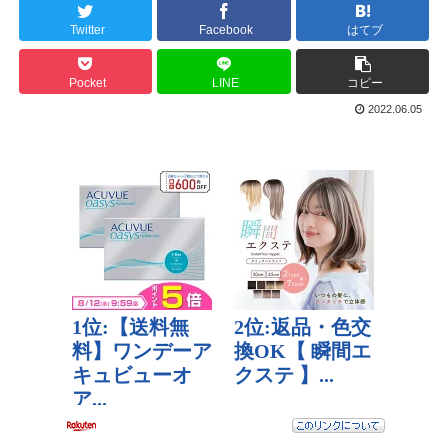
Twitter
Facebook
はてブ
Pocket
LINE
コピー
2022.06.05