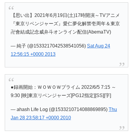
【思い出】2021年6月19日(土)17時開演～TVアニメ
『東京リベンジャーズ』愛仁夢化解禁壱周年＆東京
卍會結成記念威弁斗オンライン配信(AbemaTV)
— 純子 (@1533217042538541056)
Sat Aug 24
12:56:15 +0000 2013
●録画開始：ＷＯＷＯＷプライム 2022/6/5 7:15 ～
9:30 [映]東京リベンジャーズ[PG12指定][SS][字]
— ahash Life Log (@1533210714088869895)
Thu
Jan 28 23:58:17 +0000 2010