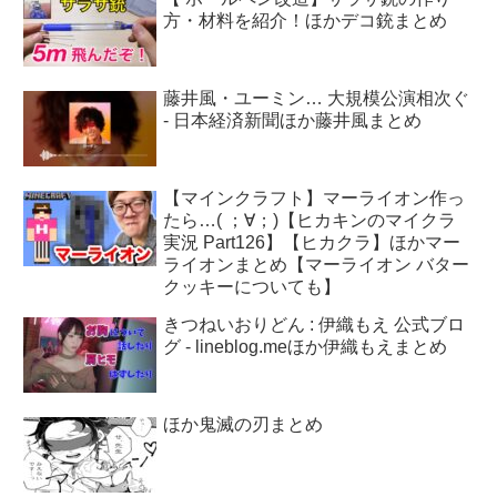
方・材料を紹介！ほかデコ銃まとめ
藤井風・ユーミン… 大規模公演相次ぐ
- 日本経済新聞ほか藤井風まとめ
【マインクラフト】マーライオン作っ
たら…( ；∀；)【ヒカキンのマイクラ
実況 Part126】【ヒカクラ】ほかマー
ライオンまとめ【マーライオン バター
クッキーについても】
きつねいおりどん : 伊織もえ 公式ブロ
グ - lineblog.meほか伊織もえまとめ
ほか鬼滅の刃まとめ