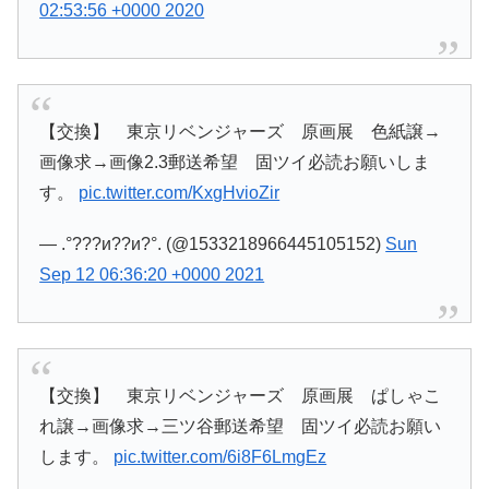
02:53:56 +0000 2020
【交換】 東京リベンジャーズ 原画展 色紙譲→
画像求→画像2.3郵送希望 固ツイ必読お願いしま
す。
pic.twitter.com/KxgHvioZir
— .°???и??и?°. (@1533218966445105152)
Sun
Sep 12 06:36:20 +0000 2021
【交換】 東京リベンジャーズ 原画展 ぱしゃこ
れ譲→画像求→三ツ谷郵送希望 固ツイ必読お願い
します。
pic.twitter.com/6i8F6LmgEz