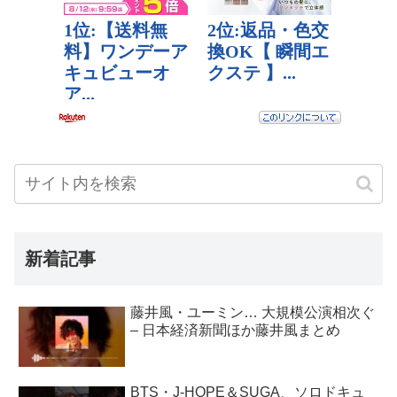
新着記事
藤井風・ユーミン… 大規模公演相次ぐ
– 日本経済新聞ほか藤井風まとめ
BTS・J-HOPE＆SUGA、ソロドキュ