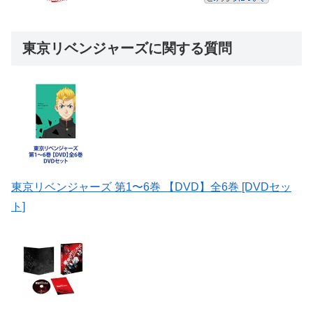
東京リベンジャーズに関する質問
東京リベンジャーズ 第1〜6巻 【DVD】全6巻 [DVDセッ
ト]