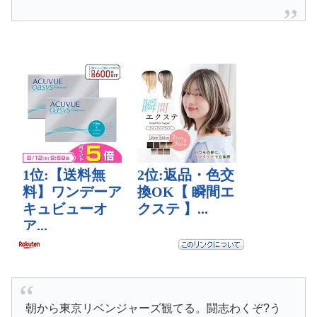
朝から東京リベンジャーズ観てる。闘志わくぞ?う