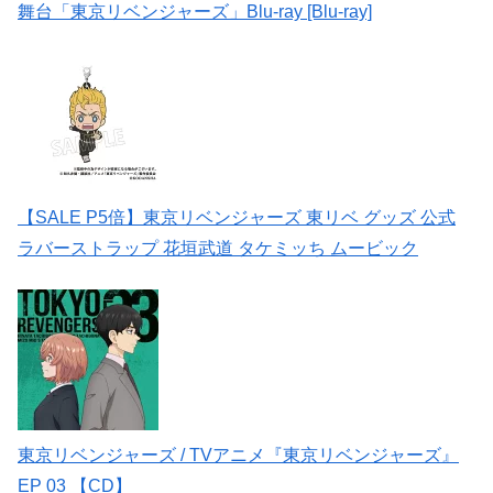
舞台「東京リベンジャーズ」Blu-ray [Blu-ray]
【SALE P5倍】東京リベンジャーズ 東リベ グッズ 公式
ラバーストラップ 花垣武道 タケミッち ムービック
東京リベンジャーズ / TVアニメ『東京リベンジャーズ』
EP 03 【CD】