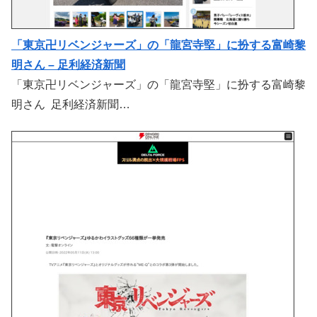
「東京卍リベンジャーズ」の「龍宮寺堅」に扮する富崎黎
明さん – 足利経済新聞
「東京卍リベンジャーズ」の「龍宮寺堅」に扮する富崎黎
明さん 足利経済新聞…