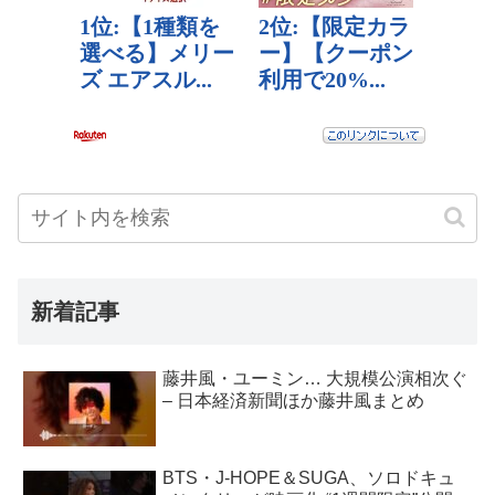
新着記事
藤井風・ユーミン… 大規模公演相次ぐ
– 日本経済新聞ほか藤井風まとめ
BTS・J-HOPE＆SUGA、ソロドキュ