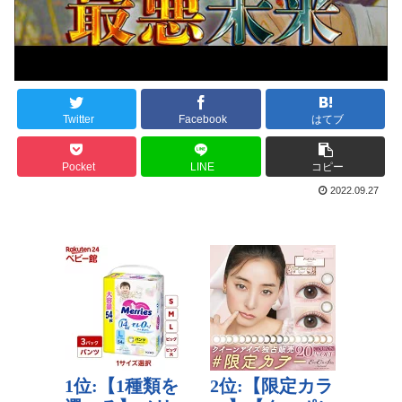
Twitter
Facebook
はてブ
Pocket
LINE
コピー
2022.09.27