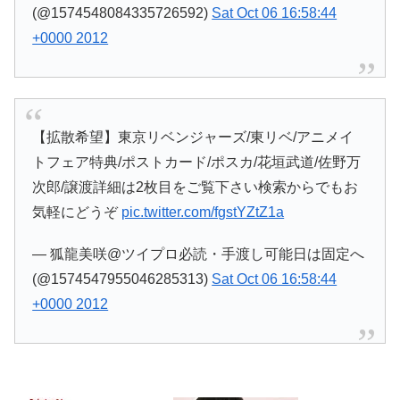
(@1574548084335726592)
Sat Oct 06 16:58:44
+0000 2012
【拡散希望】東京リベンジャーズ/東リベ/アニメイ
トフェア特典/ポストカード/ポスカ/花垣武道/佐野万
次郎/譲渡詳細は2枚目をご覧下さい検索からでもお
気軽にどうぞ
pic.twitter.com/fgstYZtZ1a
— 狐龍美咲@ツイプロ必読・手渡し可能日は固定へ
(@1574547955046285313)
Sat Oct 06 16:58:44
+0000 2012