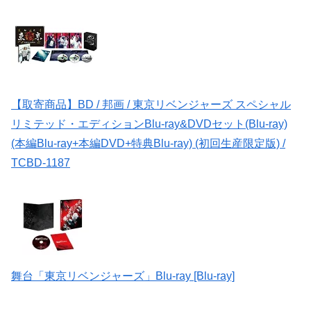
【取寄商品】BD / 邦画 / 東京リベンジャーズ スペシャル
リミテッド・エディションBlu-ray&DVDセット(Blu-ray)
(本編Blu-ray+本編DVD+特典Blu-ray) (初回生産限定版) /
TCBD-1187
舞台「東京リベンジャーズ」Blu-ray [Blu-ray]