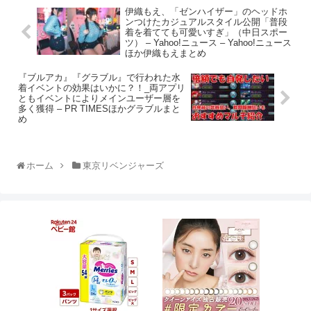
伊織もえ、「ゼンハイザー」のヘッドホ
ンつけたカジュアルスタイル公開「普段
着を着てても可愛いすぎ」（中日スポー
ツ） – Yahoo!ニュース – Yahoo!ニュース
ほか伊織もえまとめ
『ブルアカ』『グラブル』で行われた水
着イベントの効果はいかに？！_両アプリ
ともイベントによりメインユーザー層を
多く獲得 – PR TIMESほかグラブルまと
め
ホーム
東京リベンジャーズ