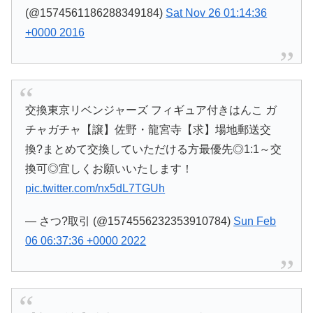
(@1574561186288349184)
Sat Nov 26 01:14:36
+0000 2016
交換東京リベンジャーズ フィギュア付きはんこ ガ
チャガチャ【譲】佐野・龍宮寺【求】場地郵送交
換?まとめて交換していただける方最優先◎1:1～交
換可◎宜しくお願いいたします！
pic.twitter.com/nx5dL7TGUh
— さつ?取引 (@1574556232353910784)
Sun Feb
06 06:37:36 +0000 2022