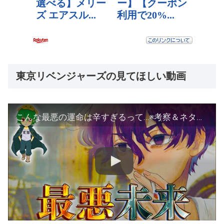
東京リベンジャーズの見てほしい動画
こんな最悪の運命は辛すぎるって…※考察＆ネタバレ注意【やまちゃん。】【東リベ 269話】