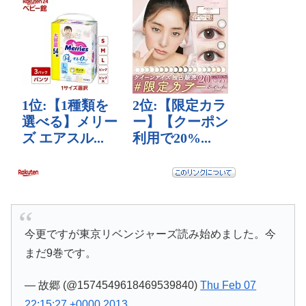
今更ですが東京リベンジャーズ読み始めました。今
まだ9巻です。
— 故郷 (@1574549618469539840)
Thu Feb 07
22:15:27 +0000 2013