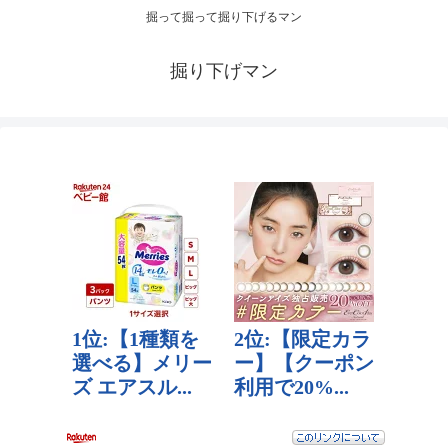
掘って掘って掘り下げるマン
掘り下げマン