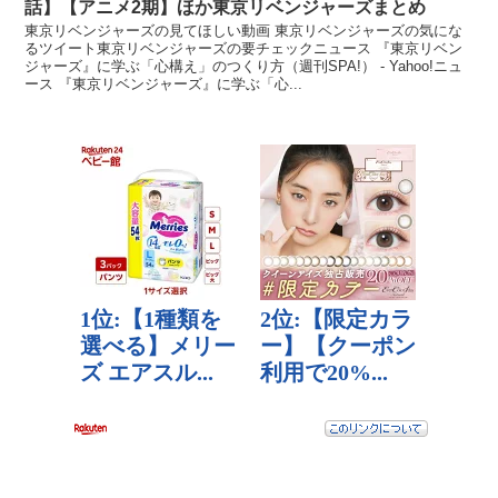
話】【アニメ2期】ほか東京リベンジャーズまとめ
東京リベンジャーズの見てほしい動画 東京リベンジャーズの気にな
るツイート東京リベンジャーズの要チェックニュース 『東京リベン
ジャーズ』に学ぶ「心構え」のつくり方（週刊SPA!） - Yahoo!ニュ
ース 『東京リベンジャーズ』に学ぶ「心...