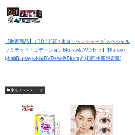
【取寄商品】 / BD / 邦画 / 東京リベンジャーズ スペシャル
リミテッド・エディションBlu-ray&DVDセット(Blu-ray)
(本編Blu-ray+本編DVD+特典Blu-ray) (初回生産限定版)
東京リベンジャーズ