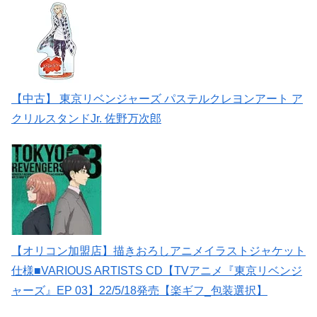
【中古】 東京リベンジャーズ パステルクレヨンアート ア
クリルスタンドJr. 佐野万次郎
【オリコン加盟店】描きおろしアニメイラストジャケット
仕様■VARIOUS ARTISTS CD【TVアニメ『東京リベンジ
ャーズ』EP 03】22/5/18発売【楽ギフ_包装選択】