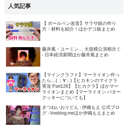
人気記事
【 ボールペン改造】サラサ銃の作り
方・材料を紹介！ほかデコ銃まとめ
藤井風・ユーミン… 大規模公演相次ぐ
- 日本経済新聞ほか藤井風まとめ
【マインクラフト】マーライオン作っ
たら…( ；∀；)【ヒカキンのマイクラ
実況 Part126】【ヒカクラ】ほかマー
ライオンまとめ【マーライオン バター
クッキーについても】
きつねいおりどん : 伊織もえ 公式ブロ
グ - lineblog.meほか伊織もえまとめ