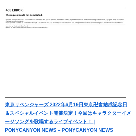
東京リベンジャーズ 2022年6月19日東京卍會結成記念日
＆スペシャルイベント開催決定！今回はキャラクターイメ
ージソングを歌唱するライブイベント！ |
PONYCANYON NEWS – PONYCANYON NEWS