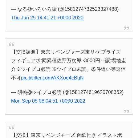
— なる@いろいろ垢 (@1581274732523327488)
Thu Jun 25 14:41:21 +0000 2020
【交換譲渡】東京リベンジャーズ東リべ プライズ
フィギュア求:同異種佐野万次郎>3000円～譲:場地圭
介※ツイプロ必読 ※ツイプロ未読、条件違い等返信
不可
pic.twitter.com/AKXoe4cBgN
— 胡桃@ツイプロ必読 (@1581274619620708352)
Mon Sep 05 08:04:51 +0000 2022
【交換】東京リベンジャーズ 台紙付き イラストポ