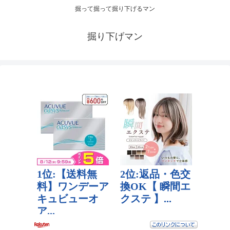
掘って掘って掘り下げるマン
掘り下げマン