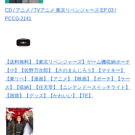
CD / アニメ / TVアニメ 東京リベンジャーズ EP 03 /
PCCG-2141
【送料無料】【東京リベンジャーズ】ゲーム機収納ポーチ
【小】【佐野万次郎】【さのまんじろう】【マイキー】
【東リベ】【漫画】【アニメ】【映画】【ポーチ】【ケー
ス】【収納】【任天堂】【ニンテンドースイッチライト】
【雑貨】【グッズ】【かわいい】【TE】