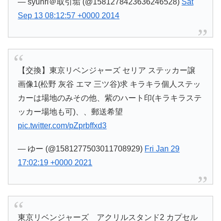
— syunri＠取引垢 (@1581278423636246528)
Sat
Sep 13 08:12:57 +0000 2014
【交換】東京リベンジャーズ セリア ステッカー譲
画像1(松野 灰谷 エマ 三ツ谷)求 キラキラ個人ステッ
カーは場地のみその他、紫のハート印(キラキラステ
ッカー場地も可)、、郵送希望
pic.twitter.com/pZprbffxd3
— ゆー (@1581277503011708929)
Fri Jan 29
17:02:19 +0000 2021
東京リベンジャーズ アクリルスタンド2 カプセル