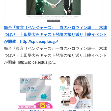
舞台『東京リベンジャーズ』―血のハロウィン編―、木津
つばさ・上田堪大らキャスト登壇の振り返り上映イベント
が開催 – http://spice.eplus.jp/
舞台『東京リベンジャーズ』―血のハロウィン編―、木津
つばさ・上田堪大らキャスト登壇の振り返り上映イベント
が開催 http://spice.eplus.jp/…