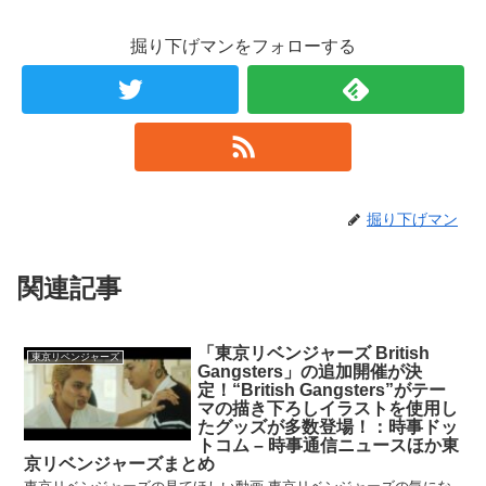
掘り下げマンをフォローする
掘り下げマン
関連記事
「東京リベンジャーズ British
東京リベンジャーズ
Gangsters」の追加開催が決
定！“British Gangsters”がテー
マの描き下ろしイラストを使用し
たグッズが多数登場！：時事ドッ
トコム – 時事通信ニュースほか東
京リベンジャーズまとめ