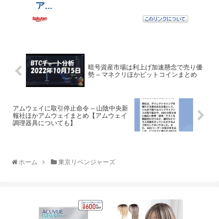
暗号資産市場は利上げ加速懸念で売り優
勢 – マネクリほかビットコインまとめ
アムウェイに取引停止命令 – 山陰中央新
報社ほかアムウェイまとめ【アムウェイ
調理器具についても】
ホーム
東京リベンジャーズ