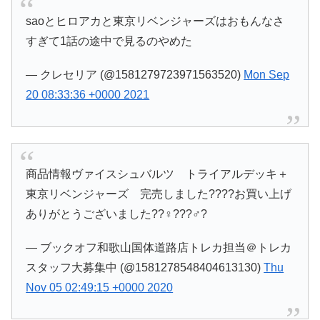
saoとヒロアカと東京リベンジャーズはおもんなさ
すぎて1話の途中で見るのやめた
— クレセリア (@1581279723971563520)
Mon Sep
20 08:33:36 +0000 2021
商品情報ヴァイスシュバルツ トライアルデッキ＋
東京リベンジャーズ 完売しました????お買い上げ
ありがとうございました??♀???♂?
— ブックオフ和歌山国体道路店トレカ担当＠トレカ
スタッフ大募集中 (@1581278548404613130)
Thu
Nov 05 02:49:15 +0000 2020