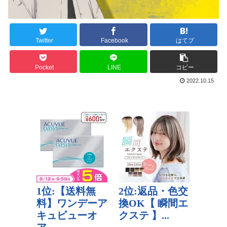
Twitter
Facebook
はてブ
Pocket
LINE
コピー
2022.10.15