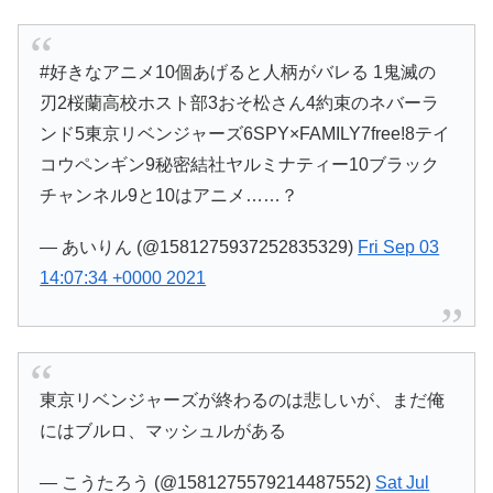
#好きなアニメ10個あげると人柄がバレる 1鬼滅の
刃2桜蘭高校ホスト部3おそ松さん4約束のネバーラ
ンド5東京リベンジャーズ6SPY×FAMILY7free!8テイ
コウペンギン9秘密結社ヤルミナティー10ブラック
チャンネル9と10はアニメ……？
— あいりん (@1581275937252835329)
Fri Sep 03
14:07:34 +0000 2021
東京リベンジャーズが終わるのは悲しいが、まだ俺
にはブルロ、マッシュルがある
— こうたろう (@1581275579214487552)
Sat Jul