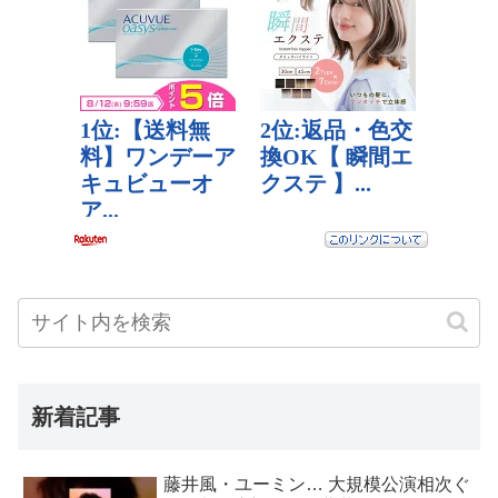
新着記事
藤井風・ユーミン… 大規模公演相次ぐ